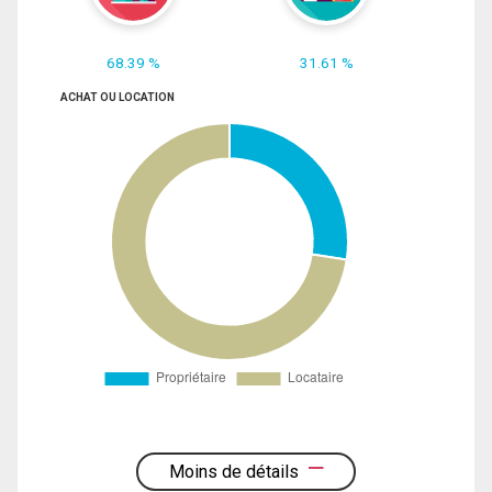
68.39 %
31.61 %
ACHAT OU LOCATION
Moins de détails