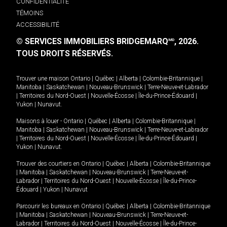
CONFIDENTIALITÉ
TÉMOINS
ACCESSIBILITÉ
© SERVICES IMMOBILIERS BRIDGEMARQ
, 2026.
MD
TOUS DROITS RÉSERVÉS.
Trouver une maison
Ontario
|
Québec
|
Alberta
|
Colombie-Britannique
|
Manitoba
|
Saskatchewan
|
Nouveau-Brunswick
|
Terre-Neuve-et-Labrador
|
Territoires du Nord-Ouest
|
Nouvelle-Écosse
|
Île-du-Prince-Édouard
|
Yukon
|
Nunavut
.
Maisons à louer -
Ontario
|
Québec
|
Alberta
|
Colombie-Britannique
|
Manitoba
|
Saskatchewan
|
Nouveau-Brunswick
|
Terre-Neuve-et-Labrador
|
Territoires du Nord-Ouest
|
Nouvelle-Écosse
|
Île-du-Prince-Édouard
|
Yukon
|
Nunavut
.
Trouver des courtiers en
Ontario
|
Québec
|
Alberta
|
Colombie-Britannique
|
Manitoba
|
Saskatchewan
|
Nouveau-Brunswick
|
Terre-Neuve-et-
Labrador
|
Territoires du Nord-Ouest
|
Nouvelle-Écosse
|
Île-du-Prince-
Édouard
|
Yukon
|
Nunavut
Parcourir les bureaux en
Ontario
|
Québec
|
Alberta
|
Colombie-Britannique
|
Manitoba
|
Saskatchewan
|
Nouveau-Brunswick
|
Terre-Neuve-et-
Labrador
|
Territoires du Nord-Ouest
|
Nouvelle-Écosse
|
Île-du-Prince-