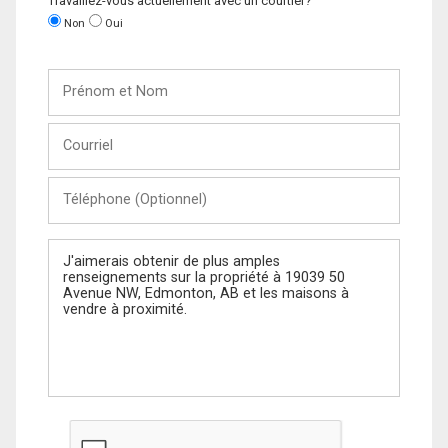
Travaillez-vous actuellement avec un courtier?
Non
Oui
Prénom
et
Nom
Courriel
Téléphone
(Optionnel)
Message