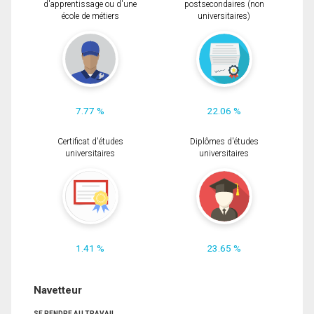
d'apprentissage ou d'une
postsecondaires (non
école de métiers
universitaires)
7.77 %
22.06 %
Certificat d'études
Diplômes d'études
universitaires
universitaires
1.41 %
23.65 %
Navetteur
SE RENDRE AU TRAVAIL