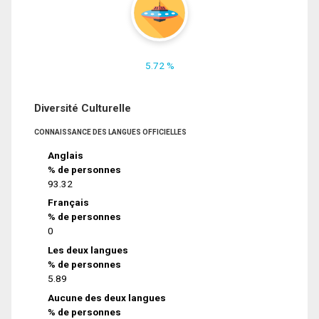
5.72 %
Diversité Culturelle
CONNAISSANCE DES LANGUES OFFICIELLES
Anglais
% de personnes
93.32
Français
% de personnes
0
Les deux langues
% de personnes
5.89
Aucune des deux langues
% de personnes