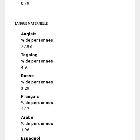
0.79
LANGUE MATERNELLE
Anglais
% de personnes
77.98
Tagalog
% de personnes
4.9
Russe
% de personnes
3.29
Français
% de personnes
2.37
Arabe
% de personnes
1.96
Espagnol