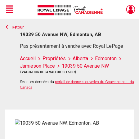
Menu
Retour
Live
En Direct
19039 50 Avenue NW, Edmonton, AB
Pas présentement à vendre avec Royal LePage
Accueil
Propriétés
Alberta
Edmonton
Jamieson Place
19039 50 Avenue NW
ÉVALUATION DE LA VALEUR 391 500 $
Selon les données du
portail de données ouvertes du Gouvernement du
Canada