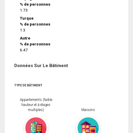
% de personnes
1.73
Turque
% de personnes
1.3
Autre
% de personnes
6.47
Données Sur Le Bâtiment
TYPE DE BÂTIMENT
Appartements (faible
hauteur et à étages
multiples)
Maisons