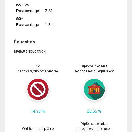
65 - 79
Pourcentage
7.23
80+
Pourcentage
1.24
Éducation
NIVEAU D'ÉDUCATION
No
Diplôme d'études
certificate/diploma/degree
secondaires ou équivalent
14.33 %
28.66 %
Diplôme d'études
Certificat ou diplôme
collégiales ou d'études