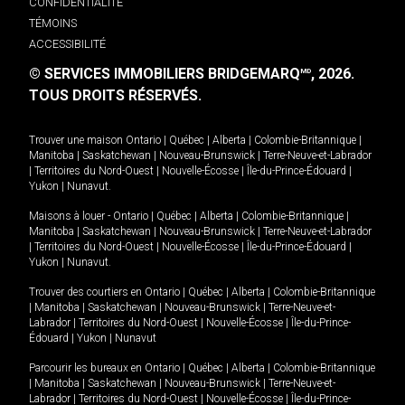
CONFIDENTIALITÉ
TÉMOINS
ACCESSIBILITÉ
© SERVICES IMMOBILIERS BRIDGEMARQ
, 2026.
MD
TOUS DROITS RÉSERVÉS.
Trouver une maison
Ontario
|
Québec
|
Alberta
|
Colombie-Britannique
|
Manitoba
|
Saskatchewan
|
Nouveau-Brunswick
|
Terre-Neuve-et-Labrador
|
Territoires du Nord-Ouest
|
Nouvelle-Écosse
|
Île-du-Prince-Édouard
|
Yukon
|
Nunavut
.
Maisons à louer -
Ontario
|
Québec
|
Alberta
|
Colombie-Britannique
|
Manitoba
|
Saskatchewan
|
Nouveau-Brunswick
|
Terre-Neuve-et-Labrador
|
Territoires du Nord-Ouest
|
Nouvelle-Écosse
|
Île-du-Prince-Édouard
|
Yukon
|
Nunavut
.
Trouver des courtiers en
Ontario
|
Québec
|
Alberta
|
Colombie-Britannique
|
Manitoba
|
Saskatchewan
|
Nouveau-Brunswick
|
Terre-Neuve-et-
Labrador
|
Territoires du Nord-Ouest
|
Nouvelle-Écosse
|
Île-du-Prince-
Édouard
|
Yukon
|
Nunavut
Parcourir les bureaux en
Ontario
|
Québec
|
Alberta
|
Colombie-Britannique
|
Manitoba
|
Saskatchewan
|
Nouveau-Brunswick
|
Terre-Neuve-et-
Labrador
|
Territoires du Nord-Ouest
|
Nouvelle-Écosse
|
Île-du-Prince-