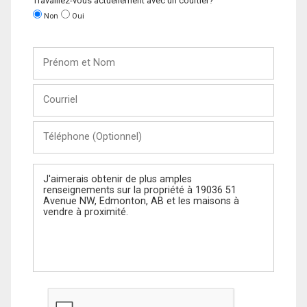
Travaillez-vous actuellement avec un courtier?
Non
Oui
Prénom
et
Nom
Courriel
Téléphone
(Optionnel)
Message