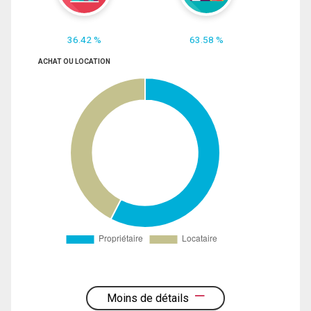
36.42 %
63.58 %
ACHAT OU LOCATION
Moins de détails