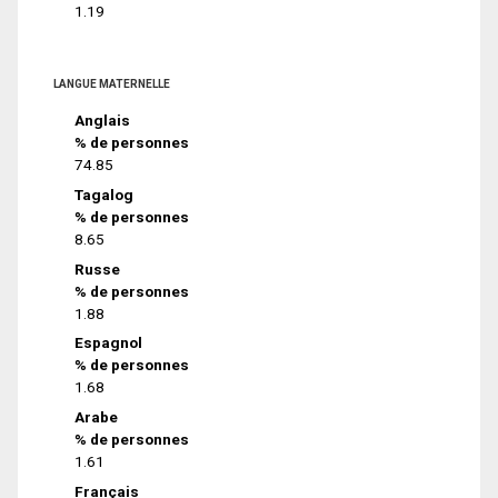
1.19
LANGUE MATERNELLE
Anglais
% de personnes
74.85
Tagalog
% de personnes
8.65
Russe
% de personnes
1.88
Espagnol
% de personnes
1.68
Arabe
% de personnes
1.61
Français