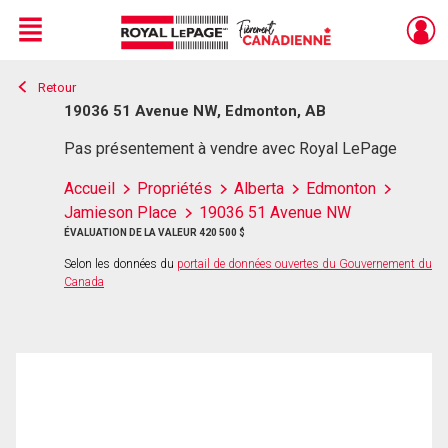
Menu
Retour
Live
En Direct
19036 51 Avenue NW, Edmonton, AB
Pas présentement à vendre avec Royal LePage
Accueil
Propriétés
Alberta
Edmonton
Jamieson Place
19036 51 Avenue NW
ÉVALUATION DE LA VALEUR 420 500 $
Selon les données du
portail de données ouvertes du Gouvernement du
Canada