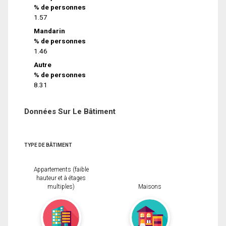
% de personnes
1.57
Mandarin
% de personnes
1.46
Autre
% de personnes
8.31
Données Sur Le Bâtiment
TYPE DE BÂTIMENT
Appartements (faible
hauteur et à étages
multiples)
Maisons