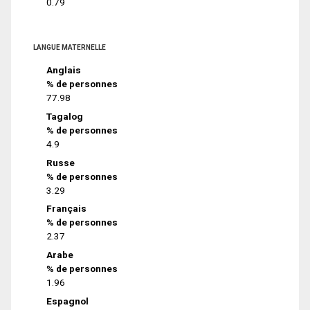
0.79
LANGUE MATERNELLE
Anglais
% de personnes
77.98
Tagalog
% de personnes
4.9
Russe
% de personnes
3.29
Français
% de personnes
2.37
Arabe
% de personnes
1.96
Espagnol