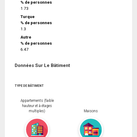
% de personnes
1.73
Turque
% de personnes
1.3
Autre
% de personnes
6.47
Données Sur Le Bâtiment
TYPE DE BÂTIMENT
Appartements (faible
hauteur et à étages
multiples)
Maisons