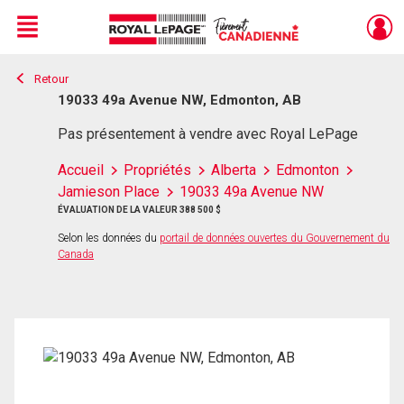
Menu
Retour
Live
En Direct
19033 49a Avenue NW, Edmonton, AB
Pas présentement à vendre avec Royal LePage
Accueil
Propriétés
Alberta
Edmonton
Jamieson Place
19033 49a Avenue NW
ÉVALUATION DE LA VALEUR 388 500 $
Selon les données du
portail de données ouvertes du Gouvernement du
Canada