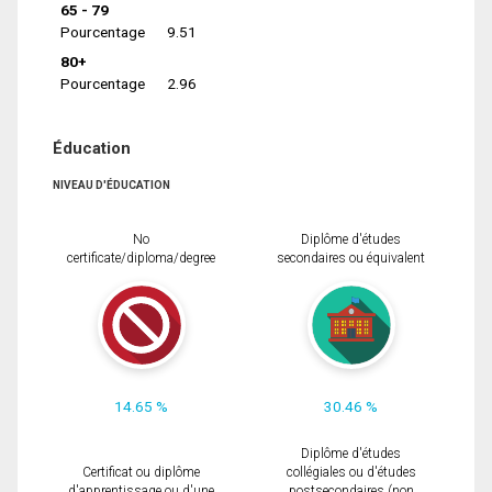
65 - 79
Pourcentage
9.51
80+
Pourcentage
2.96
Éducation
NIVEAU D'ÉDUCATION
No
Diplôme d'études
certificate/diploma/degree
secondaires ou équivalent
14.65 %
30.46 %
Diplôme d'études
Certificat ou diplôme
collégiales ou d'études
d'apprentissage ou d'une
postsecondaires (non