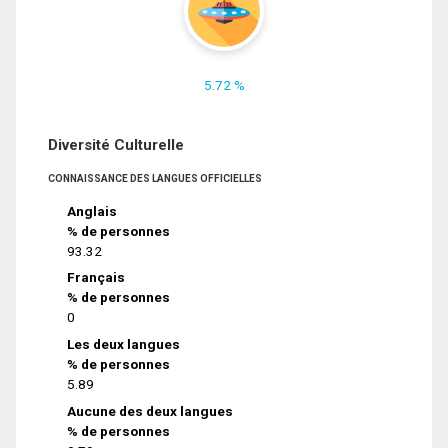
5.72 %
Diversité Culturelle
CONNAISSANCE DES LANGUES OFFICIELLES
Anglais
% de personnes
93.32
Français
% de personnes
0
Les deux langues
% de personnes
5.89
Aucune des deux langues
% de personnes