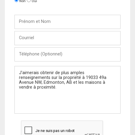
Non
Oui
Prénom
et
Nom
Courriel
Téléphone
(Optionnel)
Message