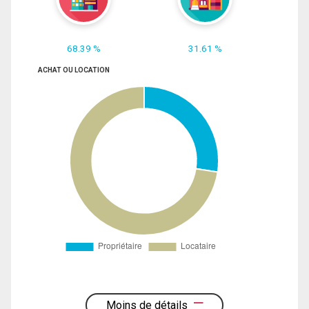
68.39 %
31.61 %
ACHAT OU LOCATION
Moins de détails