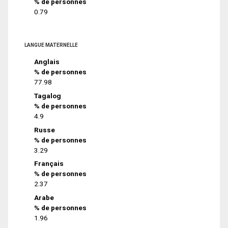
% de personnes
0.79
LANGUE MATERNELLE
Anglais
% de personnes
77.98
Tagalog
% de personnes
4.9
Russe
% de personnes
3.29
Français
% de personnes
2.37
Arabe
% de personnes
1.96