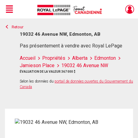
Menu
Retour
Live
En Direct
19032 46 Avenue NW, Edmonton, AB
Pas présentement à vendre avec Royal LePage
Accueil
Propriétés
Alberta
Edmonton
Jamieson Place
19032 46 Avenue NW
ÉVALUATION DE LA VALEUR 367 000 $
Selon les données du
portail de données ouvertes du Gouvernement du
Canada