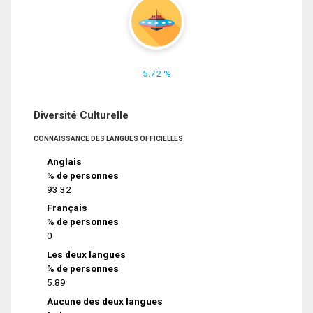
5.72 %
Diversité Culturelle
CONNAISSANCE DES LANGUES OFFICIELLES
Anglais
% de personnes
93.32
Français
% de personnes
0
Les deux langues
% de personnes
5.89
Aucune des deux langues