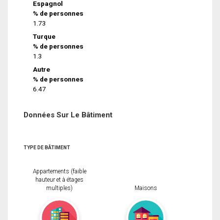
Espagnol
% de personnes
1.73
Turque
% de personnes
1.3
Autre
% de personnes
6.47
Données Sur Le Bâtiment
TYPE DE BÂTIMENT
Appartements (faible
hauteur et à étages
multiples)
Maisons