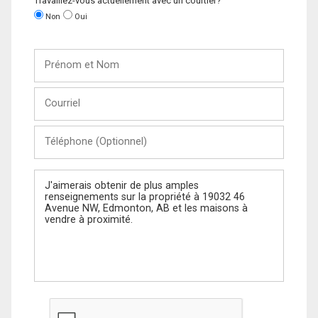
Travaillez-vous actuellement avec un courtier?
Non
Oui
Prénom
et
Nom
Courriel
Téléphone
(Optionnel)
Message