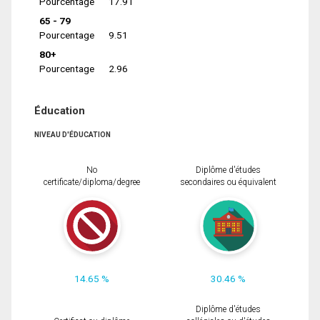
Pourcentage
17.91
65 - 79
Pourcentage
9.51
80+
Pourcentage
2.96
Éducation
NIVEAU D'ÉDUCATION
No
Diplôme d'études
certificate/diploma/degree
secondaires ou équivalent
14.65 %
30.46 %
Diplôme d'études