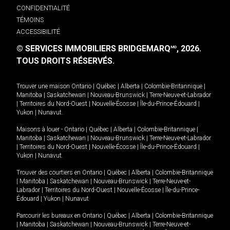
CONFIDENTIALITÉ
TÉMOINS
ACCESSIBILITÉ
© SERVICES IMMOBILIERS BRIDGEMARQ
, 2026.
MD
TOUS DROITS RÉSERVÉS.
Trouver une maison
Ontario
|
Québec
|
Alberta
|
Colombie-Britannique
|
Manitoba
|
Saskatchewan
|
Nouveau-Brunswick
|
Terre-Neuve-et-Labrador
|
Territoires du Nord-Ouest
|
Nouvelle-Écosse
|
Île-du-Prince-Édouard
|
Yukon
|
Nunavut
.
Maisons à louer -
Ontario
|
Québec
|
Alberta
|
Colombie-Britannique
|
Manitoba
|
Saskatchewan
|
Nouveau-Brunswick
|
Terre-Neuve-et-Labrador
|
Territoires du Nord-Ouest
|
Nouvelle-Écosse
|
Île-du-Prince-Édouard
|
Yukon
|
Nunavut
.
Trouver des courtiers en
Ontario
|
Québec
|
Alberta
|
Colombie-Britannique
|
Manitoba
|
Saskatchewan
|
Nouveau-Brunswick
|
Terre-Neuve-et-
Labrador
|
Territoires du Nord-Ouest
|
Nouvelle-Écosse
|
Île-du-Prince-
Édouard
|
Yukon
|
Nunavut
Parcourir les bureaux en
Ontario
|
Québec
|
Alberta
|
Colombie-Britannique
|
Manitoba
|
Saskatchewan
|
Nouveau-Brunswick
|
Terre-Neuve-et-