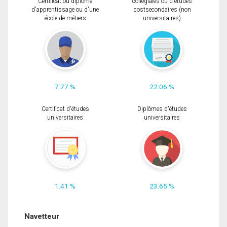
Certificat ou diplôme
collégiales ou d'études
d'apprentissage ou d'une
postsecondaires (non
école de métiers
universitaires)
7.77 %
22.06 %
Certificat d'études
Diplômes d'études
universitaires
universitaires
1.41 %
23.65 %
Navetteur