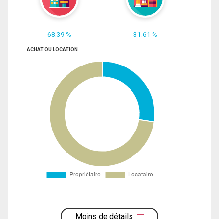
68.39 %
31.61 %
ACHAT OU LOCATION
Moins de détails