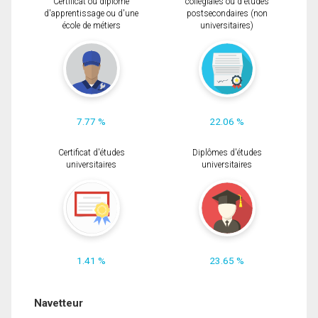
Certificat ou diplôme
collégiales ou d'études
d'apprentissage ou d'une
postsecondaires (non
école de métiers
universitaires)
7.77 %
22.06 %
Certificat d'études
Diplômes d'études
universitaires
universitaires
1.41 %
23.65 %
Navetteur