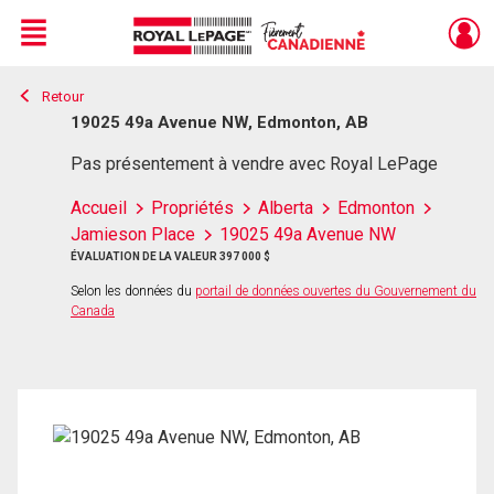
Menu
Retour
Live
En Direct
19025 49a Avenue NW, Edmonton, AB
Pas présentement à vendre avec Royal LePage
Accueil
Propriétés
Alberta
Edmonton
Jamieson Place
19025 49a Avenue NW
ÉVALUATION DE LA VALEUR 397 000 $
Selon les données du
portail de données ouvertes du Gouvernement du
Canada