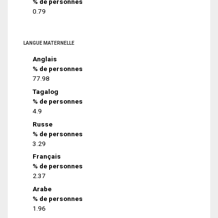
% de personnes
0.79
LANGUE MATERNELLE
Anglais
% de personnes
77.98
Tagalog
% de personnes
4.9
Russe
% de personnes
3.29
Français
% de personnes
2.37
Arabe
% de personnes
1.96