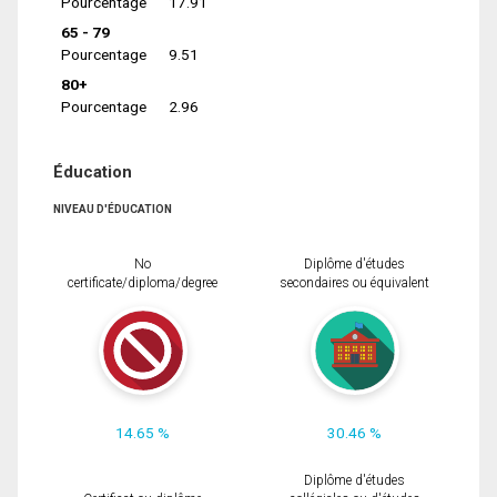
Pourcentage
17.91
65 - 79
Pourcentage
9.51
80+
Pourcentage
2.96
Éducation
NIVEAU D'ÉDUCATION
No
Diplôme d'études
certificate/diploma/degree
secondaires ou équivalent
14.65 %
30.46 %
Diplôme d'études