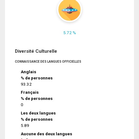
5.72 %
Diversité Culturelle
CONNAISSANCE DES LANGUES OFFICIELLES
Anglais
% de personnes
93.32
Français
% de personnes
0
Les deux langues
% de personnes
5.89
Aucune des deux langues