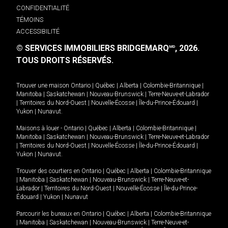
CONFIDENTIALITÉ
TÉMOINS
ACCESSIBILITÉ
© SERVICES IMMOBILIERS BRIDGEMARQ
, 2026.
MD
TOUS DROITS RÉSERVÉS.
Trouver une maison
Ontario
|
Québec
|
Alberta
|
Colombie-Britannique
|
Manitoba
|
Saskatchewan
|
Nouveau-Brunswick
|
Terre-Neuve-et-Labrador
|
Territoires du Nord-Ouest
|
Nouvelle-Écosse
|
Île-du-Prince-Édouard
|
Yukon
|
Nunavut
.
Maisons à louer -
Ontario
|
Québec
|
Alberta
|
Colombie-Britannique
|
Manitoba
|
Saskatchewan
|
Nouveau-Brunswick
|
Terre-Neuve-et-Labrador
|
Territoires du Nord-Ouest
|
Nouvelle-Écosse
|
Île-du-Prince-Édouard
|
Yukon
|
Nunavut
.
Trouver des courtiers en
Ontario
|
Québec
|
Alberta
|
Colombie-Britannique
|
Manitoba
|
Saskatchewan
|
Nouveau-Brunswick
|
Terre-Neuve-et-
Labrador
|
Territoires du Nord-Ouest
|
Nouvelle-Écosse
|
Île-du-Prince-
Édouard
|
Yukon
|
Nunavut
Parcourir les bureaux en
Ontario
|
Québec
|
Alberta
|
Colombie-Britannique
|
Manitoba
|
Saskatchewan
|
Nouveau-Brunswick
|
Terre-Neuve-et-