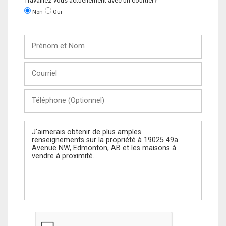
Travaillez-vous actuellement avec un courtier?
Non
Oui
Prénom
et
Nom
Courriel
Téléphone
(Optionnel)
Message