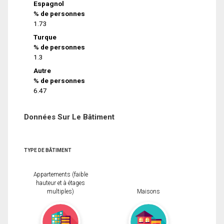
Espagnol
% de personnes
1.73
Turque
% de personnes
1.3
Autre
% de personnes
6.47
Données Sur Le Bâtiment
TYPE DE BÂTIMENT
Appartements (faible
hauteur et à étages
multiples)
Maisons