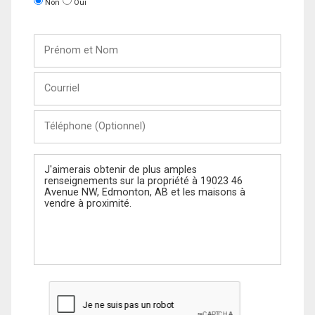
Non
Oui
Prénom
et
Nom
Courriel
Téléphone
(Optionnel)
Message