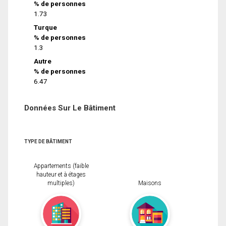
% de personnes
1.73
Turque
% de personnes
1.3
Autre
% de personnes
6.47
Données Sur Le Bâtiment
TYPE DE BÂTIMENT
Appartements (faible
hauteur et à étages
multiples)
Maisons