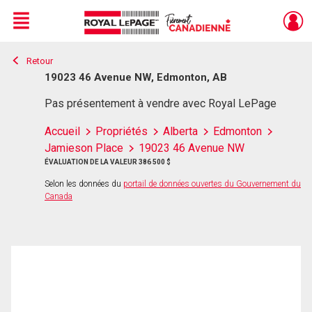
Menu
Retour
Live
En Direct
19023 46 Avenue NW, Edmonton, AB
Pas présentement à vendre avec Royal LePage
Accueil
Propriétés
Alberta
Edmonton
Jamieson Place
19023 46 Avenue NW
ÉVALUATION DE LA VALEUR 386 500 $
Selon les données du
portail de données ouvertes du Gouvernement du
Canada