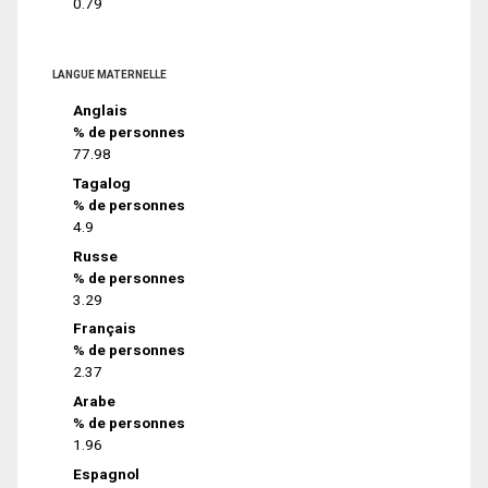
0.79
LANGUE MATERNELLE
Anglais
% de personnes
77.98
Tagalog
% de personnes
4.9
Russe
% de personnes
3.29
Français
% de personnes
2.37
Arabe
% de personnes
1.96
Espagnol