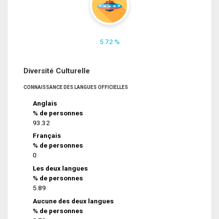
5.72 %
Diversité Culturelle
CONNAISSANCE DES LANGUES OFFICIELLES
Anglais
% de personnes
93.32
Français
% de personnes
0
Les deux langues
% de personnes
5.89
Aucune des deux langues
% de personnes