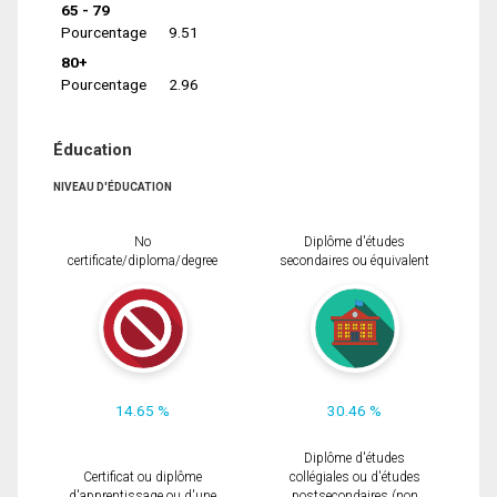
65 - 79
Pourcentage
9.51
80+
Pourcentage
2.96
Éducation
NIVEAU D'ÉDUCATION
No
Diplôme d'études
certificate/diploma/degree
secondaires ou équivalent
14.65 %
30.46 %
Diplôme d'études
Certificat ou diplôme
collégiales ou d'études
d'apprentissage ou d'une
postsecondaires (non