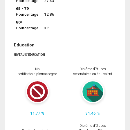
Pourcentage
27.43
65 - 79
Pourcentage
12.86
80+
Pourcentage
3.5
Éducation
NIVEAU D'ÉDUCATION
No
Diplôme d'études
certificate/diploma/degree
secondaires ou équivalent
11.77 %
31.46 %
Diplôme d'études