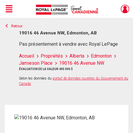
Menu
Retour
Live
En Direct
19016 46 Avenue NW, Edmonton, AB
Pas présentement à vendre avec Royal LePage
Accueil
Propriétés
Alberta
Edmonton
Jamieson Place
19016 46 Avenue NW
ÉVALUATION DE LA VALEUR 405 000 $
Selon les données du
portail de données ouvertes du Gouvernement du
Canada