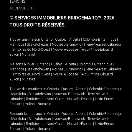
TÉMOINS
ACCESSIBILITÉ
© SERVICES IMMOBILIERS BRIDGEMARQ
, 2026.
MD
TOUS DROITS RÉSERVÉS.
Trouver une maison
Ontario
|
Québec
|
Alberta
|
Colombie-Britannique
|
Manitoba
|
Saskatchewan
|
Nouveau-Brunswick
|
Terre-Neuve-et-Labrador
|
Territoires du Nord-Ouest
|
Nouvelle-Écosse
|
Île-du-Prince-Édouard
|
Yukon
|
Nunavut
.
Maisons à louer -
Ontario
|
Québec
|
Alberta
|
Colombie-Britannique
|
Manitoba
|
Saskatchewan
|
Nouveau-Brunswick
|
Terre-Neuve-et-Labrador
|
Territoires du Nord-Ouest
|
Nouvelle-Écosse
|
Île-du-Prince-Édouard
|
Yukon
|
Nunavut
.
Trouver des courtiers en
Ontario
|
Québec
|
Alberta
|
Colombie-Britannique
|
Manitoba
|
Saskatchewan
|
Nouveau-Brunswick
|
Terre-Neuve-et-
Labrador
|
Territoires du Nord-Ouest
|
Nouvelle-Écosse
|
Île-du-Prince-
Édouard
|
Yukon
|
Nunavut
Parcourir les bureaux en
Ontario
|
Québec
|
Alberta
|
Colombie-Britannique
|
Manitoba
|
Saskatchewan
|
Nouveau-Brunswick
|
Terre-Neuve-et-
Labrador
|
Territoires du Nord-Ouest
|
Nouvelle-Écosse
|
Île-du-Prince-
Édouard
|
Yukon
|
Nunavut