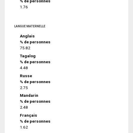
% de personnes
1.76
LANGUE MATERNELLE
Anglais
% de personnes
75.82
Tagalog
% de personnes
4.48
Russe
% de personnes
2.75
Mandarin
% de personnes
2.48
Français
% de personnes
1.62