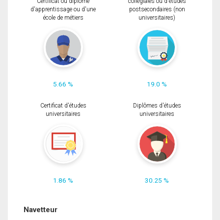
Certificat ou diplôme
collégiales ou d'études
d'apprentissage ou d'une
postsecondaires (non
école de métiers
universitaires)
5.66 %
19.0 %
Certificat d'études
Diplômes d'études
universitaires
universitaires
1.86 %
30.25 %
Navetteur