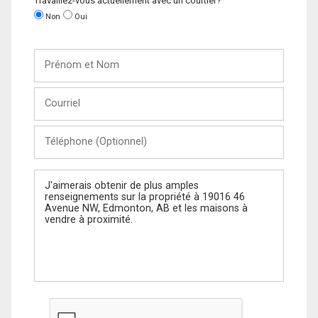
Travaillez-vous actuellement avec un courtier?
Non
Oui
Prénom
et
Nom
Courriel
Téléphone
(Optionnel)
Message