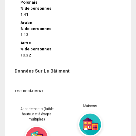
Polonais
% de personnes
1.41
Arabe
% de personnes
1.13
Autre
% de personnes
10.32
Données Sur Le Bâtiment
TYPE DE BÂTIMENT
Maisons
Appartements (faible
hauteur et à étages
multiples)