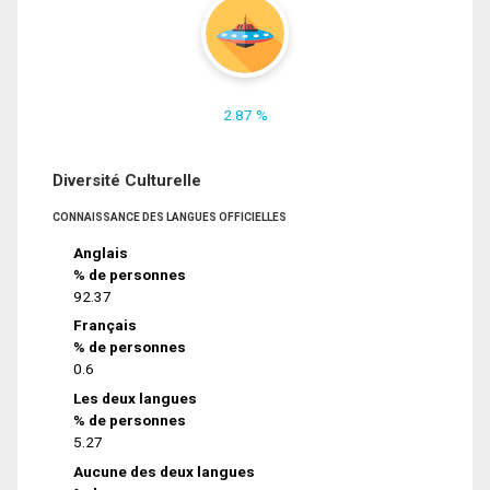
2.87 %
Diversité Culturelle
CONNAISSANCE DES LANGUES OFFICIELLES
Anglais
% de personnes
92.37
Français
% de personnes
0.6
Les deux langues
% de personnes
5.27
Aucune des deux langues