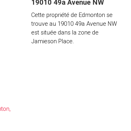
19010 49a Avenue NW
Cette propriété de Edmonton se
trouve au 19010 49a Avenue NW
est située dans la zone de
Jamieson Place.
nton,