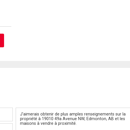
Message