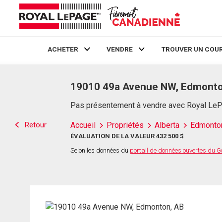
ACHETER
VENDRE
TROUVER UN COUR
Live
En Direct
19010 49a Avenue NW, Edmonto
Pas présentement à vendre avec Royal Le
Retour
Accueil
Propriétés
Alberta
Edmonto
ÉVALUATION DE LA VALEUR 432 500 $
Selon les données du
portail de données ouvertes du