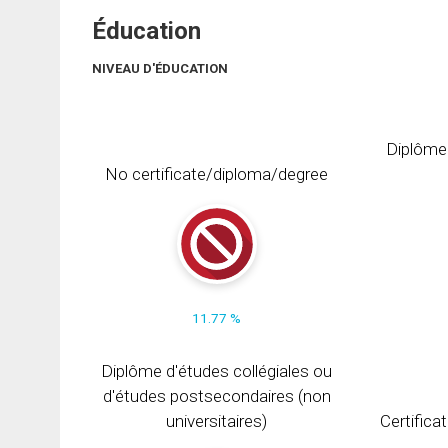
Éducation
NIVEAU D'ÉDUCATION
Diplôme
No certificate/diploma/degree
11.77 %
Diplôme d'études collégiales ou
d'études postsecondaires (non
universitaires)
Certifica