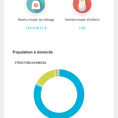
Revenu moyen du ménage
Nombre moyen d'enfants
139 678.32 $
1.82
Population à domicile
STRUCTURE À DOMICILE