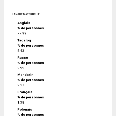
LANGUE MATERNELLE
Anglais
% de personnes
77.99
Tagalog
% de personnes
5.43
Russe
% de personnes
2.99
Mandarin
% de personnes
2.27
Français
% de personnes
1.38
Polonais
% de personnes