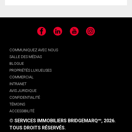
Facebook
LinkedIn
YouTube
Instagram
COMMUNIQUEZ AVEC NOUS
SALLE DES MÉDIAS
BLOGUE
PROPRIÉTÉS LUXUEUSES
COMMERCIAL
INTRANET
AVIS JURIDIQUE
CONFIDENTIALITÉ
TÉMOINS
ACCESSIBILITÉ
© SERVICES IMMOBILIERS BRIDGEMARQ
, 2026.
MD
TOUS DROITS RÉSERVÉS.