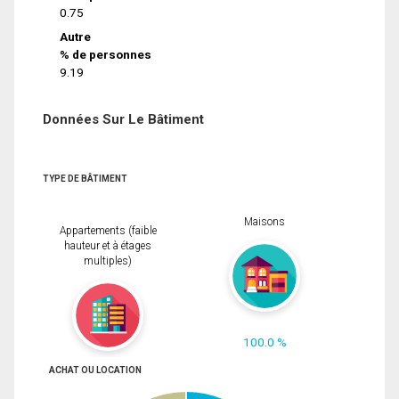
0.75
Autre
% de personnes
9.19
Données Sur Le Bâtiment
TYPE DE BÂTIMENT
Maisons
Appartements (faible
hauteur et à étages
multiples)
100.0 %
ACHAT OU LOCATION