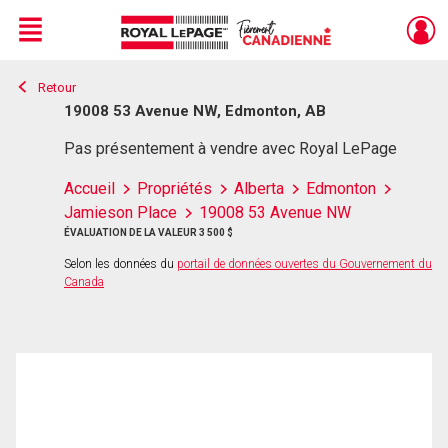
Menu
Retour
Live
En Direct
19008 53 Avenue NW, Edmonton, AB
Pas présentement à vendre avec Royal LePage
Accueil
Propriétés
Alberta
Edmonton
Jamieson Place
19008 53 Avenue NW
ÉVALUATION DE LA VALEUR 3 500 $
Selon les données du
portail de données ouvertes du Gouvernement du
Canada