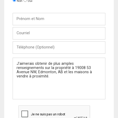
Non
Oui
Prénom
et
Nom
Courriel
Téléphone
(Optionnel)
Message