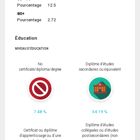
Pourcentage
12.5
80+
Pourcentage
2.72
Éducation
NIVEAU D'ÉDUCATION
No
Diplôme d'études
certificate/diploma/degree
secondaires ou équivalent
7.48 %
34.19 %
Diplôme d'études
Certificat ou diplôme
collégiales ou d'études
d'apprentissage ou d'une
postsecondaires (non