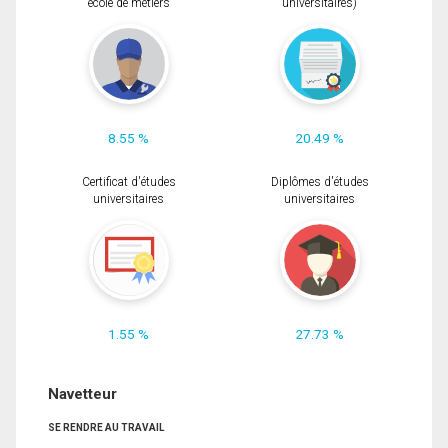
école de métiers
universitaires)
8.55 %
20.49 %
Certificat d'études
Diplômes d'études
universitaires
universitaires
1.55 %
27.73 %
Navetteur
SE RENDRE AU TRAVAIL