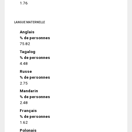
1.76
LANGUE MATERNELLE
Anglais
% de personnes
75.82
Tagalog
% de personnes
4.48
Russe
% de personnes
2.75
Mandarin
% de personnes
2.48
Français
% de personnes
1.62
Polonais