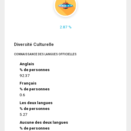
2.87 %
Diversité Culturelle
CONNAISSANCE DES LANGUES OFFICIELLES
Anglais
% de personnes
92.37
Français
% de personnes
0.6
Les deux langues
% de personnes
5.27
Aucune des deux langues
% de personnes