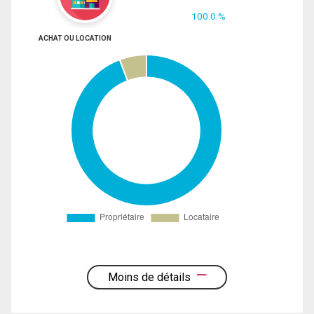
100.0 %
ACHAT OU LOCATION
Moins de détails