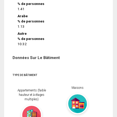
% de personnes
1.41
Arabe
% de personnes
1.13
Autre
% de personnes
10.32
Données Sur Le Bâtiment
TYPE DE BÂTIMENT
Maisons
Appartements (faible
hauteur et à étages
multiples)