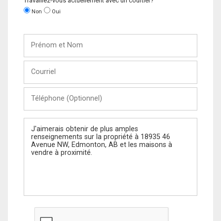
Travaillez-vous actuellement avec un courtier?
Non
Oui
Prénom
et
Nom
Courriel
Téléphone
(Optionnel)
Message