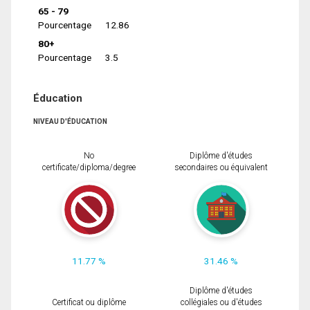
65 - 79
Pourcentage
12.86
80+
Pourcentage
3.5
Éducation
NIVEAU D'ÉDUCATION
No
Diplôme d'études
certificate/diploma/degree
secondaires ou équivalent
11.77 %
31.46 %
Diplôme d'études
Certificat ou diplôme
collégiales ou d'études