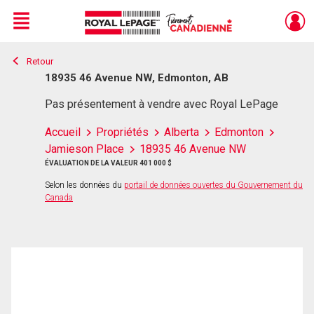
Menu
Retour
Live
En Direct
18935 46 Avenue NW, Edmonton, AB
Pas présentement à vendre avec Royal LePage
Accueil
Propriétés
Alberta
Edmonton
Jamieson Place
18935 46 Avenue NW
ÉVALUATION DE LA VALEUR 401 000 $
Selon les données du
portail de données ouvertes du Gouvernement du
Canada