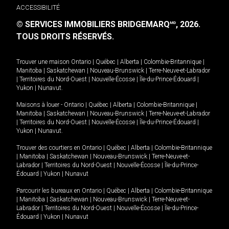
ACCESSIBILITÉ
© SERVICES IMMOBILIERS BRIDGEMARQ
, 2026.
MD
TOUS DROITS RÉSERVÉS.
Trouver une maison
Ontario
|
Québec
|
Alberta
|
Colombie-Britannique
|
Manitoba
|
Saskatchewan
|
Nouveau-Brunswick
|
Terre-Neuve-et-Labrador
|
Territoires du Nord-Ouest
|
Nouvelle-Écosse
|
Île-du-Prince-Édouard
|
Yukon
|
Nunavut
.
Maisons à louer -
Ontario
|
Québec
|
Alberta
|
Colombie-Britannique
|
Manitoba
|
Saskatchewan
|
Nouveau-Brunswick
|
Terre-Neuve-et-Labrador
|
Territoires du Nord-Ouest
|
Nouvelle-Écosse
|
Île-du-Prince-Édouard
|
Yukon
|
Nunavut
.
Trouver des courtiers en
Ontario
|
Québec
|
Alberta
|
Colombie-Britannique
|
Manitoba
|
Saskatchewan
|
Nouveau-Brunswick
|
Terre-Neuve-et-
Labrador
|
Territoires du Nord-Ouest
|
Nouvelle-Écosse
|
Île-du-Prince-
Édouard
|
Yukon
|
Nunavut
Parcourir les bureaux en
Ontario
|
Québec
|
Alberta
|
Colombie-Britannique
|
Manitoba
|
Saskatchewan
|
Nouveau-Brunswick
|
Terre-Neuve-et-
Labrador
|
Territoires du Nord-Ouest
|
Nouvelle-Écosse
|
Île-du-Prince-
Édouard
|
Yukon
|
Nunavut