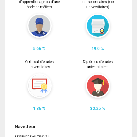
d'apprentissage ou d'une
postsecondaires (non
école de métiers
universitaires)
5.66 %
19.0 %
Certificat d'études
Diplômes d'études
universitaires
universitaires
1.86 %
30.25 %
Navetteur
SE RENDRE AU TRAVAIL