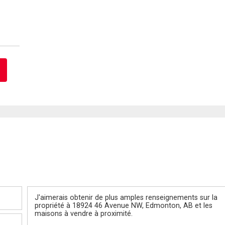
Message