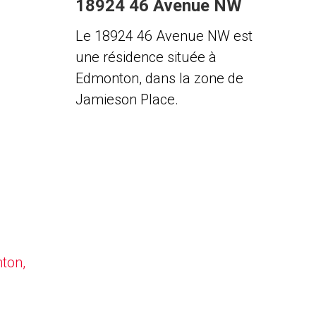
18924 46 Avenue NW
Le 18924 46 Avenue NW est
une résidence située à
Edmonton, dans la zone de
Jamieson Place.
nton,