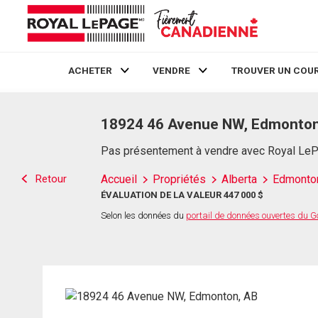
ACHETER
VENDRE
TROUVER UN COUR
Live
En Direct
18924 46 Avenue NW, Edmonton
Pas présentement à vendre avec Royal Le
Retour
Accueil
Propriétés
Alberta
Edmonto
ÉVALUATION DE LA VALEUR 447 000 $
Selon les données du
portail de données ouvertes du