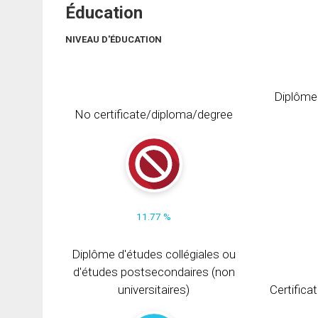
Éducation
NIVEAU D'ÉDUCATION
Diplôme
No certificate/diploma/degree
11.77 %
Diplôme d'études collégiales ou
d'études postsecondaires (non
universitaires)
Certifica