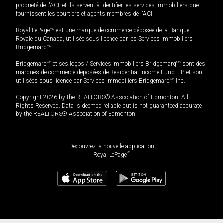
propriété de l'ACI, et ils servent à identifier les services immobiliers que
fournissent les courtiers et agents membres de l'ACI.
Royal LePage
MD
est une marque de commerce déposée de la Banque
Royale du Canada, utilisée sous licence par les Services immobiliers
Bridgemarq
MD
.
Bridgemarq
MD
et ses logos / Services immobiliers Bridgemarq
MD
sont des
marques de commerce déposées de Residential Income Fund L.P. et sont
utilisées sous licence par Services immobiliers Bridgemarq
MD
Inc.
Copyright 2026 by the REALTORS® Association of Edmonton. All
Rights Reserved. Data is deemed reliable but is not guaranteed accurate
by the REALTORS® Association of Edmonton.
Découvrez la nouvelle application
MD
Royal LePage