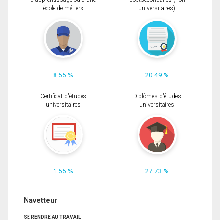
d'apprentissage ou d'une
postsecondaires (non
école de métiers
universitaires)
8.55 %
20.49 %
Certificat d'études
Diplômes d'études
universitaires
universitaires
1.55 %
27.73 %
Navetteur
SE RENDRE AU TRAVAIL