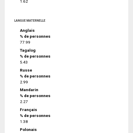
1.62
LANGUE MATERNELLE
Anglais
% de personnes
77.99
Tagalog
% de personnes
5.43
Russe
% de personnes
2.99
Mandarin
% de personnes
2.27
Français
% de personnes
1.38
Polonais