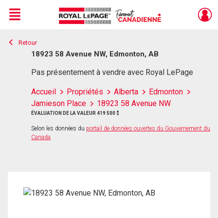
Menu
Retour
Live
En Direct
18923 58 Avenue NW, Edmonton, AB
Pas présentement à vendre avec Royal LePage
Accueil
Propriétés
Alberta
Edmonton
Jamieson Place
18923 58 Avenue NW
ÉVALUATION DE LA VALEUR 419 500 $
Selon les données du
portail de données ouvertes du Gouvernement du
Canada