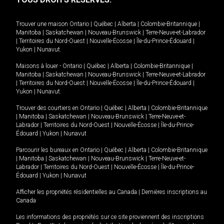
Trouver une maison
Ontario
|
Québec
|
Alberta
|
Colombie-Britannique
|
Manitoba
|
Saskatchewan
|
Nouveau-Brunswick
|
Terre-Neuve-et-Labrador
|
Territoires du Nord-Ouest
|
Nouvelle-Écosse
|
Île-du-Prince-Édouard
|
Yukon
|
Nunavut
.
Maisons à louer -
Ontario
|
Québec
|
Alberta
|
Colombie-Britannique
|
Manitoba
|
Saskatchewan
|
Nouveau-Brunswick
|
Terre-Neuve-et-Labrador
|
Territoires du Nord-Ouest
|
Nouvelle-Écosse
|
Île-du-Prince-Édouard
|
Yukon
|
Nunavut
.
Trouver des courtiers en
Ontario
|
Québec
|
Alberta
|
Colombie-Britannique
|
Manitoba
|
Saskatchewan
|
Nouveau-Brunswick
|
Terre-Neuve-et-
Labrador
|
Territoires du Nord-Ouest
|
Nouvelle-Écosse
|
Île-du-Prince-
Édouard
|
Yukon
|
Nunavut
Parcourir les bureaux en
Ontario
|
Québec
|
Alberta
|
Colombie-Britannique
|
Manitoba
|
Saskatchewan
|
Nouveau-Brunswick
|
Terre-Neuve-et-
Labrador
|
Territoires du Nord-Ouest
|
Nouvelle-Écosse
|
Île-du-Prince-
Édouard
|
Yukon
|
Nunavut
Afficher les propriétés résidentielles au Canada
|
Dernières inscriptions au
Canada
Les informations des propriétés sur ce site proviennent des inscriptions
MD