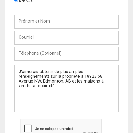
Non
Oui
Prénom
et
Nom
Courriel
Téléphone
(Optionnel)
Message