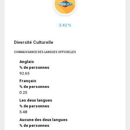
3.42 %
Diversité Culturelle
CONNAISSANCE DES LANGUES OFFICIELLES
Anglais
% de personnes
92.65
Français
% de personnes
0.25
Les deux langues
% de personnes
5.48
Aucune des deux langues
% de personnes