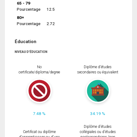
65 - 79
Pourcentage
12.5
80+
Pourcentage
2.72
Éducation
NIVEAU D'ÉDUCATION
No
Diplôme d'études
certificate/diploma/degree
secondaires ou équivalent
7.48 %
34.19 %
Diplôme d'études
Certificat ou diplôme
collégiales ou d'études