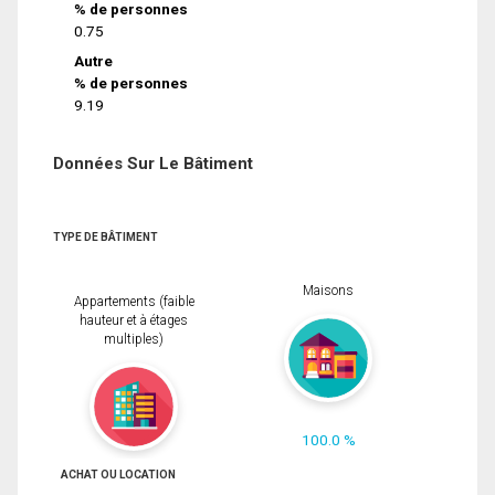
% de personnes
0.75
Autre
% de personnes
9.19
Données Sur Le Bâtiment
TYPE DE BÂTIMENT
Maisons
Appartements (faible
hauteur et à étages
multiples)
100.0 %
ACHAT OU LOCATION