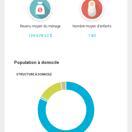
Revenu moyen du ménage
Nombre moyen d'enfants
139 678.32 $
1.82
Population à domicile
STRUCTURE À DOMICILE