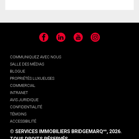
Facebook
LinkedIn
YouTube
Instagram
COMMUNIQUEZ AVEC NOUS
SALLE DES MÉDIAS
BLOGUE
PROPRIÉTÉS LUXUEUSES
COMMERCIAL
INTRANET
AVIS JURIDIQUE
CONFIDENTIALITÉ
TÉMOINS
ACCESSIBILITÉ
© SERVICES IMMOBILIERS BRIDGEMARQ
, 2026.
MD
TOUS DROITS RÉSERVÉS.