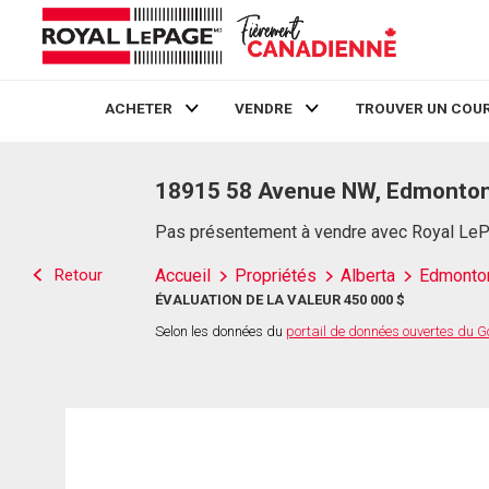
ACHETER
VENDRE
TROUVER UN COUR
Live
En Direct
18915 58 Avenue NW, Edmonton
Pas présentement à vendre avec Royal Le
Retour
Accueil
Propriétés
Alberta
Edmonto
ÉVALUATION DE LA VALEUR 450 000 $
Selon les données du
portail de données ouvertes du