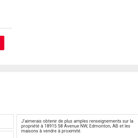
Message