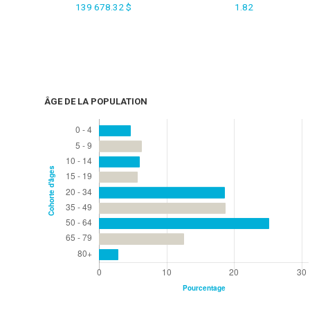
139 678.32 $
1.82
ÂGE DE LA POPULATION