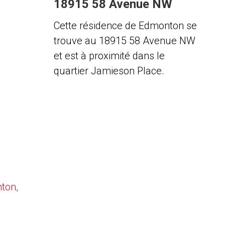
18915 58 Avenue NW
Cette résidence de Edmonton se
trouve au 18915 58 Avenue NW
et est à proximité dans le
quartier Jamieson Place.
nton,