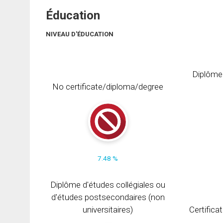
Éducation
NIVEAU D'ÉDUCATION
Diplôme
No certificate/diploma/degree
7.48 %
Diplôme d'études collégiales ou
d'études postsecondaires (non
universitaires)
Certifica