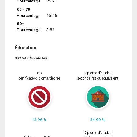
Pourcentage
25.91
65 - 79
Pourcentage
15.46
80+
Pourcentage
3.81
Éducation
NIVEAU D'ÉDUCATION
No
Diplôme d'études
certificate/diploma/degree
secondaires ou équivalent
13.96 %
34.99 %
Diplôme d'études