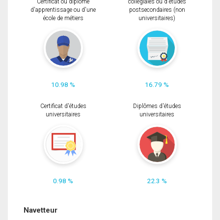
Certificat ou diplôme
collégiales ou d'études
d'apprentissage ou d'une
postsecondaires (non
école de métiers
universitaires)
10.98 %
16.79 %
Certificat d'études
Diplômes d'études
universitaires
universitaires
0.98 %
22.3 %
Navetteur