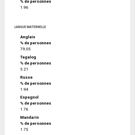
% de personnes
1.96
LANGUE MATERNELLE
Anglais
% de personnes
79.05
Tagalog
% de personnes
5.21
Russe
% de personnes
1.94
Espagnol
% de personnes
1.76
Mandarin
% de personnes
1.75