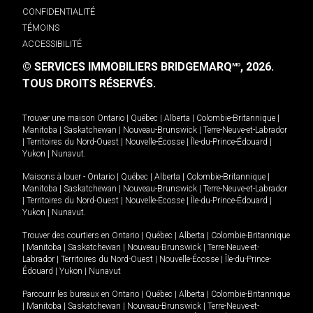
CONFIDENTIALITÉ
TÉMOINS
ACCESSIBILITÉ
© SERVICES IMMOBILIERS BRIDGEMARQ
, 2026.
MD
TOUS DROITS RÉSERVÉS.
Trouver une maison
Ontario
|
Québec
|
Alberta
|
Colombie-Britannique
|
Manitoba
|
Saskatchewan
|
Nouveau-Brunswick
|
Terre-Neuve-et-Labrador
|
Territoires du Nord-Ouest
|
Nouvelle-Écosse
|
Île-du-Prince-Édouard
|
Yukon
|
Nunavut
.
Maisons à louer -
Ontario
|
Québec
|
Alberta
|
Colombie-Britannique
|
Manitoba
|
Saskatchewan
|
Nouveau-Brunswick
|
Terre-Neuve-et-Labrador
|
Territoires du Nord-Ouest
|
Nouvelle-Écosse
|
Île-du-Prince-Édouard
|
Yukon
|
Nunavut
.
Trouver des courtiers en
Ontario
|
Québec
|
Alberta
|
Colombie-Britannique
|
Manitoba
|
Saskatchewan
|
Nouveau-Brunswick
|
Terre-Neuve-et-
Labrador
|
Territoires du Nord-Ouest
|
Nouvelle-Écosse
|
Île-du-Prince-
Édouard
|
Yukon
|
Nunavut
Parcourir les bureaux en
Ontario
|
Québec
|
Alberta
|
Colombie-Britannique
|
Manitoba
|
Saskatchewan
|
Nouveau-Brunswick
|
Terre-Neuve-et-