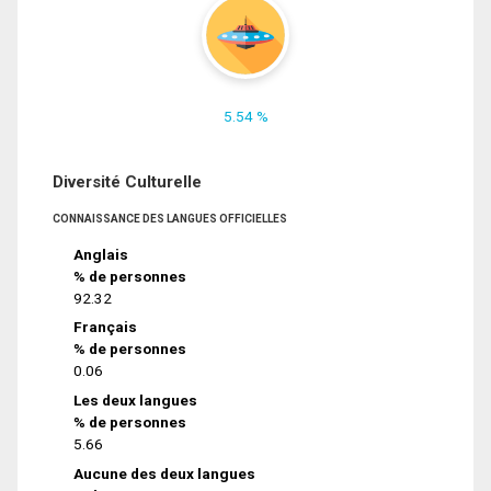
5.54 %
Diversité Culturelle
CONNAISSANCE DES LANGUES OFFICIELLES
Anglais
% de personnes
92.32
Français
% de personnes
0.06
Les deux langues
% de personnes
5.66
Aucune des deux langues