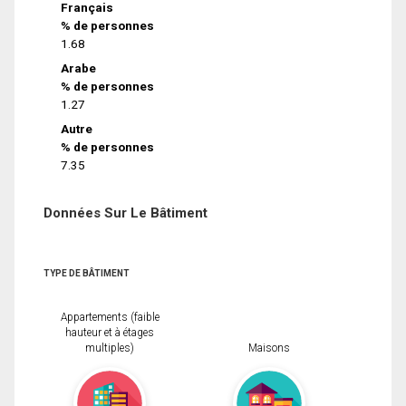
Français
% de personnes
1.68
Arabe
% de personnes
1.27
Autre
% de personnes
7.35
Données Sur Le Bâtiment
TYPE DE BÂTIMENT
Appartements (faible
hauteur et à étages
multiples)
Maisons