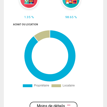
1.35 %
98.65 %
ACHAT OU LOCATION
Moins de détails