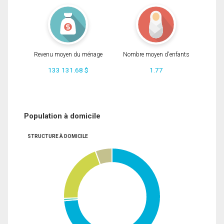
Revenu moyen du ménage
Nombre moyen d'enfants
133 131.68 $
1.77
Population à domicile
STRUCTURE À DOMICILE