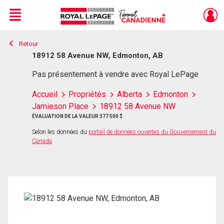
Menu
Retour
Live
En Direct
18912 58 Avenue NW, Edmonton, AB
Pas présentement à vendre avec Royal LePage
Accueil
Propriétés
Alberta
Edmonton
Jamieson Place
18912 58 Avenue NW
ÉVALUATION DE LA VALEUR 377 500 $
Selon les données du
portail de données ouvertes du Gouvernement du
Canada