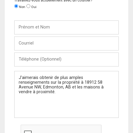
Travaillez-vous actuellement avec un courtier?
Non
Oui
Prénom
et
Nom
Courriel
Téléphone
(Optionnel)
Message