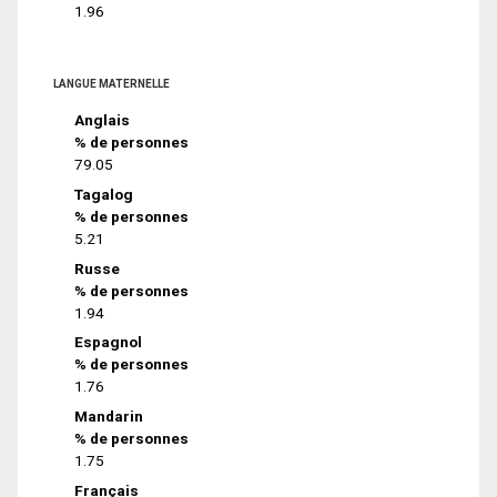
1.96
LANGUE MATERNELLE
Anglais
% de personnes
79.05
Tagalog
% de personnes
5.21
Russe
% de personnes
1.94
Espagnol
% de personnes
1.76
Mandarin
% de personnes
1.75
Français