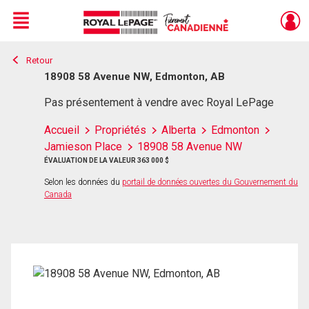
Menu
Retour
Live
En Direct
18908 58 Avenue NW, Edmonton, AB
Pas présentement à vendre avec Royal LePage
Accueil
Propriétés
Alberta
Edmonton
Jamieson Place
18908 58 Avenue NW
ÉVALUATION DE LA VALEUR 363 000 $
Selon les données du
portail de données ouvertes du Gouvernement du
Canada