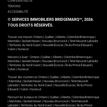
CONFIDENTIALITÉ
TÉMOINS
ACCESSIBILITÉ
© SERVICES IMMOBILIERS BRIDGEMARQ
, 2026.
MD
TOUS DROITS RÉSERVÉS.
Trouver une maison
Ontario
|
Québec
|
Alberta
|
Colombie-Britannique
|
Manitoba
|
Saskatchewan
|
Nouveau-Brunswick
|
Terre-Neuve-et-Labrador
|
Territoires du Nord-Ouest
|
Nouvelle-Écosse
|
Île-du-Prince-Édouard
|
Yukon
|
Nunavut
.
Maisons à louer -
Ontario
|
Québec
|
Alberta
|
Colombie-Britannique
|
Manitoba
|
Saskatchewan
|
Nouveau-Brunswick
|
Terre-Neuve-et-Labrador
|
Territoires du Nord-Ouest
|
Nouvelle-Écosse
|
Île-du-Prince-Édouard
|
Yukon
|
Nunavut
.
Trouver des courtiers en
Ontario
|
Québec
|
Alberta
|
Colombie-Britannique
|
Manitoba
|
Saskatchewan
|
Nouveau-Brunswick
|
Terre-Neuve-et-
Labrador
|
Territoires du Nord-Ouest
|
Nouvelle-Écosse
|
Île-du-Prince-
Édouard
|
Yukon
|
Nunavut
Parcourir les bureaux en
Ontario
|
Québec
|
Alberta
|
Colombie-Britannique
|
Manitoba
|
Saskatchewan
|
Nouveau-Brunswick
|
Terre-Neuve-et-
Labrador
|
Territoires du Nord-Ouest
|
Nouvelle-Écosse
|
Île-du-Prince-