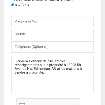
Travaillez-vous actuellement avec un courtier?
Non
Oui
Prénom
et
Nom
Courriel
Téléphone
(Optionnel)
Message