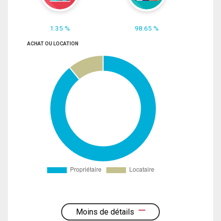
1.35 %
98.65 %
ACHAT OU LOCATION
Moins de détails