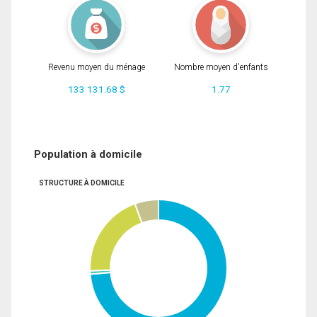
Revenu moyen du ménage
Nombre moyen d'enfants
133 131.68 $
1.77
Population à domicile
STRUCTURE À DOMICILE