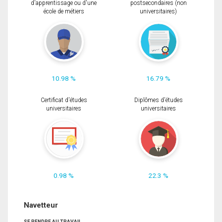
d'apprentissage ou d'une
postsecondaires (non
école de métiers
universitaires)
10.98 %
16.79 %
Certificat d'études
Diplômes d'études
universitaires
universitaires
0.98 %
22.3 %
Navetteur
SE RENDRE AU TRAVAIL