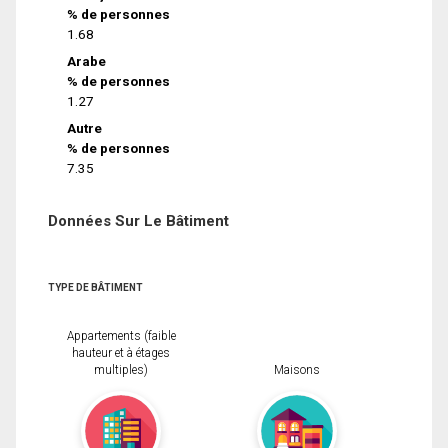
% de personnes
1.68
Arabe
% de personnes
1.27
Autre
% de personnes
7.35
Données Sur Le Bâtiment
TYPE DE BÂTIMENT
Appartements (faible
hauteur et à étages
multiples)
Maisons