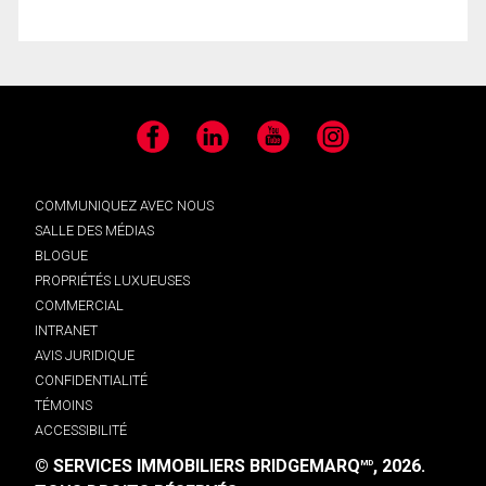
Facebook
LinkedIn
YouTube
Instagram
COMMUNIQUEZ AVEC NOUS
SALLE DES MÉDIAS
BLOGUE
PROPRIÉTÉS LUXUEUSES
COMMERCIAL
INTRANET
AVIS JURIDIQUE
CONFIDENTIALITÉ
TÉMOINS
ACCESSIBILITÉ
© SERVICES IMMOBILIERS BRIDGEMARQ
, 2026.
MD