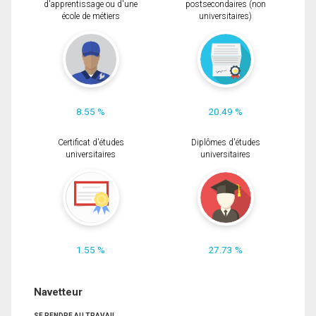
d'apprentissage ou d'une
postsecondaires (non
école de métiers
universitaires)
8.55 %
20.49 %
Certificat d'études
Diplômes d'études
universitaires
universitaires
1.55 %
27.73 %
Navetteur
SE RENDRE AU TRAVAIL