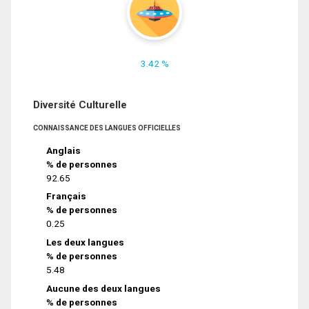
3.42 %
Diversité Culturelle
CONNAISSANCE DES LANGUES OFFICIELLES
Anglais
% de personnes
92.65
Français
% de personnes
0.25
Les deux langues
% de personnes
5.48
Aucune des deux langues
% de personnes