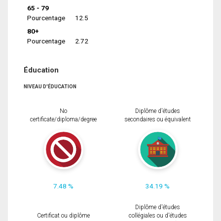
65 - 79
Pourcentage
12.5
80+
Pourcentage
2.72
Éducation
NIVEAU D'ÉDUCATION
No
Diplôme d'études
certificate/diploma/degree
secondaires ou équivalent
7.48 %
34.19 %
Diplôme d'études
Certificat ou diplôme
collégiales ou d'études