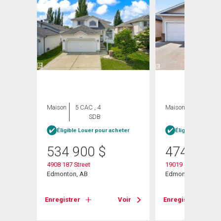
Maison
5 CAC , 4
Maison
3 CAC , 4
SDB
SDB
Éligible Louer pour acheter
Éligible Louer po
534 900
$
474 900
4908 187 Street
19019 49 Avenue
Edmonton, AB
Edmonton, AB
Voir
Enregistrer
Voir
Enregistrer