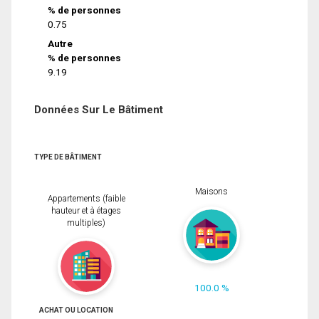
% de personnes
0.75
Autre
% de personnes
9.19
Données Sur Le Bâtiment
TYPE DE BÂTIMENT
Maisons
Appartements (faible
hauteur et à étages
multiples)
100.0 %
ACHAT OU LOCATION