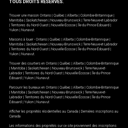
TOUS DROITS RÉSERVÉS.
Trouver une maison
Ontario
|
Québec
|
Alberta
|
Colombie-Britannique
|
Manitoba
|
Saskatchewan
|
Nouveau-Brunswick
|
Terre-Neuve-et-Labrador
|
Territoires du Nord-Ouest
|
Nouvelle-Écosse
|
Île-du-Prince-Édouard
|
Yukon
|
Nunavut
.
Maisons à louer -
Ontario
|
Québec
|
Alberta
|
Colombie-Britannique
|
Manitoba
|
Saskatchewan
|
Nouveau-Brunswick
|
Terre-Neuve-et-Labrador
|
Territoires du Nord-Ouest
|
Nouvelle-Écosse
|
Île-du-Prince-Édouard
|
Yukon
|
Nunavut
.
Trouver des courtiers en
Ontario
|
Québec
|
Alberta
|
Colombie-Britannique
|
Manitoba
|
Saskatchewan
|
Nouveau-Brunswick
|
Terre-Neuve-et-
Labrador
|
Territoires du Nord-Ouest
|
Nouvelle-Écosse
|
Île-du-Prince-
Édouard
|
Yukon
|
Nunavut
Parcourir les bureaux en
Ontario
|
Québec
|
Alberta
|
Colombie-Britannique
|
Manitoba
|
Saskatchewan
|
Nouveau-Brunswick
|
Terre-Neuve-et-
Labrador
|
Territoires du Nord-Ouest
|
Nouvelle-Écosse
|
Île-du-Prince-
Édouard
|
Yukon
|
Nunavut
Afficher les propriétés résidentielles au Canada
|
Dernières inscriptions au
Canada
Les informations des propriétés sur ce site proviennent des inscriptions