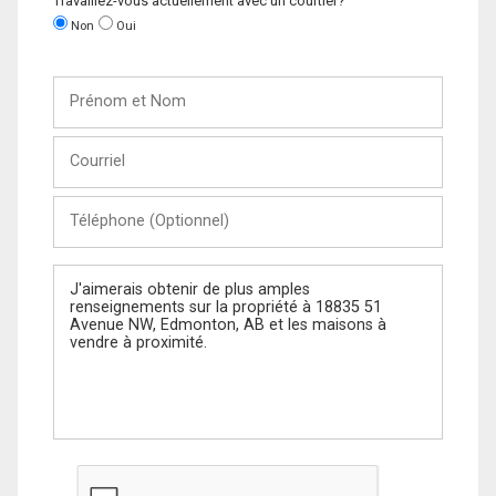
Travaillez-vous actuellement avec un courtier?
Non
Oui
Prénom
et
Nom
Courriel
Téléphone
(Optionnel)
Message