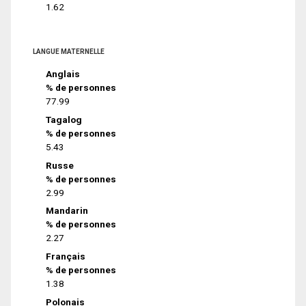
1.62
LANGUE MATERNELLE
Anglais
% de personnes
77.99
Tagalog
% de personnes
5.43
Russe
% de personnes
2.99
Mandarin
% de personnes
2.27
Français
% de personnes
1.38
Polonais