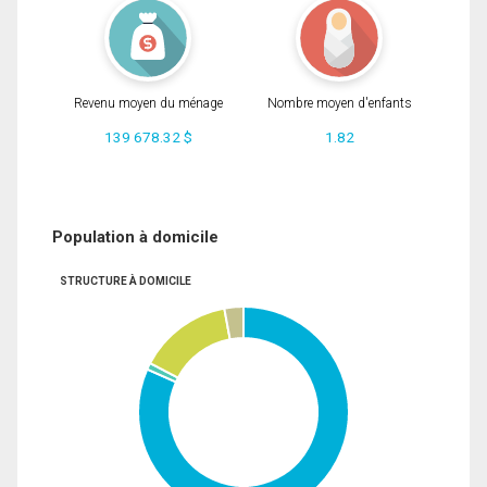
Revenu moyen du ménage
Nombre moyen d'enfants
139 678.32 $
1.82
Population à domicile
STRUCTURE À DOMICILE