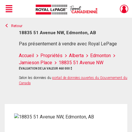
Menu
Retour
Live
En Direct
18835 51 Avenue NW, Edmonton, AB
Pas présentement à vendre avec Royal LePage
Accueil
Propriétés
Alberta
Edmonton
Jamieson Place
18835 51 Avenue NW
ÉVALUATION DE LA VALEUR 460 000 $
Selon les données du
portail de données ouvertes du Gouvernement du
Canada