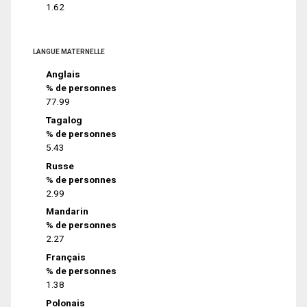
1.62
LANGUE MATERNELLE
Anglais
% de personnes
77.99
Tagalog
% de personnes
5.43
Russe
% de personnes
2.99
Mandarin
% de personnes
2.27
Français
% de personnes
1.38
Polonais