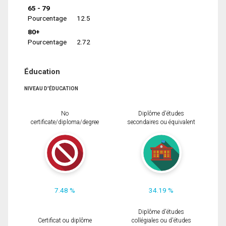
65 - 79
Pourcentage
12.5
80+
Pourcentage
2.72
Éducation
NIVEAU D'ÉDUCATION
No
Diplôme d'études
certificate/diploma/degree
secondaires ou équivalent
7.48 %
34.19 %
Diplôme d'études
Certificat ou diplôme
collégiales ou d'études