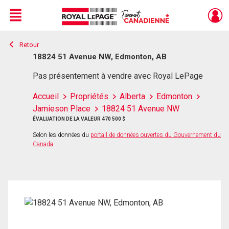
Menu
Retour
Live
En Direct
18824 51 Avenue NW, Edmonton, AB
Pas présentement à vendre avec Royal LePage
Accueil
Propriétés
Alberta
Edmonton
Jamieson Place
18824 51 Avenue NW
ÉVALUATION DE LA VALEUR 470 500 $
Selon les données du
portail de données ouvertes du Gouvernement du
Canada