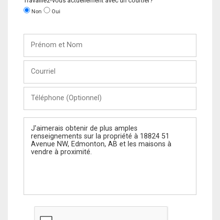
Travaillez-vous actuellement avec un courtier?
Non
Oui
Prénom
et
Nom
Courriel
Téléphone
(Optionnel)
Message