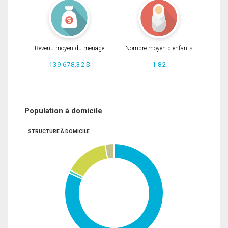
Revenu moyen du ménage
Nombre moyen d'enfants
139 678.32 $
1.82
Population à domicile
STRUCTURE À DOMICILE