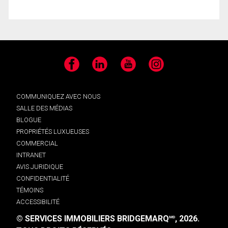
Facebook
LinkedIn
YouTube
Instagram
COMMUNIQUEZ AVEC NOUS
SALLE DES MÉDIAS
BLOGUE
PROPRIÉTÉS LUXUEUSES
COMMERCIAL
INTRANET
AVIS JURIDIQUE
CONFIDENTIALITÉ
TÉMOINS
ACCESSIBILITÉ
© SERVICES IMMOBILIERS BRIDGEMARQ
, 2026.
MD