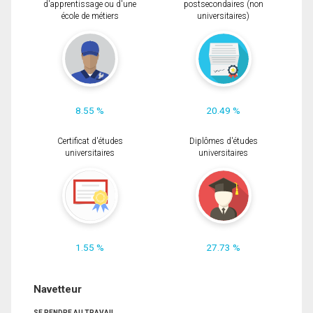
d'apprentissage ou d'une
postsecondaires (non
école de métiers
universitaires)
8.55 %
20.49 %
Certificat d'études
Diplômes d'études
universitaires
universitaires
1.55 %
27.73 %
Navetteur
SE RENDRE AU TRAVAIL