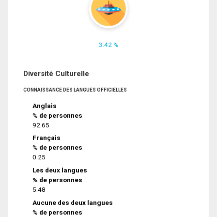
3.42 %
Diversité Culturelle
CONNAISSANCE DES LANGUES OFFICIELLES
Anglais
% de personnes
92.65
Français
% de personnes
0.25
Les deux langues
% de personnes
5.48
Aucune des deux langues
% de personnes