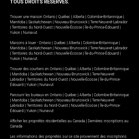
TOUS DROITS RÉSERVÉS.
Trouver une maison
Ontario
|
Québec
|
Alberta
|
Colombie-Britannique
|
Manitoba
|
Saskatchewan
|
Nouveau-Brunswick
|
Terre-Neuve-et-Labrador
|
Territoires du Nord-Ouest
|
Nouvelle-Écosse
|
Île-du-Prince-Édouard
|
Yukon
|
Nunavut
.
Maisons à louer -
Ontario
|
Québec
|
Alberta
|
Colombie-Britannique
|
Manitoba
|
Saskatchewan
|
Nouveau-Brunswick
|
Terre-Neuve-et-Labrador
|
Territoires du Nord-Ouest
|
Nouvelle-Écosse
|
Île-du-Prince-Édouard
|
Yukon
|
Nunavut
.
Trouver des courtiers en
Ontario
|
Québec
|
Alberta
|
Colombie-Britannique
|
Manitoba
|
Saskatchewan
|
Nouveau-Brunswick
|
Terre-Neuve-et-
Labrador
|
Territoires du Nord-Ouest
|
Nouvelle-Écosse
|
Île-du-Prince-
Édouard
|
Yukon
|
Nunavut
Parcourir les bureaux en
Ontario
|
Québec
|
Alberta
|
Colombie-Britannique
|
Manitoba
|
Saskatchewan
|
Nouveau-Brunswick
|
Terre-Neuve-et-
Labrador
|
Territoires du Nord-Ouest
|
Nouvelle-Écosse
|
Île-du-Prince-
Édouard
|
Yukon
|
Nunavut
Afficher les propriétés résidentielles au Canada
|
Dernières inscriptions au
Canada
Les informations des propriétés sur ce site proviennent des inscriptions