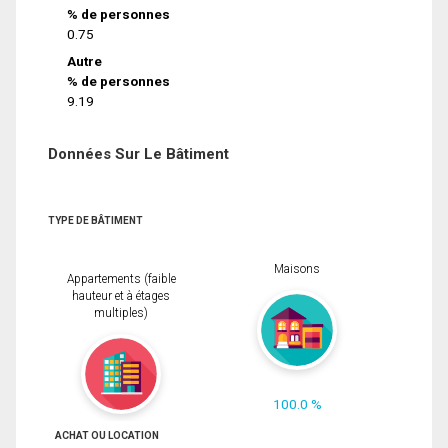
% de personnes
0.75
Autre
% de personnes
9.19
Données Sur Le Bâtiment
TYPE DE BÂTIMENT
Maisons
Appartements (faible
hauteur et à étages
multiples)
100.0 %
ACHAT OU LOCATION