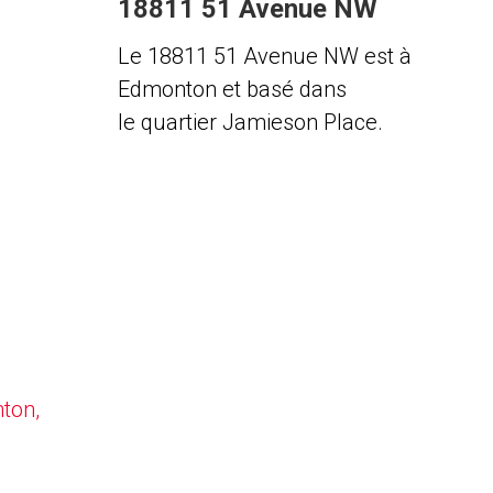
18811 51 Avenue NW
Le 18811 51 Avenue NW est à
Edmonton et basé dans
le quartier Jamieson Place.
nton,