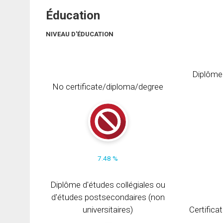
Éducation
NIVEAU D'ÉDUCATION
Diplôme
No certificate/diploma/degree
7.48 %
Diplôme d'études collégiales ou
d'études postsecondaires (non
universitaires)
Certifica