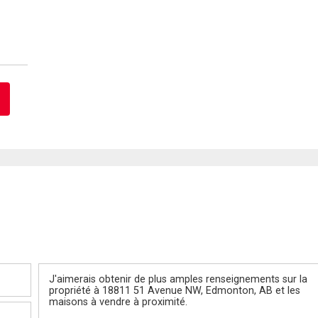
Message