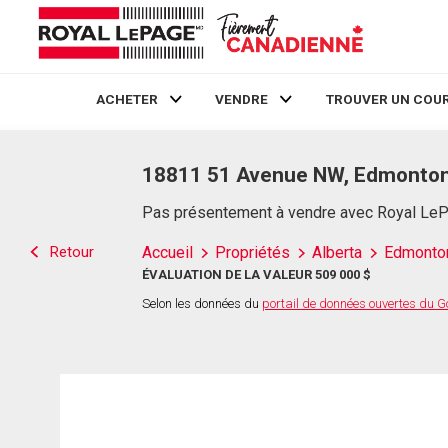
ACHETER
VENDRE
TROUVER UN COUR
Live
En Direct
18811 51 Avenue NW, Edmonton
Pas présentement à vendre avec Royal Le
Retour
Accueil
Propriétés
Alberta
Edmonto
ÉVALUATION DE LA VALEUR 509 000 $
Selon les données du
portail de données ouvertes du