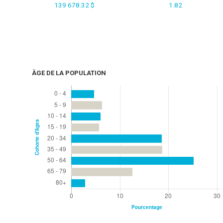
139 678.32 $
1.82
ÂGE DE LA POPULATION