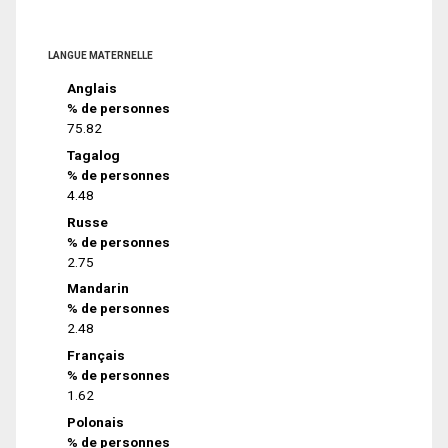
LANGUE MATERNELLE
Anglais
% de personnes
75.82
Tagalog
% de personnes
4.48
Russe
% de personnes
2.75
Mandarin
% de personnes
2.48
Français
% de personnes
1.62
Polonais
% de personnes