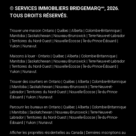
© SERVICES IMMOBILIERS BRIDGEMARQ
, 2026.
MD
TOUS DROITS RÉSERVÉS.
Trouver une maison
Ontario
|
Québec
|
Alberta
|
Colombie-Britannique
|
Manitoba
|
Saskatchewan
|
Nouveau-Brunswick
|
Terre-Neuve-et-Labrador
|
Territoires du Nord-Ouest
|
Nouvelle-Écosse
|
Île-du-Prince-Édouard
|
Yukon
|
Nunavut
.
Maisons à louer -
Ontario
|
Québec
|
Alberta
|
Colombie-Britannique
|
Manitoba
|
Saskatchewan
|
Nouveau-Brunswick
|
Terre-Neuve-et-Labrador
|
Territoires du Nord-Ouest
|
Nouvelle-Écosse
|
Île-du-Prince-Édouard
|
Yukon
|
Nunavut
.
Trouver des courtiers en
Ontario
|
Québec
|
Alberta
|
Colombie-Britannique
|
Manitoba
|
Saskatchewan
|
Nouveau-Brunswick
|
Terre-Neuve-et-
Labrador
|
Territoires du Nord-Ouest
|
Nouvelle-Écosse
|
Île-du-Prince-
Édouard
|
Yukon
|
Nunavut
Parcourir les bureaux en
Ontario
|
Québec
|
Alberta
|
Colombie-Britannique
|
Manitoba
|
Saskatchewan
|
Nouveau-Brunswick
|
Terre-Neuve-et-
Labrador
|
Territoires du Nord-Ouest
|
Nouvelle-Écosse
|
Île-du-Prince-
Édouard
|
Yukon
|
Nunavut
Afficher les propriétés résidentielles au Canada
|
Dernières inscriptions au