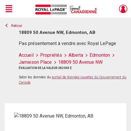
Menu
Retour
Live
En Direct
18809 50 Avenue NW, Edmonton, AB
Pas présentement à vendre avec Royal LePage
Accueil
Propriétés
Alberta
Edmonton
Jamieson Place
18809 50 Avenue NW
ÉVALUATION DE LA VALEUR 382 000 $
Selon les données du
portail de données ouvertes du Gouvernement du
Canada