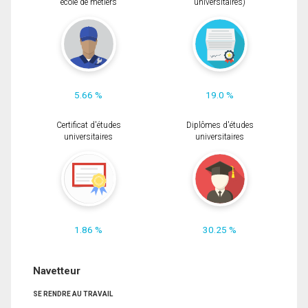
école de métiers
universitaires)
5.66 %
19.0 %
Certificat d'études
Diplômes d'études
universitaires
universitaires
1.86 %
30.25 %
Navetteur
SE RENDRE AU TRAVAIL