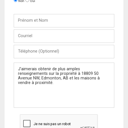
Non
Oui
Prénom
et
Nom
Courriel
Téléphone
(Optionnel)
Message