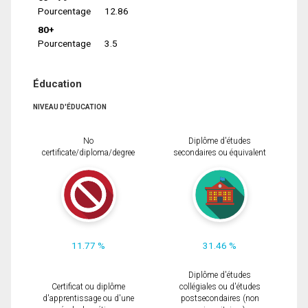
Pourcentage
12.86
80+
Pourcentage
3.5
Éducation
NIVEAU D'ÉDUCATION
No
Diplôme d'études
certificate/diploma/degree
secondaires ou équivalent
11.77 %
31.46 %
Diplôme d'études
Certificat ou diplôme
collégiales ou d'études
d'apprentissage ou d'une
postsecondaires (non