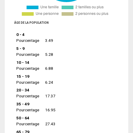
ÂGE DE LA POPULATION
0 - 4
Pourcentage
3.49
5 - 9
Pourcentage
5.28
10 - 14
Pourcentage
6.88
15 - 19
Pourcentage
6.24
20 - 34
Pourcentage
17.37
35 - 49
Pourcentage
16.95
50 - 64
Pourcentage
27.43
65 - 79