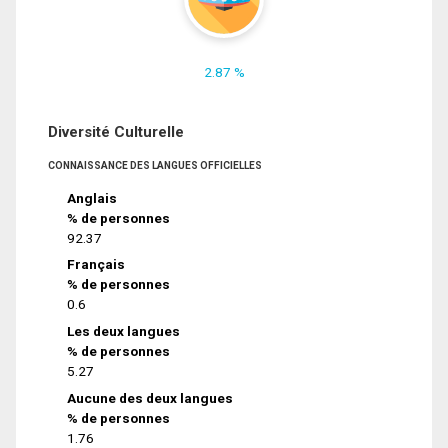
2.87 %
Diversité Culturelle
CONNAISSANCE DES LANGUES OFFICIELLES
Anglais
% de personnes
92.37
Français
% de personnes
0.6
Les deux langues
% de personnes
5.27
Aucune des deux langues
% de personnes
1.76