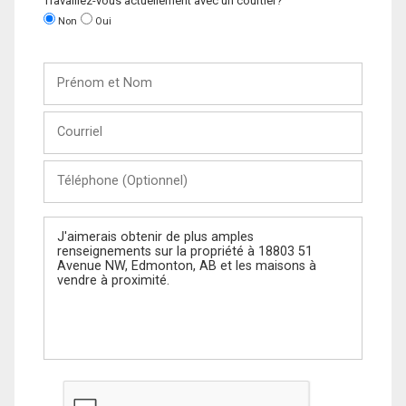
Travaillez-vous actuellement avec un courtier?
Non
Oui
Prénom
et
Nom
Courriel
Téléphone
(Optionnel)
Message