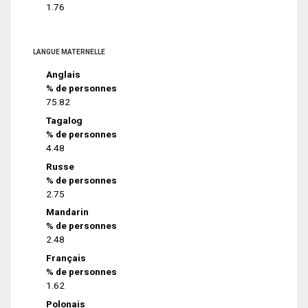
1.76
LANGUE MATERNELLE
Anglais
% de personnes
75.82
Tagalog
% de personnes
4.48
Russe
% de personnes
2.75
Mandarin
% de personnes
2.48
Français
% de personnes
1.62
Polonais