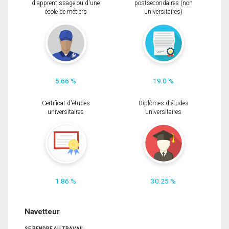
d'apprentissage ou d'une
postsecondaires (non
école de métiers
universitaires)
5.66 %
19.0 %
Certificat d'études
Diplômes d'études
universitaires
universitaires
1.86 %
30.25 %
Navetteur
SE RENDRE AU TRAVAIL