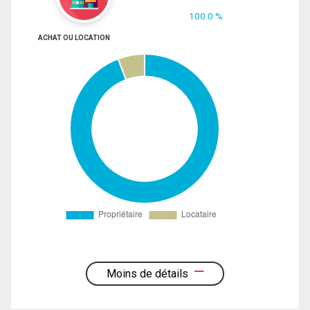
100.0 %
ACHAT OU LOCATION
Moins de détails