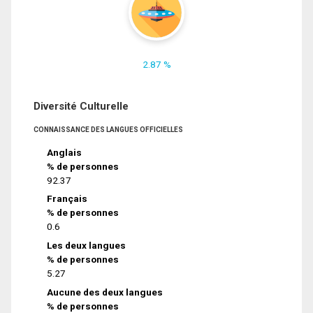
2.87 %
Diversité Culturelle
CONNAISSANCE DES LANGUES OFFICIELLES
Anglais
% de personnes
92.37
Français
% de personnes
0.6
Les deux langues
% de personnes
5.27
Aucune des deux langues
% de personnes