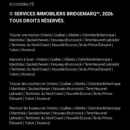
ACCESSIBILITÉ
© SERVICES IMMOBILIERS BRIDGEMARQ
, 2026.
MD
TOUS DROITS RÉSERVÉS.
Trouver une maison
Ontario
|
Québec
|
Alberta
|
Colombie-Britannique
|
Manitoba
|
Saskatchewan
|
Nouveau-Brunswick
|
Terre-Neuve-et-Labrador
|
Territoires du Nord-Ouest
|
Nouvelle-Écosse
|
Île-du-Prince-Édouard
|
Yukon
|
Nunavut
.
Maisons à louer -
Ontario
|
Québec
|
Alberta
|
Colombie-Britannique
|
Manitoba
|
Saskatchewan
|
Nouveau-Brunswick
|
Terre-Neuve-et-Labrador
|
Territoires du Nord-Ouest
|
Nouvelle-Écosse
|
Île-du-Prince-Édouard
|
Yukon
|
Nunavut
.
Trouver des courtiers en
Ontario
|
Québec
|
Alberta
|
Colombie-Britannique
|
Manitoba
|
Saskatchewan
|
Nouveau-Brunswick
|
Terre-Neuve-et-
Labrador
|
Territoires du Nord-Ouest
|
Nouvelle-Écosse
|
Île-du-Prince-
Édouard
|
Yukon
|
Nunavut
Parcourir les bureaux en
Ontario
|
Québec
|
Alberta
|
Colombie-Britannique
|
Manitoba
|
Saskatchewan
|
Nouveau-Brunswick
|
Terre-Neuve-et-
Labrador
|
Territoires du Nord-Ouest
|
Nouvelle-Écosse
|
Île-du-Prince-
Édouard
|
Yukon
|
Nunavut