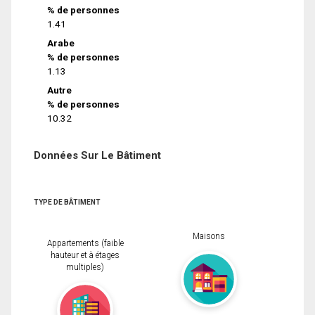
% de personnes
1.41
Arabe
% de personnes
1.13
Autre
% de personnes
10.32
Données Sur Le Bâtiment
TYPE DE BÂTIMENT
Maisons
Appartements (faible
hauteur et à étages
multiples)