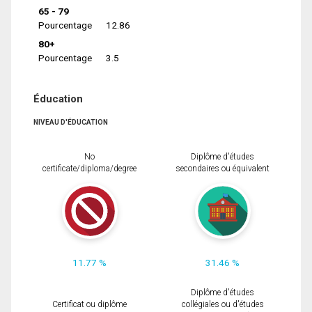
65 - 79
Pourcentage
12.86
80+
Pourcentage
3.5
Éducation
NIVEAU D'ÉDUCATION
No
Diplôme d'études
certificate/diploma/degree
secondaires ou équivalent
11.77 %
31.46 %
Diplôme d'études
Certificat ou diplôme
collégiales ou d'études