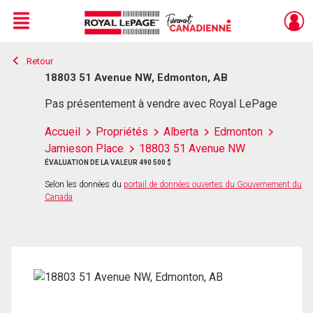
Menu
Retour
Live
En Direct
18803 51 Avenue NW, Edmonton, AB
Pas présentement à vendre avec Royal LePage
Accueil
Propriétés
Alberta
Edmonton
Jamieson Place
18803 51 Avenue NW
ÉVALUATION DE LA VALEUR 490 500 $
Selon les données du
portail de données ouvertes du Gouvernement du
Canada