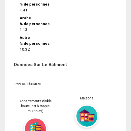
% de personnes
1.41
Arabe
% de personnes
1.13
Autre
% de personnes
10.32
Données Sur Le Bâtiment
TYPE DE BÂTIMENT
Maisons
Appartements (faible
hauteur et à étages
multiples)