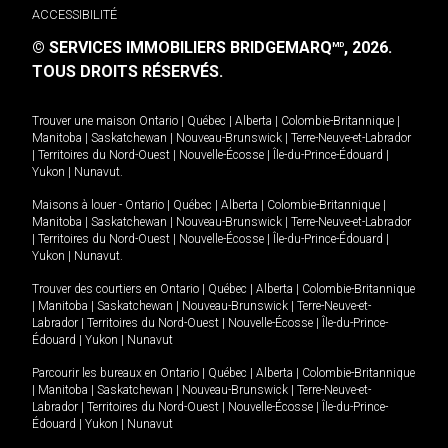
ACCESSIBILITÉ
© SERVICES IMMOBILIERS BRIDGEMARQ
, 2026.
MD
TOUS DROITS RÉSERVÉS.
Trouver une maison
Ontario
|
Québec
|
Alberta
|
Colombie-Britannique
|
Manitoba
|
Saskatchewan
|
Nouveau-Brunswick
|
Terre-Neuve-et-Labrador
|
Territoires du Nord-Ouest
|
Nouvelle-Écosse
|
Île-du-Prince-Édouard
|
Yukon
|
Nunavut
.
Maisons à louer -
Ontario
|
Québec
|
Alberta
|
Colombie-Britannique
|
Manitoba
|
Saskatchewan
|
Nouveau-Brunswick
|
Terre-Neuve-et-Labrador
|
Territoires du Nord-Ouest
|
Nouvelle-Écosse
|
Île-du-Prince-Édouard
|
Yukon
|
Nunavut
.
Trouver des courtiers en
Ontario
|
Québec
|
Alberta
|
Colombie-Britannique
|
Manitoba
|
Saskatchewan
|
Nouveau-Brunswick
|
Terre-Neuve-et-
Labrador
|
Territoires du Nord-Ouest
|
Nouvelle-Écosse
|
Île-du-Prince-
Édouard
|
Yukon
|
Nunavut
Parcourir les bureaux en
Ontario
|
Québec
|
Alberta
|
Colombie-Britannique
|
Manitoba
|
Saskatchewan
|
Nouveau-Brunswick
|
Terre-Neuve-et-
Labrador
|
Territoires du Nord-Ouest
|
Nouvelle-Écosse
|
Île-du-Prince-
Édouard
|
Yukon
|
Nunavut