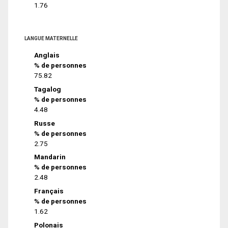
1.76
LANGUE MATERNELLE
Anglais
% de personnes
75.82
Tagalog
% de personnes
4.48
Russe
% de personnes
2.75
Mandarin
% de personnes
2.48
Français
% de personnes
1.62
Polonais