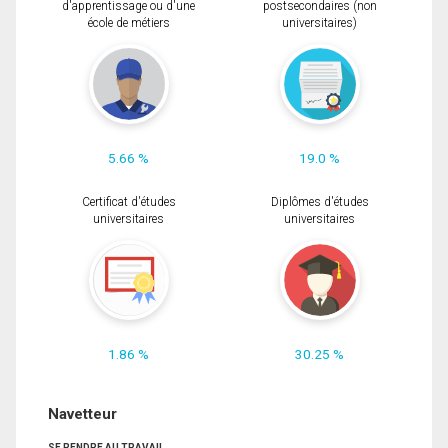
d'apprentissage ou d'une
postsecondaires (non
école de métiers
universitaires)
5.66 %
19.0 %
Certificat d'études
Diplômes d'études
universitaires
universitaires
1.86 %
30.25 %
Navetteur
SE RENDRE AU TRAVAIL