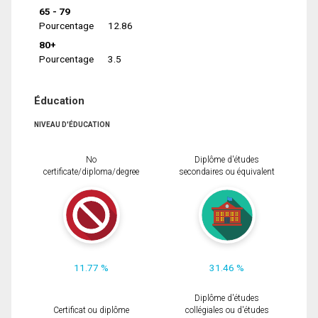
65 - 79
Pourcentage
12.86
80+
Pourcentage
3.5
Éducation
NIVEAU D'ÉDUCATION
No
Diplôme d'études
certificate/diploma/degree
secondaires ou équivalent
11.77 %
31.46 %
Diplôme d'études
Certificat ou diplôme
collégiales ou d'études