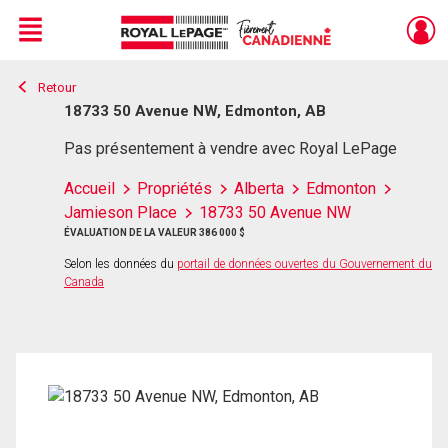
Menu
Retour
Live
En Direct
18733 50 Avenue NW, Edmonton, AB
Pas présentement à vendre avec Royal LePage
Accueil
Propriétés
Alberta
Edmonton
Jamieson Place
18733 50 Avenue NW
ÉVALUATION DE LA VALEUR 386 000 $
Selon les données du
portail de données ouvertes du Gouvernement du
Canada