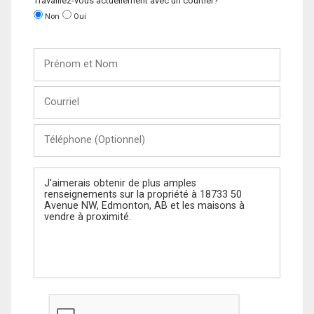
Travaillez-vous actuellement avec un courtier?
Non
Oui
Prénom
et
Nom
Courriel
Téléphone
(Optionnel)
Message