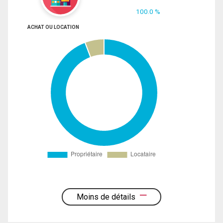
100.0 %
ACHAT OU LOCATION
Moins de détails