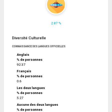
2.87 %
Diversité Culturelle
CONNAISSANCE DES LANGUES OFFICIELLES
Anglais
% de personnes
92.37
Français
% de personnes
0.6
Les deux langues
% de personnes
5.27
Aucune des deux langues
% de personnes