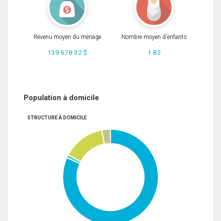
Revenu moyen du ménage
Nombre moyen d'enfants
139 678.32 $
1.82
Population à domicile
STRUCTURE À DOMICILE