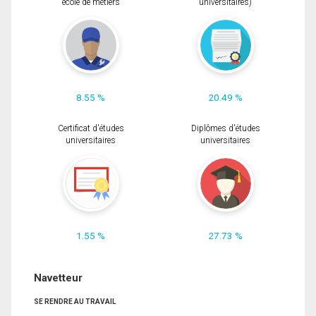
école de métiers
universitaires)
8.55 %
20.49 %
Certificat d'études
Diplômes d'études
universitaires
universitaires
1.55 %
27.73 %
Navetteur
SE RENDRE AU TRAVAIL