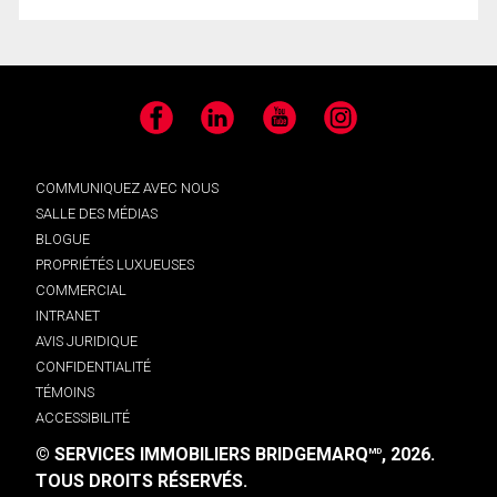
Facebook
LinkedIn
YouTube
Instagram
COMMUNIQUEZ AVEC NOUS
SALLE DES MÉDIAS
BLOGUE
PROPRIÉTÉS LUXUEUSES
COMMERCIAL
INTRANET
AVIS JURIDIQUE
CONFIDENTIALITÉ
TÉMOINS
ACCESSIBILITÉ
© SERVICES IMMOBILIERS BRIDGEMARQ
, 2026.
MD
TOUS DROITS RÉSERVÉS.