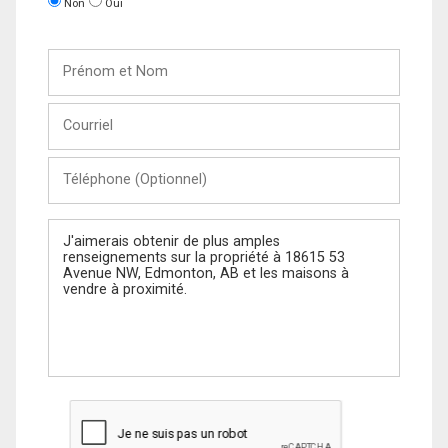
Non
Oui
Prénom
et
Nom
Courriel
Téléphone
(Optionnel)
Message