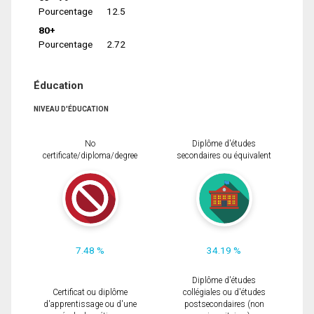
Pourcentage
12.5
80+
Pourcentage
2.72
Éducation
NIVEAU D'ÉDUCATION
No
Diplôme d'études
certificate/diploma/degree
secondaires ou équivalent
7.48 %
34.19 %
Diplôme d'études
Certificat ou diplôme
collégiales ou d'études
d'apprentissage ou d'une
postsecondaires (non