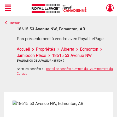
Menu
Retour
Live
En Direct
18615 53 Avenue NW, Edmonton, AB
Pas présentement à vendre avec Royal LePage
Accueil
Propriétés
Alberta
Edmonton
Jamieson Place
18615 53 Avenue NW
ÉVALUATION DE LA VALEUR 415 500 $
Selon les données du
portail de données ouvertes du Gouvernement du
Canada