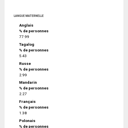
LANGUE MATERNELLE
Anglais
% de personnes
77.99
Tagalog
% de personnes
5.43
Russe
% de personnes
2.99
Mandarin
% de personnes
2.27
Français
% de personnes
1.38
Polonais
% de personnes