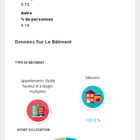
0.75
Autre
% de personnes
9.19
Données Sur Le Bâtiment
TYPE DE BÂTIMENT
Maisons
Appartements (faible
hauteur et à étages
multiples)
100.0 %
ACHAT OU LOCATION