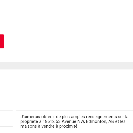
Message