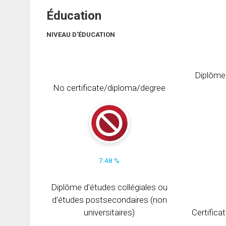
Éducation
NIVEAU D'ÉDUCATION
Diplôme
No certificate/diploma/degree
7.48 %
Diplôme d'études collégiales ou
d'études postsecondaires (non
universitaires)
Certifica