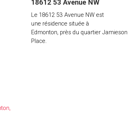
18612 53 Avenue NW
Le 18612 53 Avenue NW est
une résidence située à
Edmonton, près du quartier Jamieson
Place.
nton,