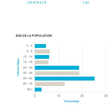
139 678.32 $
1.82
ÂGE DE LA POPULATION