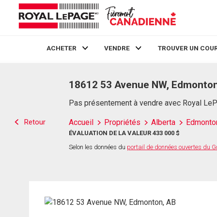
ACHETER
VENDRE
TROUVER UN COUR
Live
En Direct
18612 53 Avenue NW, Edmonton
Pas présentement à vendre avec Royal Le
Retour
Accueil
Propriétés
Alberta
Edmonto
ÉVALUATION DE LA VALEUR 433 000 $
Selon les données du
portail de données ouvertes du