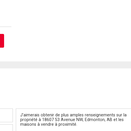
Message