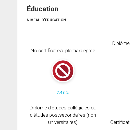
Éducation
NIVEAU D'ÉDUCATION
Diplôme
No certificate/diploma/degree
7.48 %
Diplôme d'études collégiales ou
d'études postsecondaires (non
universitaires)
Certifica