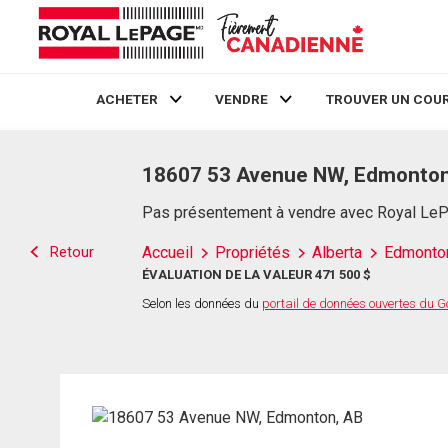
ACHETER
VENDRE
TROUVER UN COUR
Live
En Direct
18607 53 Avenue NW, Edmonton
Pas présentement à vendre avec Royal Le
Retour
Accueil
Propriétés
Alberta
Edmonto
ÉVALUATION DE LA VALEUR 471 500 $
Selon les données du
portail de données ouvertes du