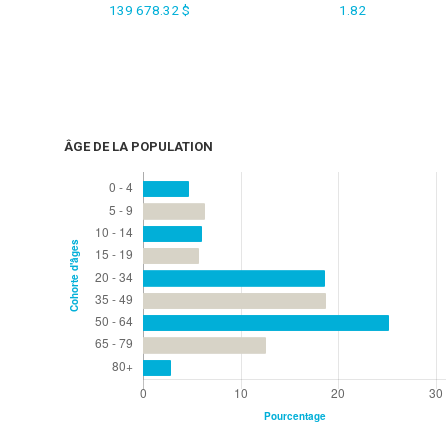
139 678.32 $
1.82
ÂGE DE LA POPULATION