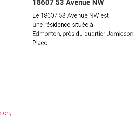
18607 53 Avenue NW
Le 18607 53 Avenue NW est
une résidence située à
Edmonton, près du quartier Jamieson
Place.
nton,