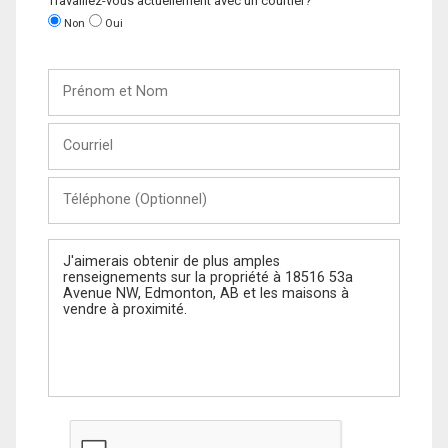
Travaillez-vous actuellement avec un courtier?
Non
Oui
Prénom
et
Nom
Courriel
Téléphone
(Optionnel)
Message