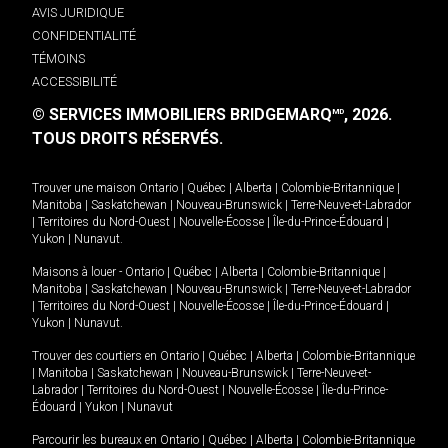
AVIS JURIDIQUE
CONFIDENTIALITÉ
TÉMOINS
ACCESSIBILITÉ
© SERVICES IMMOBILIERS BRIDGEMARQ
, 2026.
MD
TOUS DROITS RÉSERVÉS.
Trouver une maison
Ontario
|
Québec
|
Alberta
|
Colombie-Britannique
|
Manitoba
|
Saskatchewan
|
Nouveau-Brunswick
|
Terre-Neuve-et-Labrador
|
Territoires du Nord-Ouest
|
Nouvelle-Écosse
|
Île-du-Prince-Édouard
|
Yukon
|
Nunavut
.
Maisons à louer -
Ontario
|
Québec
|
Alberta
|
Colombie-Britannique
|
Manitoba
|
Saskatchewan
|
Nouveau-Brunswick
|
Terre-Neuve-et-Labrador
|
Territoires du Nord-Ouest
|
Nouvelle-Écosse
|
Île-du-Prince-Édouard
|
Yukon
|
Nunavut
.
Trouver des courtiers en
Ontario
|
Québec
|
Alberta
|
Colombie-Britannique
|
Manitoba
|
Saskatchewan
|
Nouveau-Brunswick
|
Terre-Neuve-et-
Labrador
|
Territoires du Nord-Ouest
|
Nouvelle-Écosse
|
Île-du-Prince-
Édouard
|
Yukon
|
Nunavut
Parcourir les bureaux en
Ontario
|
Québec
|
Alberta
|
Colombie-Britannique