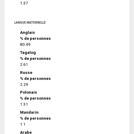
1.37
LANGUE MATERNELLE
Anglais
% de personnes
80.49
Tagalog
% de personnes
2.61
Russe
% de personnes
2.29
Polonais
% de personnes
1.31
Mandarin
% de personnes
1.1
Arabe