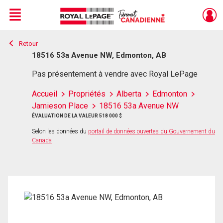
Menu
Retour
Live
En Direct
18516 53a Avenue NW, Edmonton, AB
Pas présentement à vendre avec Royal LePage
Accueil
Propriétés
Alberta
Edmonton
Jamieson Place
18516 53a Avenue NW
ÉVALUATION DE LA VALEUR 518 000 $
Selon les données du
portail de données ouvertes du Gouvernement du
Canada