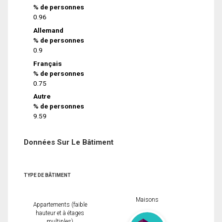
% de personnes
0.96
Allemand
% de personnes
0.9
Français
% de personnes
0.75
Autre
% de personnes
9.59
Données Sur Le Bâtiment
TYPE DE BÂTIMENT
Maisons
Appartements (faible
hauteur et à étages
multiples)