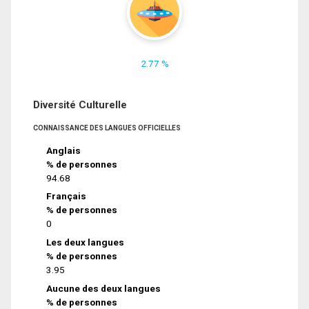
2.77 %
Diversité Culturelle
CONNAISSANCE DES LANGUES OFFICIELLES
Anglais
% de personnes
94.68
Français
% de personnes
0
Les deux langues
% de personnes
3.95
Aucune des deux langues
% de personnes