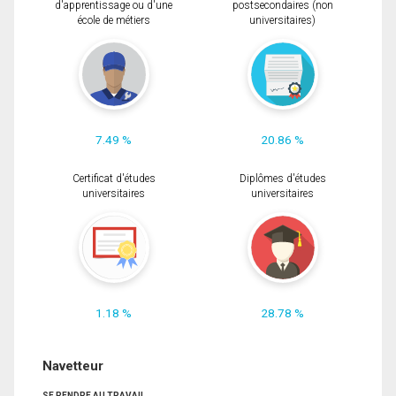
d'apprentissage ou d'une
postsecondaires (non
école de métiers
universitaires)
7.49 %
20.86 %
Certificat d'études
Diplômes d'études
universitaires
universitaires
1.18 %
28.78 %
Navetteur
SE RENDRE AU TRAVAIL