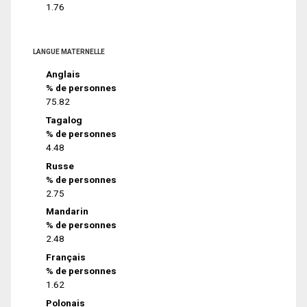
1.76
LANGUE MATERNELLE
Anglais
% de personnes
75.82
Tagalog
% de personnes
4.48
Russe
% de personnes
2.75
Mandarin
% de personnes
2.48
Français
% de personnes
1.62
Polonais