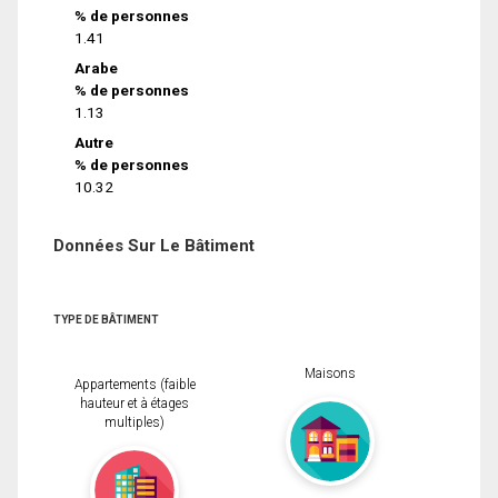
% de personnes
1.41
Arabe
% de personnes
1.13
Autre
% de personnes
10.32
Données Sur Le Bâtiment
TYPE DE BÂTIMENT
Maisons
Appartements (faible
hauteur et à étages
multiples)