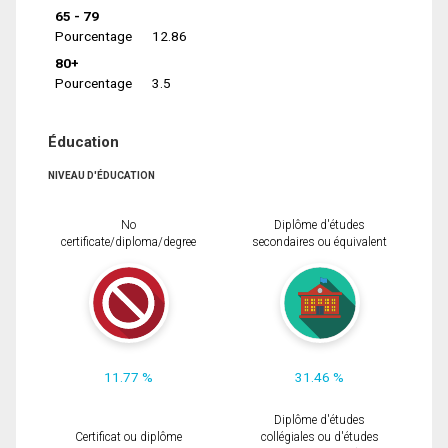
65 - 79
Pourcentage
12.86
80+
Pourcentage
3.5
Éducation
NIVEAU D'ÉDUCATION
No
Diplôme d'études
certificate/diploma/degree
secondaires ou équivalent
11.77 %
31.46 %
Diplôme d'études
Certificat ou diplôme
collégiales ou d'études