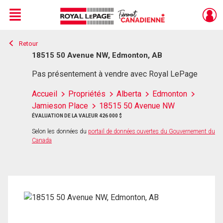
Menu
Retour
Live
En Direct
18515 50 Avenue NW, Edmonton, AB
Pas présentement à vendre avec Royal LePage
Accueil
Propriétés
Alberta
Edmonton
Jamieson Place
18515 50 Avenue NW
ÉVALUATION DE LA VALEUR 426 000 $
Selon les données du
portail de données ouvertes du Gouvernement du
Canada