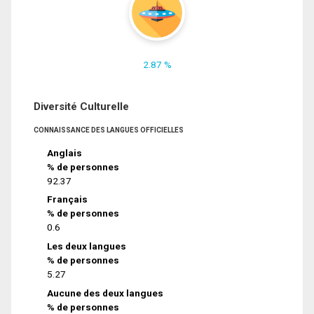
2.87 %
Diversité Culturelle
CONNAISSANCE DES LANGUES OFFICIELLES
Anglais
% de personnes
92.37
Français
% de personnes
0.6
Les deux langues
% de personnes
5.27
Aucune des deux langues
% de personnes