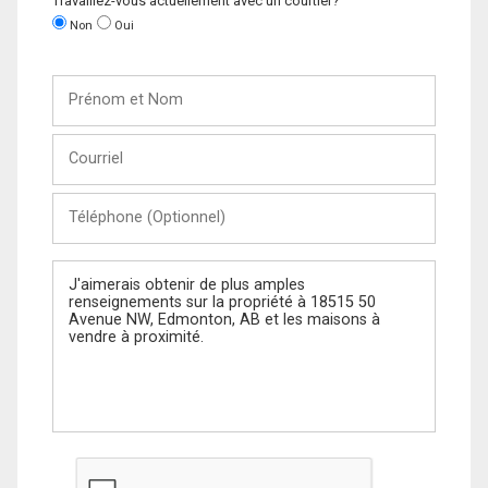
Travaillez-vous actuellement avec un courtier?
Non
Oui
Prénom
et
Nom
Courriel
Téléphone
(Optionnel)
Message