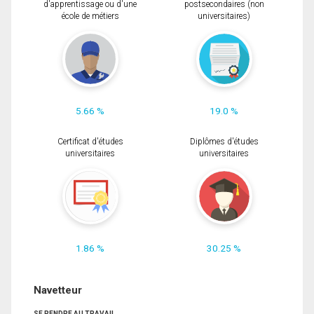
d'apprentissage ou d'une
postsecondaires (non
école de métiers
universitaires)
5.66 %
19.0 %
Certificat d'études
Diplômes d'études
universitaires
universitaires
1.86 %
30.25 %
Navetteur
SE RENDRE AU TRAVAIL