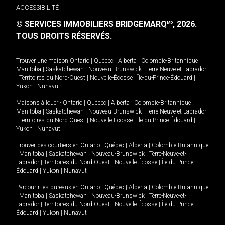
ACCESSIBILITÉ
© SERVICES IMMOBILIERS BRIDGEMARQ
, 2026.
MD
TOUS DROITS RÉSERVÉS.
Trouver une maison
Ontario
|
Québec
|
Alberta
|
Colombie-Britannique
|
Manitoba
|
Saskatchewan
|
Nouveau-Brunswick
|
Terre-Neuve-et-Labrador
|
Territoires du Nord-Ouest
|
Nouvelle-Écosse
|
Île-du-Prince-Édouard
|
Yukon
|
Nunavut
.
Maisons à louer -
Ontario
|
Québec
|
Alberta
|
Colombie-Britannique
|
Manitoba
|
Saskatchewan
|
Nouveau-Brunswick
|
Terre-Neuve-et-Labrador
|
Territoires du Nord-Ouest
|
Nouvelle-Écosse
|
Île-du-Prince-Édouard
|
Yukon
|
Nunavut
.
Trouver des courtiers en
Ontario
|
Québec
|
Alberta
|
Colombie-Britannique
|
Manitoba
|
Saskatchewan
|
Nouveau-Brunswick
|
Terre-Neuve-et-
Labrador
|
Territoires du Nord-Ouest
|
Nouvelle-Écosse
|
Île-du-Prince-
Édouard
|
Yukon
|
Nunavut
Parcourir les bureaux en
Ontario
|
Québec
|
Alberta
|
Colombie-Britannique
|
Manitoba
|
Saskatchewan
|
Nouveau-Brunswick
|
Terre-Neuve-et-
Labrador
|
Territoires du Nord-Ouest
|
Nouvelle-Écosse
|
Île-du-Prince-
Édouard
|
Yukon
|
Nunavut