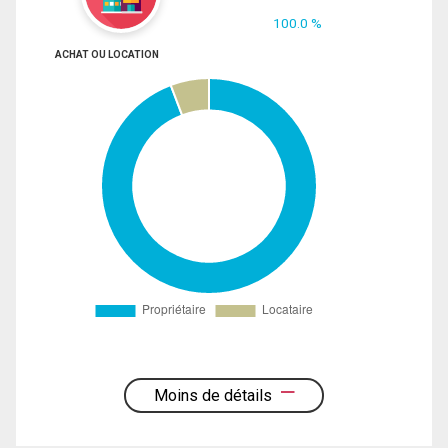
100.0 %
ACHAT OU LOCATION
Moins de détails