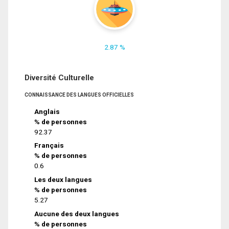
2.87 %
Diversité Culturelle
CONNAISSANCE DES LANGUES OFFICIELLES
Anglais
% de personnes
92.37
Français
% de personnes
0.6
Les deux langues
% de personnes
5.27
Aucune des deux langues
% de personnes