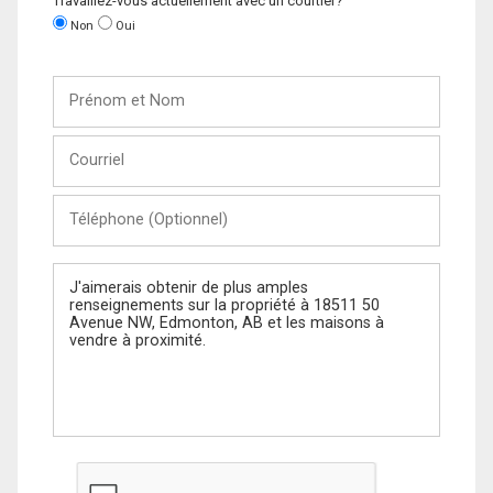
Travaillez-vous actuellement avec un courtier?
Non
Oui
Prénom
et
Nom
Courriel
Téléphone
(Optionnel)
Message