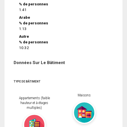
% de personnes
1.41
Arabe
% de personnes
1.13
Autre
% de personnes
10.32
Données Sur Le Bâtiment
TYPE DE BÂTIMENT
Maisons
Appartements (faible
hauteur et à étages
multiples)