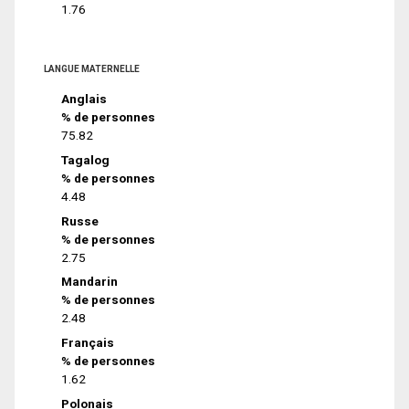
1.76
LANGUE MATERNELLE
Anglais
% de personnes
75.82
Tagalog
% de personnes
4.48
Russe
% de personnes
2.75
Mandarin
% de personnes
2.48
Français
% de personnes
1.62
Polonais