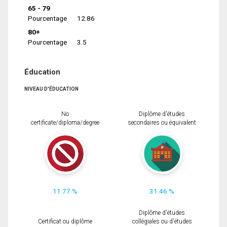
65 - 79
Pourcentage
12.86
80+
Pourcentage
3.5
Éducation
NIVEAU D'ÉDUCATION
No
Diplôme d'études
certificate/diploma/degree
secondaires ou équivalent
11.77 %
31.46 %
Diplôme d'études
Certificat ou diplôme
collégiales ou d'études