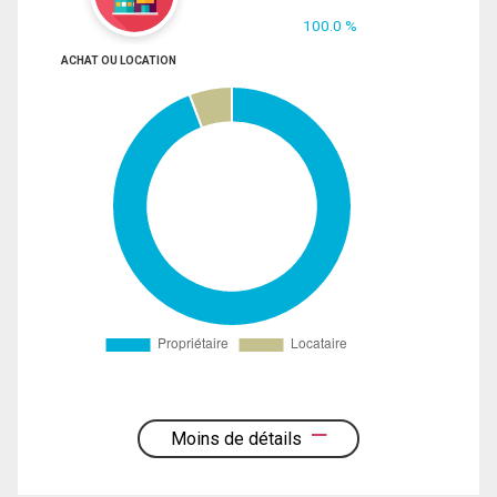
100.0 %
ACHAT OU LOCATION
Moins de détails