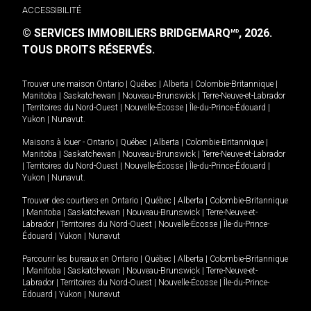
ACCESSIBILITÉ
© SERVICES IMMOBILIERS BRIDGEMARQ
, 2026.
MD
TOUS DROITS RÉSERVÉS.
Trouver une maison
Ontario
|
Québec
|
Alberta
|
Colombie-Britannique
|
Manitoba
|
Saskatchewan
|
Nouveau-Brunswick
|
Terre-Neuve-et-Labrador
|
Territoires du Nord-Ouest
|
Nouvelle-Écosse
|
Île-du-Prince-Édouard
|
Yukon
|
Nunavut
.
Maisons à louer -
Ontario
|
Québec
|
Alberta
|
Colombie-Britannique
|
Manitoba
|
Saskatchewan
|
Nouveau-Brunswick
|
Terre-Neuve-et-Labrador
|
Territoires du Nord-Ouest
|
Nouvelle-Écosse
|
Île-du-Prince-Édouard
|
Yukon
|
Nunavut
.
Trouver des courtiers en
Ontario
|
Québec
|
Alberta
|
Colombie-Britannique
|
Manitoba
|
Saskatchewan
|
Nouveau-Brunswick
|
Terre-Neuve-et-
Labrador
|
Territoires du Nord-Ouest
|
Nouvelle-Écosse
|
Île-du-Prince-
Édouard
|
Yukon
|
Nunavut
Parcourir les bureaux en
Ontario
|
Québec
|
Alberta
|
Colombie-Britannique
|
Manitoba
|
Saskatchewan
|
Nouveau-Brunswick
|
Terre-Neuve-et-
Labrador
|
Territoires du Nord-Ouest
|
Nouvelle-Écosse
|
Île-du-Prince-
Édouard
|
Yukon
|
Nunavut