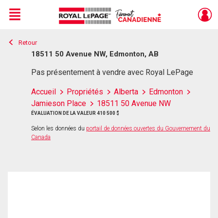
Menu
Retour
Live
En Direct
18511 50 Avenue NW, Edmonton, AB
Pas présentement à vendre avec Royal LePage
Accueil
Propriétés
Alberta
Edmonton
Jamieson Place
18511 50 Avenue NW
ÉVALUATION DE LA VALEUR 410 500 $
Selon les données du
portail de données ouvertes du Gouvernement du
Canada