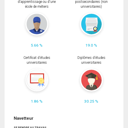
d'apprentissage ou d'une
postsecondaires (non
école de métiers
universitaires)
5.66 %
19.0 %
Certificat d'études
Diplômes d'études
universitaires
universitaires
1.86 %
30.25 %
Navetteur
SE RENDRE AU TRAVAIL