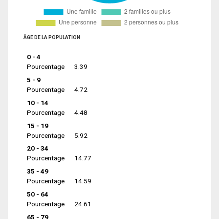
ÂGE DE LA POPULATION
0 - 4
Pourcentage
3.39
5 - 9
Pourcentage
4.72
10 - 14
Pourcentage
4.48
15 - 19
Pourcentage
5.92
20 - 34
Pourcentage
14.77
35 - 49
Pourcentage
14.59
50 - 64
Pourcentage
24.61
65 - 79