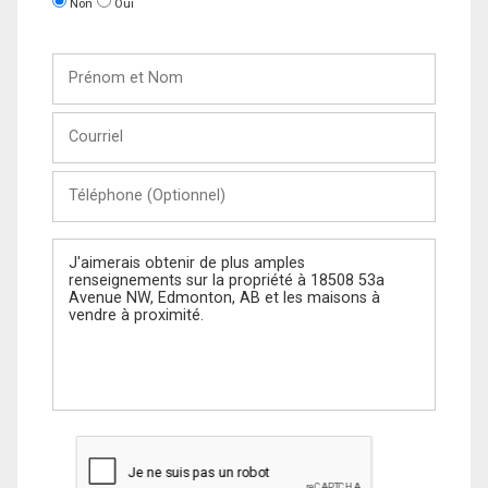
Non
Oui
Prénom
et
Nom
Courriel
Téléphone
(Optionnel)
Message