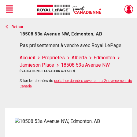
Menu
Retour
Live
En Direct
18508 53a Avenue NW, Edmonton, AB
Pas présentement à vendre avec Royal LePage
Accueil
Propriétés
Alberta
Edmonton
Jamieson Place
18508 53a Avenue NW
ÉVALUATION DE LA VALEUR 474 500 $
Selon les données du
portail de données ouvertes du Gouvernement du
Canada