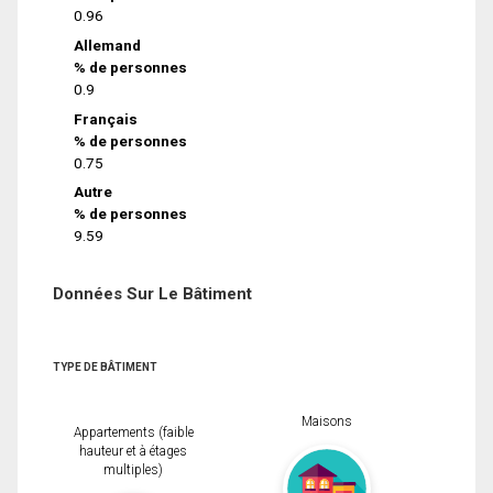
0.96
Allemand
% de personnes
0.9
Français
% de personnes
0.75
Autre
% de personnes
9.59
Données Sur Le Bâtiment
TYPE DE BÂTIMENT
Maisons
Appartements (faible
hauteur et à étages
multiples)