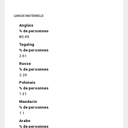
LANGUE MATERNELLE
Anglais
% de personnes
80.49
Tagalog
% de personnes
2.61
Russe
% de personnes
2.29
Polonais
% de personnes
1.31
Mandarin
% de personnes
1.1
Arabe
% de personnes