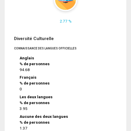
2.77 %
Diversité Culturelle
CONNAISSANCE DES LANGUES OFFICIELLES
Anglais
% de personnes
94.68
Français
% de personnes
0
Les deux langues
% de personnes
3.95
Aucune des deux langues
% de personnes
1.37