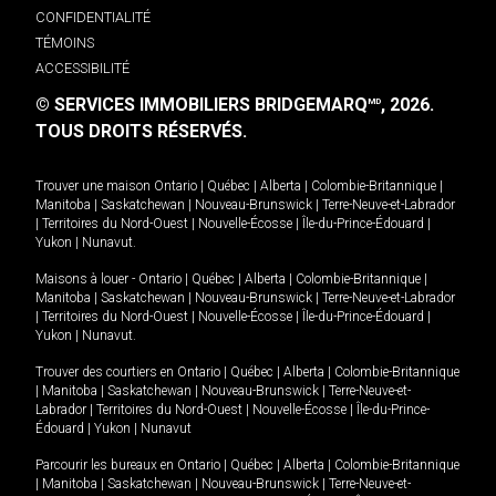
CONFIDENTIALITÉ
TÉMOINS
ACCESSIBILITÉ
© SERVICES IMMOBILIERS BRIDGEMARQ
, 2026.
MD
TOUS DROITS RÉSERVÉS.
Trouver une maison
Ontario
|
Québec
|
Alberta
|
Colombie-Britannique
|
Manitoba
|
Saskatchewan
|
Nouveau-Brunswick
|
Terre-Neuve-et-Labrador
|
Territoires du Nord-Ouest
|
Nouvelle-Écosse
|
Île-du-Prince-Édouard
|
Yukon
|
Nunavut
.
Maisons à louer -
Ontario
|
Québec
|
Alberta
|
Colombie-Britannique
|
Manitoba
|
Saskatchewan
|
Nouveau-Brunswick
|
Terre-Neuve-et-Labrador
|
Territoires du Nord-Ouest
|
Nouvelle-Écosse
|
Île-du-Prince-Édouard
|
Yukon
|
Nunavut
.
Trouver des courtiers en
Ontario
|
Québec
|
Alberta
|
Colombie-Britannique
|
Manitoba
|
Saskatchewan
|
Nouveau-Brunswick
|
Terre-Neuve-et-
Labrador
|
Territoires du Nord-Ouest
|
Nouvelle-Écosse
|
Île-du-Prince-
Édouard
|
Yukon
|
Nunavut
Parcourir les bureaux en
Ontario
|
Québec
|
Alberta
|
Colombie-Britannique
|
Manitoba
|
Saskatchewan
|
Nouveau-Brunswick
|
Terre-Neuve-et-