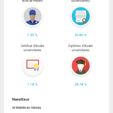
école de métiers
universitaires)
7.49 %
20.86 %
Certificat d'études
Diplômes d'études
universitaires
universitaires
1.18 %
28.78 %
Navetteur
SE RENDRE AU TRAVAIL