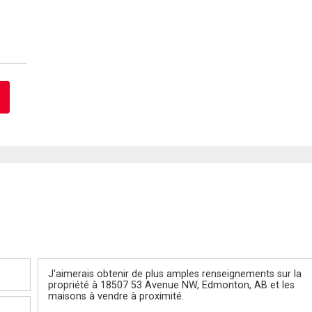
Message