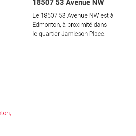
18507 53 Avenue NW
Le 18507 53 Avenue NW est à
Edmonton, à proximité dans
le quartier Jamieson Place.
nton,