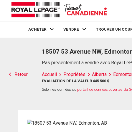
ACHETER
VENDRE
TROUVER UN COUR
Live
En Direct
18507 53 Avenue NW, Edmonton
Pas présentement à vendre avec Royal Le
Retour
Accueil
Propriétés
Alberta
Edmonto
ÉVALUATION DE LA VALEUR 445 500 $
Selon les données du
portail de données ouvertes du