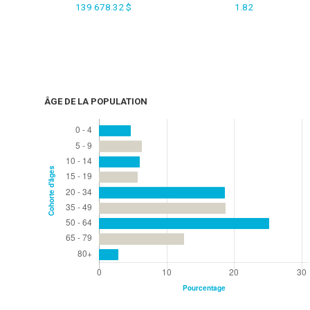
139 678.32 $
1.82
ÂGE DE LA POPULATION