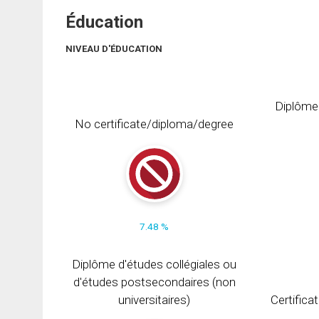
Éducation
NIVEAU D'ÉDUCATION
Diplôme
No certificate/diploma/degree
7.48 %
Diplôme d'études collégiales ou
d'études postsecondaires (non
universitaires)
Certifica