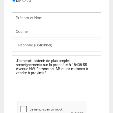
Non
Oui
Prénom
et
Nom
Courriel
Téléphone
(Optionnel)
Message