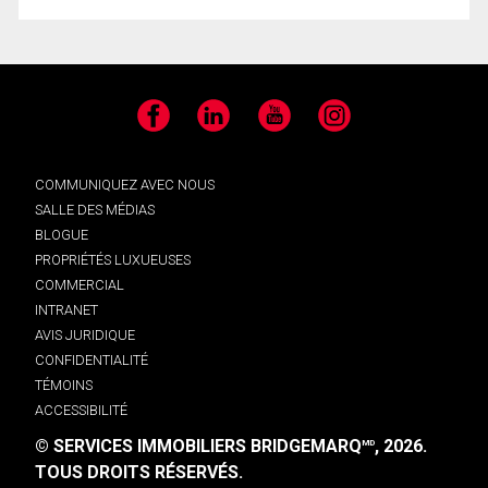
Facebook
LinkedIn
YouTube
Instagram
COMMUNIQUEZ AVEC NOUS
SALLE DES MÉDIAS
BLOGUE
PROPRIÉTÉS LUXUEUSES
COMMERCIAL
INTRANET
AVIS JURIDIQUE
CONFIDENTIALITÉ
TÉMOINS
ACCESSIBILITÉ
© SERVICES IMMOBILIERS BRIDGEMARQ
, 2026.
MD
TOUS DROITS RÉSERVÉS.