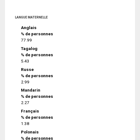
LANGUE MATERNELLE
Anglais
% de personnes
77.99
Tagalog
% de personnes
5.43
Russe
% de personnes
2.99
Mandarin
% de personnes
2.27
Français
% de personnes
1.38
Polonais
% de personnes