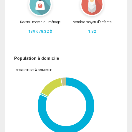
Revenu moyen du ménage
Nombre moyen d'enfants
139 678.32 $
1.82
Population à domicile
STRUCTURE À DOMICILE