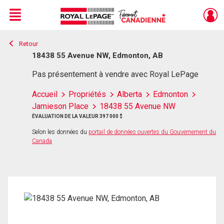
Menu
Retour
Live
En Direct
18438 55 Avenue NW, Edmonton, AB
Pas présentement à vendre avec Royal LePage
Accueil
Propriétés
Alberta
Edmonton
Jamieson Place
18438 55 Avenue NW
ÉVALUATION DE LA VALEUR 397 000 $
Selon les données du
portail de données ouvertes du Gouvernement du
Canada