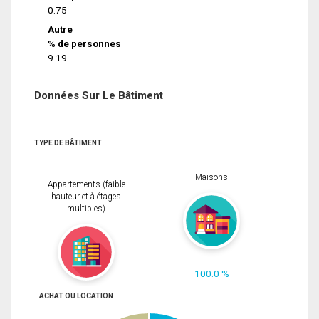
0.75
Autre
% de personnes
9.19
Données Sur Le Bâtiment
TYPE DE BÂTIMENT
Maisons
Appartements (faible
hauteur et à étages
multiples)
100.0 %
ACHAT OU LOCATION