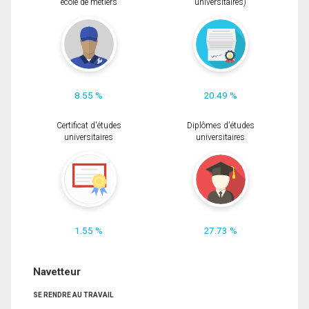
école de métiers
universitaires)
8.55 %
20.49 %
Certificat d'études
Diplômes d'études
universitaires
universitaires
1.55 %
27.73 %
Navetteur
SE RENDRE AU TRAVAIL