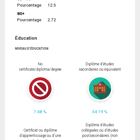
Pourcentage
12.5
80+
Pourcentage
2.72
Éducation
NIVEAU D'ÉDUCATION
No
Diplôme d'études
certificate/diploma/degree
secondaires ou équivalent
7.48 %
34.19 %
Diplôme d'études
Certificat ou diplôme
collégiales ou d'études
d'apprentissage ou d'une
postsecondaires (non