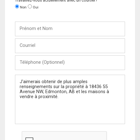
Travaillez-vous actuellement avec un courtier?
Non
Oui
Prénom
et
Nom
Courriel
Téléphone
(Optionnel)
Message