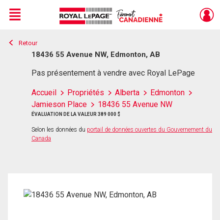
Menu
Retour
Live
En Direct
18436 55 Avenue NW, Edmonton, AB
Pas présentement à vendre avec Royal LePage
Accueil
Propriétés
Alberta
Edmonton
Jamieson Place
18436 55 Avenue NW
ÉVALUATION DE LA VALEUR 389 000 $
Selon les données du
portail de données ouvertes du Gouvernement du
Canada