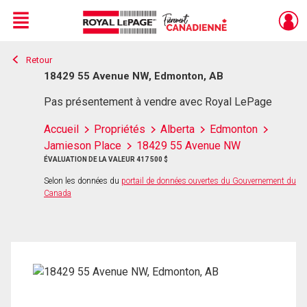
Menu
Retour
Live
En Direct
18429 55 Avenue NW, Edmonton, AB
Pas présentement à vendre avec Royal LePage
Accueil
Propriétés
Alberta
Edmonton
Jamieson Place
18429 55 Avenue NW
ÉVALUATION DE LA VALEUR 417 500 $
Selon les données du
portail de données ouvertes du Gouvernement du
Canada