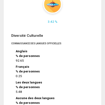
3.42 %
Diversité Culturelle
CONNAISSANCE DES LANGUES OFFICIELLES
Anglais
% de personnes
92.65
Français
% de personnes
0.25
Les deux langues
% de personnes
5.48
Aucune des deux langues
% de personnes