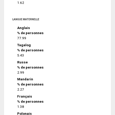
1.62
LANGUE MATERNELLE
Anglais
% de personnes
77.99
Tagalog
% de personnes
5.43
Russe
% de personnes
2.99
Mandarin
% de personnes
2.27
Français
% de personnes
1.38
Polonais