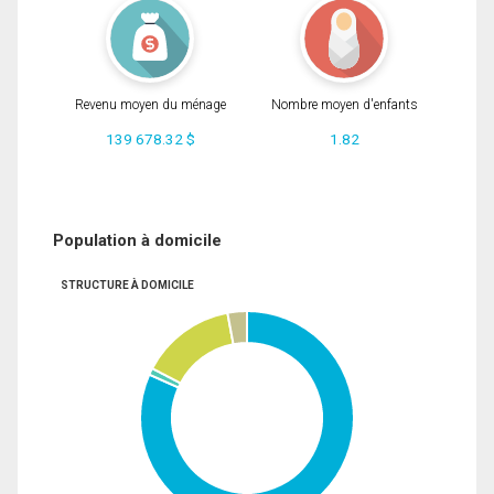
Revenu moyen du ménage
Nombre moyen d'enfants
139 678.32 $
1.82
Population à domicile
STRUCTURE À DOMICILE