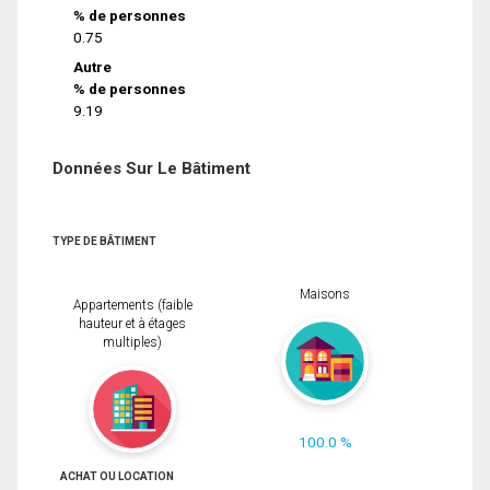
% de personnes
0.75
Autre
% de personnes
9.19
Données Sur Le Bâtiment
TYPE DE BÂTIMENT
Maisons
Appartements (faible
hauteur et à étages
multiples)
100.0 %
ACHAT OU LOCATION