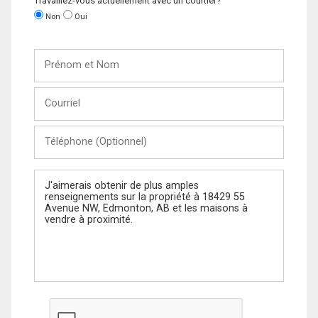
Travaillez-vous actuellement avec un courtier?
Non
Oui
Prénom
et
Nom
Courriel
Téléphone
(Optionnel)
Message