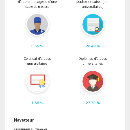
d'apprentissage ou d'une
postsecondaires (non
école de métiers
universitaires)
8.55 %
20.49 %
Certificat d'études
Diplômes d'études
universitaires
universitaires
1.55 %
27.73 %
Navetteur
SE RENDRE AU TRAVAIL