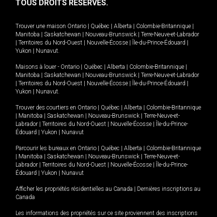
TOUS DROITS RÉSERVÉS.
Trouver une maison
Ontario
|
Québec
|
Alberta
|
Colombie-Britannique
|
Manitoba
|
Saskatchewan
|
Nouveau-Brunswick
|
Terre-Neuve-et-Labrador
|
Territoires du Nord-Ouest
|
Nouvelle-Écosse
|
Île-du-Prince-Édouard
|
Yukon
|
Nunavut
.
Maisons à louer -
Ontario
|
Québec
|
Alberta
|
Colombie-Britannique
|
Manitoba
|
Saskatchewan
|
Nouveau-Brunswick
|
Terre-Neuve-et-Labrador
|
Territoires du Nord-Ouest
|
Nouvelle-Écosse
|
Île-du-Prince-Édouard
|
Yukon
|
Nunavut
.
Trouver des courtiers en
Ontario
|
Québec
|
Alberta
|
Colombie-Britannique
|
Manitoba
|
Saskatchewan
|
Nouveau-Brunswick
|
Terre-Neuve-et-
Labrador
|
Territoires du Nord-Ouest
|
Nouvelle-Écosse
|
Île-du-Prince-
Édouard
|
Yukon
|
Nunavut
Parcourir les bureaux en
Ontario
|
Québec
|
Alberta
|
Colombie-Britannique
|
Manitoba
|
Saskatchewan
|
Nouveau-Brunswick
|
Terre-Neuve-et-
Labrador
|
Territoires du Nord-Ouest
|
Nouvelle-Écosse
|
Île-du-Prince-
Édouard
|
Yukon
|
Nunavut
Afficher les propriétés résidentielles au Canada
|
Dernières inscriptions au
Canada
Les informations des propriétés sur ce site proviennent des inscriptions