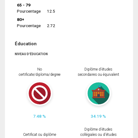
65 - 79
Pourcentage
12.5
80+
Pourcentage
2.72
Éducation
NIVEAU D'ÉDUCATION
No
Diplôme d'études
certificate/diploma/degree
secondaires ou équivalent
7.48 %
34.19 %
Diplôme d'études
Certificat ou diplôme
collégiales ou d'études