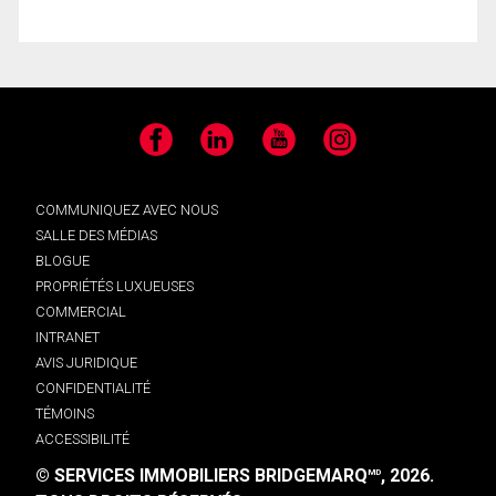
Facebook
LinkedIn
YouTube
Instagram
COMMUNIQUEZ AVEC NOUS
SALLE DES MÉDIAS
BLOGUE
PROPRIÉTÉS LUXUEUSES
COMMERCIAL
INTRANET
AVIS JURIDIQUE
CONFIDENTIALITÉ
TÉMOINS
ACCESSIBILITÉ
© SERVICES IMMOBILIERS BRIDGEMARQ
, 2026.
MD