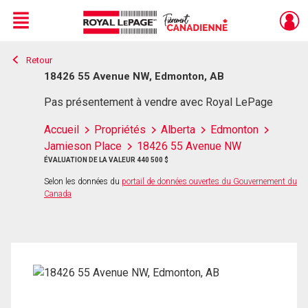
Menu
Retour
Live
En Direct
18426 55 Avenue NW, Edmonton, AB
Pas présentement à vendre avec Royal LePage
Accueil
Propriétés
Alberta
Edmonton
Jamieson Place
18426 55 Avenue NW
ÉVALUATION DE LA VALEUR 440 500 $
Selon les données du
portail de données ouvertes du Gouvernement du
Canada