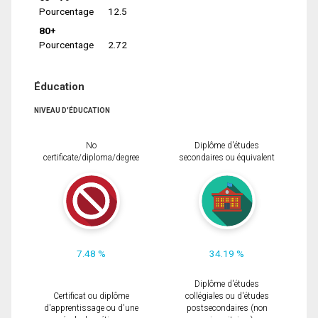
Pourcentage
12.5
80+
Pourcentage
2.72
Éducation
NIVEAU D'ÉDUCATION
No
Diplôme d'études
certificate/diploma/degree
secondaires ou équivalent
7.48 %
34.19 %
Diplôme d'études
Certificat ou diplôme
collégiales ou d'études
d'apprentissage ou d'une
postsecondaires (non