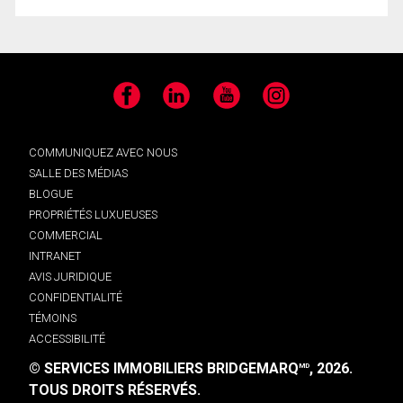
Facebook
LinkedIn
YouTube
Instagram
COMMUNIQUEZ AVEC NOUS
SALLE DES MÉDIAS
BLOGUE
PROPRIÉTÉS LUXUEUSES
COMMERCIAL
INTRANET
AVIS JURIDIQUE
CONFIDENTIALITÉ
TÉMOINS
ACCESSIBILITÉ
© SERVICES IMMOBILIERS BRIDGEMARQ
, 2026.
MD
TOUS DROITS RÉSERVÉS.