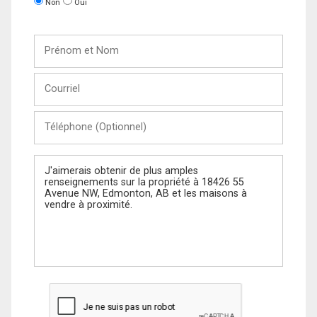
Non
Oui
Prénom
et
Nom
Courriel
Téléphone
(Optionnel)
Message