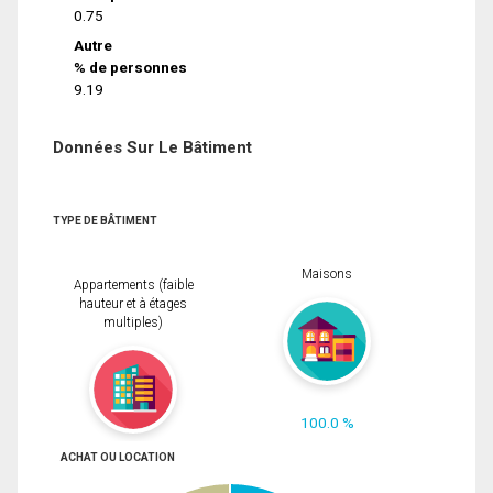
0.75
Autre
% de personnes
9.19
Données Sur Le Bâtiment
TYPE DE BÂTIMENT
Maisons
Appartements (faible
hauteur et à étages
multiples)
100.0 %
ACHAT OU LOCATION