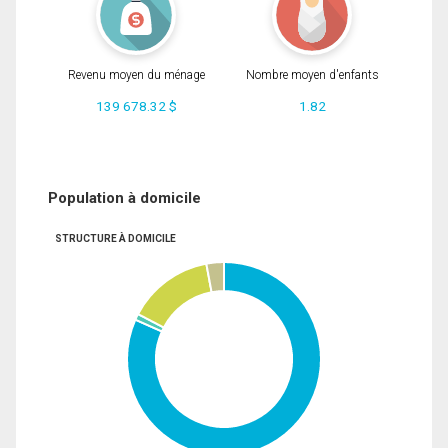
Revenu moyen du ménage
Nombre moyen d'enfants
139 678.32 $
1.82
Population à domicile
STRUCTURE À DOMICILE