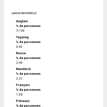
LANGUE MATERNELLE
Anglais
% de personnes
77.99
Tagalog
% de personnes
5.43
Russe
% de personnes
2.99
Mandarin
% de personnes
2.27
Français
% de personnes
1.38
Polonais
% de personnes