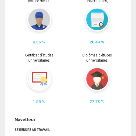
école de métiers
universitaires)
8.55 %
20.49 %
Certificat d'études
Diplômes d'études
universitaires
universitaires
1.55 %
27.73 %
Navetteur
SE RENDRE AU TRAVAIL