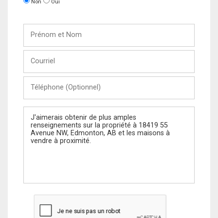
Non
Oui
Prénom
et
Nom
Courriel
Téléphone
(Optionnel)
Message