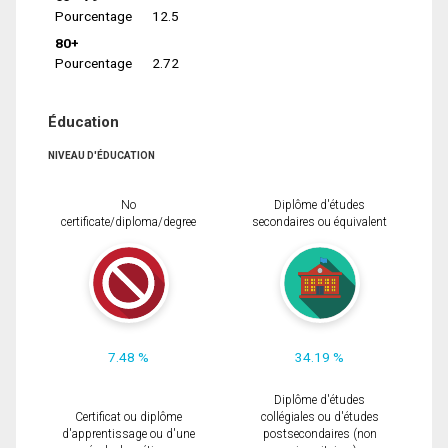
Pourcentage
12.5
80+
Pourcentage
2.72
Éducation
NIVEAU D'ÉDUCATION
No
Diplôme d'études
certificate/diploma/degree
secondaires ou équivalent
7.48 %
34.19 %
Diplôme d'études
Certificat ou diplôme
collégiales ou d'études
d'apprentissage ou d'une
postsecondaires (non