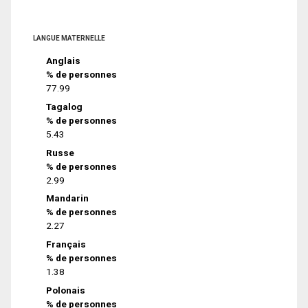
LANGUE MATERNELLE
Anglais
% de personnes
77.99
Tagalog
% de personnes
5.43
Russe
% de personnes
2.99
Mandarin
% de personnes
2.27
Français
% de personnes
1.38
Polonais
% de personnes