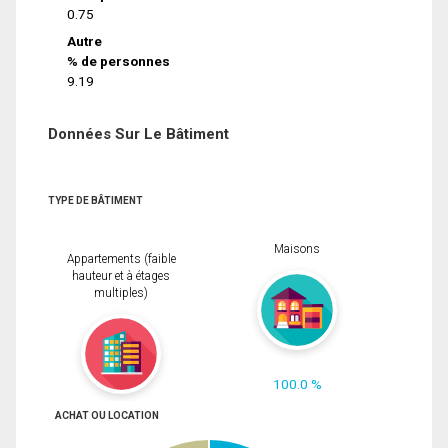
0.75
Autre
% de personnes
9.19
Données Sur Le Bâtiment
TYPE DE BÂTIMENT
Maisons
Appartements (faible
hauteur et à étages
multiples)
100.0 %
ACHAT OU LOCATION