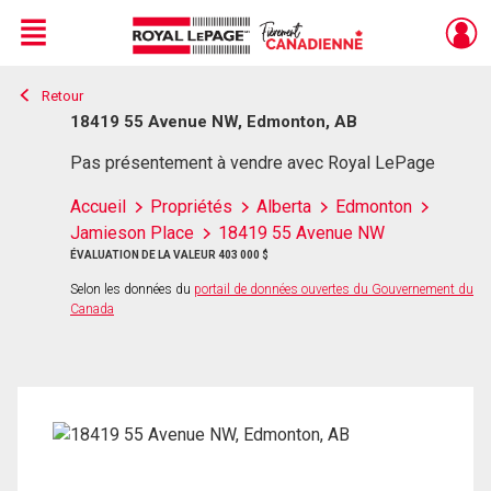
Menu
Retour
Live
En Direct
18419 55 Avenue NW, Edmonton, AB
Pas présentement à vendre avec Royal LePage
Accueil
Propriétés
Alberta
Edmonton
Jamieson Place
18419 55 Avenue NW
ÉVALUATION DE LA VALEUR 403 000 $
Selon les données du
portail de données ouvertes du Gouvernement du
Canada