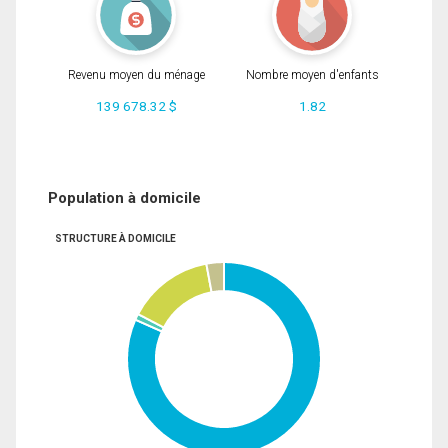
Revenu moyen du ménage
Nombre moyen d'enfants
139 678.32 $
1.82
Population à domicile
STRUCTURE À DOMICILE