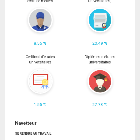
école de métiers
universitaires)
8.55 %
20.49 %
Certificat d'études
Diplômes d'études
universitaires
universitaires
1.55 %
27.73 %
Navetteur
SE RENDRE AU TRAVAIL