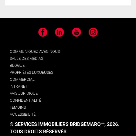
Facebook
LinkedIn
YouTube
Instagram
COMMUNIQUEZ AVEC NOUS
SALLE DES MÉDIAS
BLOGUE
PROPRIÉTÉS LUXUEUSES
COMMERCIAL
INTRANET
AVIS JURIDIQUE
CONFIDENTIALITÉ
TÉMOINS
ACCESSIBILITÉ
© SERVICES IMMOBILIERS BRIDGEMARQ
, 2026.
MD
TOUS DROITS RÉSERVÉS.