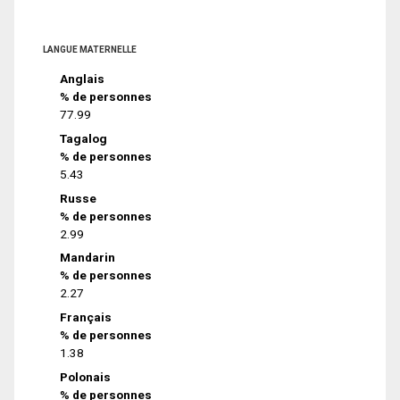
LANGUE MATERNELLE
Anglais
% de personnes
77.99
Tagalog
% de personnes
5.43
Russe
% de personnes
2.99
Mandarin
% de personnes
2.27
Français
% de personnes
1.38
Polonais
% de personnes