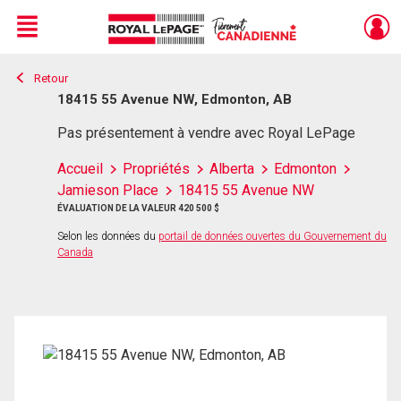
Menu
Retour
Live
En Direct
18415 55 Avenue NW, Edmonton, AB
Pas présentement à vendre avec Royal LePage
Accueil
Propriétés
Alberta
Edmonton
Jamieson Place
18415 55 Avenue NW
ÉVALUATION DE LA VALEUR 420 500 $
Selon les données du
portail de données ouvertes du Gouvernement du
Canada