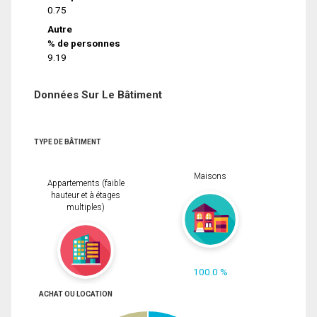
0.75
Autre
% de personnes
9.19
Données Sur Le Bâtiment
TYPE DE BÂTIMENT
Maisons
Appartements (faible
hauteur et à étages
multiples)
100.0 %
ACHAT OU LOCATION