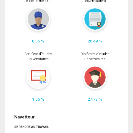
école de métiers
universitaires)
8.55 %
20.49 %
Certificat d'études
Diplômes d'études
universitaires
universitaires
1.55 %
27.73 %
Navetteur
SE RENDRE AU TRAVAIL