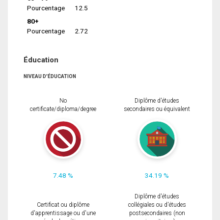
Pourcentage
12.5
80+
Pourcentage
2.72
Éducation
NIVEAU D'ÉDUCATION
No
Diplôme d'études
certificate/diploma/degree
secondaires ou équivalent
7.48 %
34.19 %
Diplôme d'études
Certificat ou diplôme
collégiales ou d'études
d'apprentissage ou d'une
postsecondaires (non