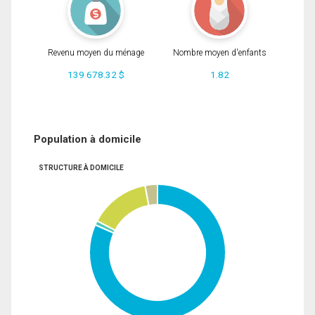
Revenu moyen du ménage
Nombre moyen d'enfants
139 678.32 $
1.82
Population à domicile
STRUCTURE À DOMICILE