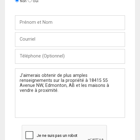
Non
Oui
Prénom
et
Nom
Courriel
Téléphone
(Optionnel)
Message