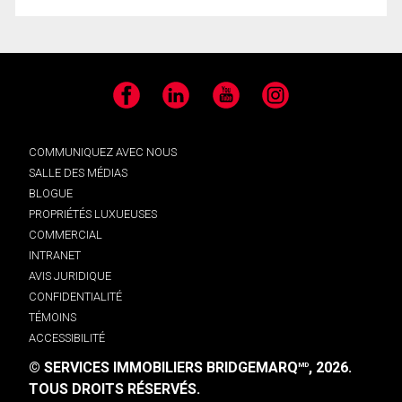
Facebook
LinkedIn
YouTube
Instagram
COMMUNIQUEZ AVEC NOUS
SALLE DES MÉDIAS
BLOGUE
PROPRIÉTÉS LUXUEUSES
COMMERCIAL
INTRANET
AVIS JURIDIQUE
CONFIDENTIALITÉ
TÉMOINS
ACCESSIBILITÉ
© SERVICES IMMOBILIERS BRIDGEMARQ
, 2026.
MD
TOUS DROITS RÉSERVÉS.