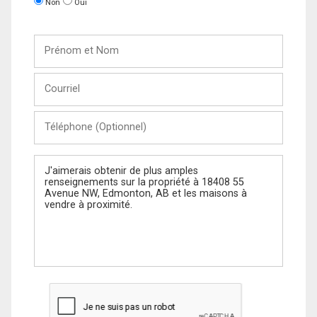
Non
Oui
Prénom
et
Nom
Courriel
Téléphone
(Optionnel)
Message