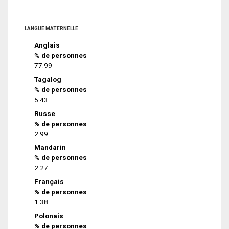
LANGUE MATERNELLE
Anglais
% de personnes
77.99
Tagalog
% de personnes
5.43
Russe
% de personnes
2.99
Mandarin
% de personnes
2.27
Français
% de personnes
1.38
Polonais
% de personnes