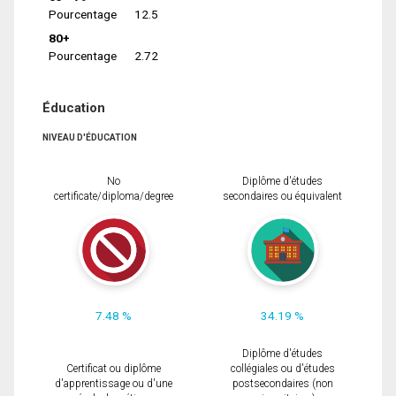
Pourcentage
12.5
80+
Pourcentage
2.72
Éducation
NIVEAU D'ÉDUCATION
No
Diplôme d'études
certificate/diploma/degree
secondaires ou équivalent
7.48 %
34.19 %
Diplôme d'études
Certificat ou diplôme
collégiales ou d'études
d'apprentissage ou d'une
postsecondaires (non