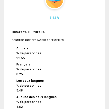
3.42 %
Diversité Culturelle
CONNAISSANCE DES LANGUES OFFICIELLES
Anglais
% de personnes
92.65
Français
% de personnes
0.25
Les deux langues
% de personnes
5.48
Aucune des deux langues
% de personnes
1.62