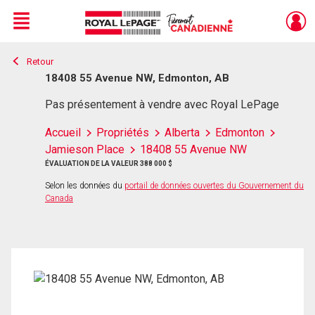
Menu
Retour
Live
En Direct
18408 55 Avenue NW, Edmonton, AB
Pas présentement à vendre avec Royal LePage
Accueil
Propriétés
Alberta
Edmonton
Jamieson Place
18408 55 Avenue NW
ÉVALUATION DE LA VALEUR 388 000 $
Selon les données du
portail de données ouvertes du Gouvernement du
Canada