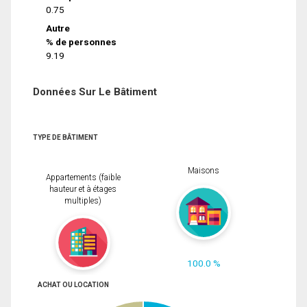
0.75
Autre
% de personnes
9.19
Données Sur Le Bâtiment
TYPE DE BÂTIMENT
Maisons
Appartements (faible
hauteur et à étages
multiples)
100.0 %
ACHAT OU LOCATION