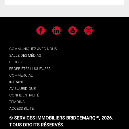
Facebook
LinkedIn
YouTube
Instagram
COMMUNIQUEZ AVEC NOUS
SALLE DES MÉDIAS
BLOGUE
PROPRIÉTÉS LUXUEUSES
COMMERCIAL
INTRANET
AVIS JURIDIQUE
CONFIDENTIALITÉ
TÉMOINS
ACCESSIBILITÉ
© SERVICES IMMOBILIERS BRIDGEMARQ
, 2026.
MD
TOUS DROITS RÉSERVÉS.