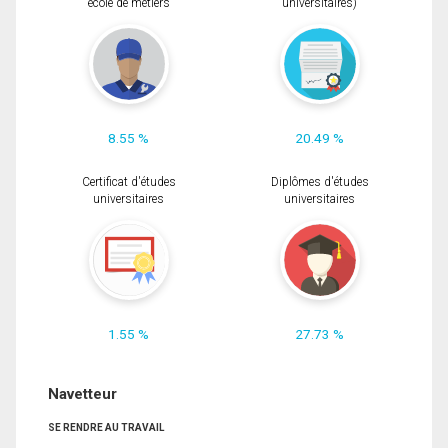
école de métiers
universitaires)
8.55 %
20.49 %
Certificat d'études
Diplômes d'études
universitaires
universitaires
1.55 %
27.73 %
Navetteur
SE RENDRE AU TRAVAIL