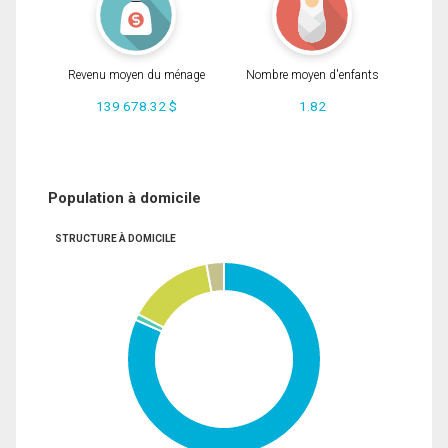
Revenu moyen du ménage
Nombre moyen d'enfants
139 678.32 $
1.82
Population à domicile
STRUCTURE À DOMICILE