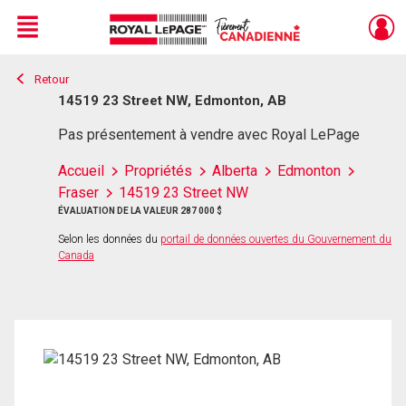
Menu
Retour
Live
En Direct
14519 23 Street NW, Edmonton, AB
Pas présentement à vendre avec Royal LePage
Accueil
Propriétés
Alberta
Edmonton
Fraser
14519 23 Street NW
ÉVALUATION DE LA VALEUR 287 000 $
Selon les données du
portail de données ouvertes du Gouvernement du
Canada