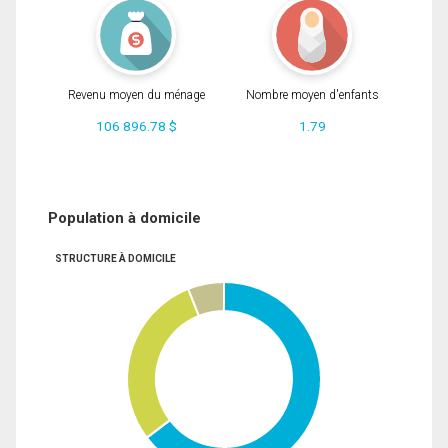
Revenu moyen du ménage
Nombre moyen d'enfants
106 896.78 $
1.79
Population à domicile
STRUCTURE À DOMICILE