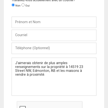
Travaillez-vous actuellement avec un courtier?
Non
Oui
Prénom
et
Nom
Courriel
Téléphone
(Optionnel)
Message