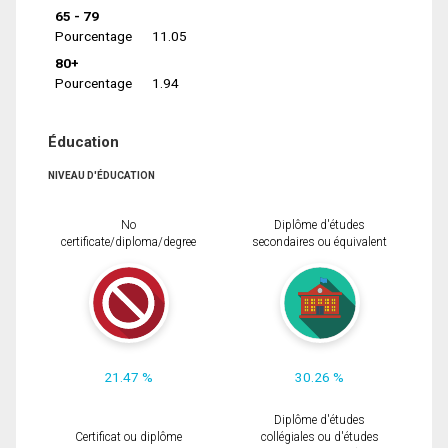
65 - 79
Pourcentage
11.05
80+
Pourcentage
1.94
Éducation
NIVEAU D'ÉDUCATION
No
Diplôme d'études
certificate/diploma/degree
secondaires ou équivalent
21.47 %
30.26 %
Diplôme d'études
Certificat ou diplôme
collégiales ou d'études