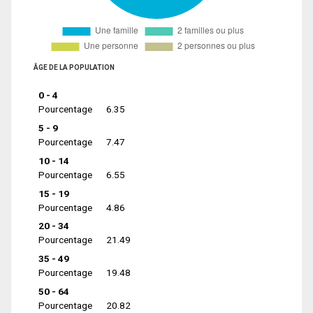
ÂGE DE LA POPULATION
0 - 4
Pourcentage
6.35
5 - 9
Pourcentage
7.47
10 - 14
Pourcentage
6.55
15 - 19
Pourcentage
4.86
20 - 34
Pourcentage
21.49
35 - 49
Pourcentage
19.48
50 - 64
Pourcentage
20.82