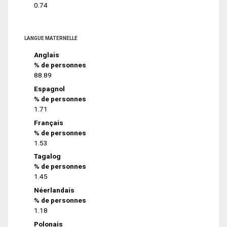
0.74
LANGUE MATERNELLE
Anglais
% de personnes
88.89
Espagnol
% de personnes
1.71
Français
% de personnes
1.53
Tagalog
% de personnes
1.45
Néerlandais
% de personnes
1.18
Polonais