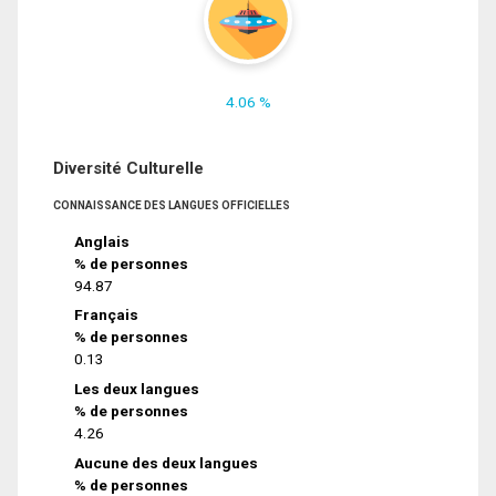
4.06 %
Diversité Culturelle
CONNAISSANCE DES LANGUES OFFICIELLES
Anglais
% de personnes
94.87
Français
% de personnes
0.13
Les deux langues
% de personnes
4.26
Aucune des deux langues
% de personnes