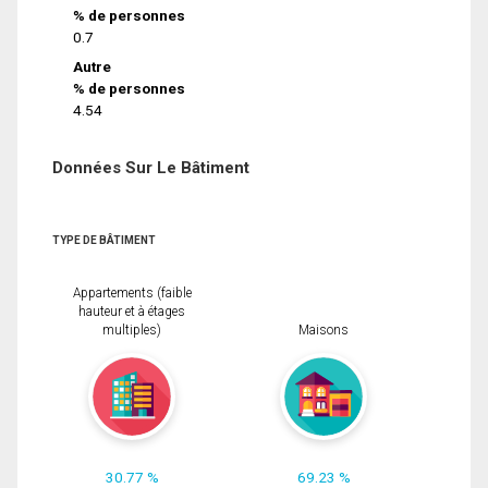
% de personnes
0.7
Autre
% de personnes
4.54
Données Sur Le Bâtiment
TYPE DE BÂTIMENT
Appartements (faible
hauteur et à étages
multiples)
Maisons
30.77 %
69.23 %