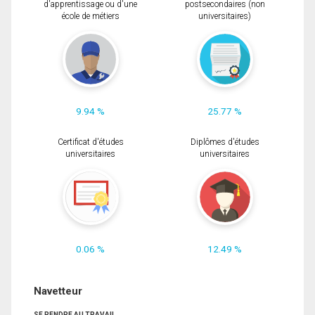
d'apprentissage ou d'une
postsecondaires (non
école de métiers
universitaires)
9.94 %
25.77 %
Certificat d'études
Diplômes d'études
universitaires
universitaires
0.06 %
12.49 %
Navetteur
SE RENDRE AU TRAVAIL