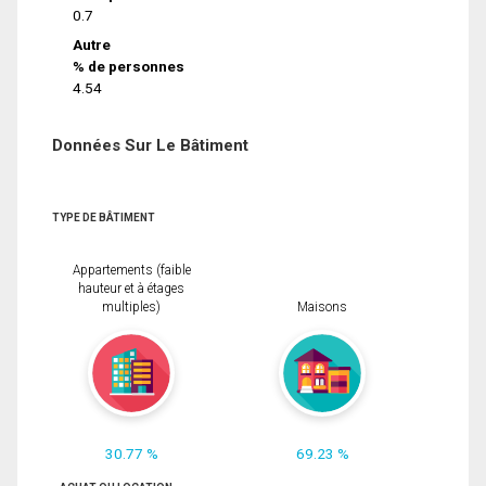
0.7
Autre
% de personnes
4.54
Données Sur Le Bâtiment
TYPE DE BÂTIMENT
Appartements (faible
hauteur et à étages
multiples)
Maisons
30.77 %
69.23 %