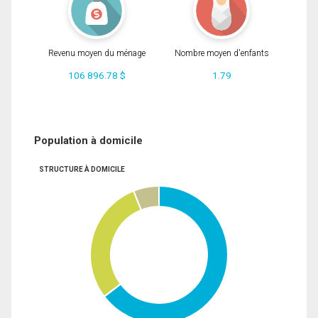
Revenu moyen du ménage
Nombre moyen d'enfants
106 896.78 $
1.79
Population à domicile
STRUCTURE À DOMICILE