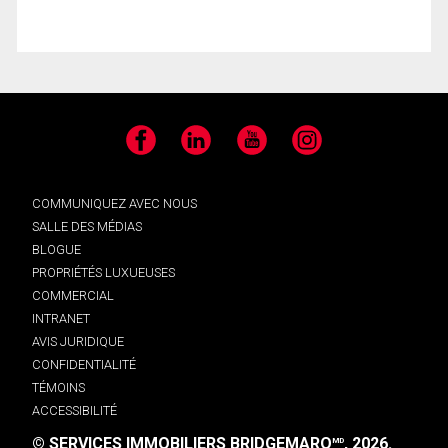
Facebook
LinkedIn
YouTube
Instagram
COMMUNIQUEZ AVEC NOUS
SALLE DES MÉDIAS
BLOGUE
PROPRIÉTÉS LUXUEUSES
COMMERCIAL
INTRANET
AVIS JURIDIQUE
CONFIDENTIALITÉ
TÉMOINS
ACCESSIBILITÉ
© SERVICES IMMOBILIERS BRIDGEMARQ
, 2026.
MD