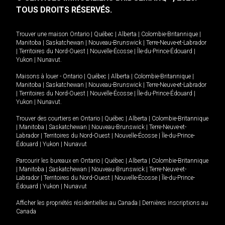
TOUS DROITS RÉSERVÉS.
Trouver une maison
Ontario
|
Québec
|
Alberta
|
Colombie-Britannique
|
Manitoba
|
Saskatchewan
|
Nouveau-Brunswick
|
Terre-Neuve-et-Labrador
|
Territoires du Nord-Ouest
|
Nouvelle-Écosse
|
Île-du-Prince-Édouard
|
Yukon
|
Nunavut
.
Maisons à louer -
Ontario
|
Québec
|
Alberta
|
Colombie-Britannique
|
Manitoba
|
Saskatchewan
|
Nouveau-Brunswick
|
Terre-Neuve-et-Labrador
|
Territoires du Nord-Ouest
|
Nouvelle-Écosse
|
Île-du-Prince-Édouard
|
Yukon
|
Nunavut
.
Trouver des courtiers en
Ontario
|
Québec
|
Alberta
|
Colombie-Britannique
|
Manitoba
|
Saskatchewan
|
Nouveau-Brunswick
|
Terre-Neuve-et-
Labrador
|
Territoires du Nord-Ouest
|
Nouvelle-Écosse
|
Île-du-Prince-
Édouard
|
Yukon
|
Nunavut
Parcourir les bureaux en
Ontario
|
Québec
|
Alberta
|
Colombie-Britannique
|
Manitoba
|
Saskatchewan
|
Nouveau-Brunswick
|
Terre-Neuve-et-
Labrador
|
Territoires du Nord-Ouest
|
Nouvelle-Écosse
|
Île-du-Prince-
Édouard
|
Yukon
|
Nunavut
Afficher les propriétés résidentielles au Canada
|
Dernières inscriptions au
Canada