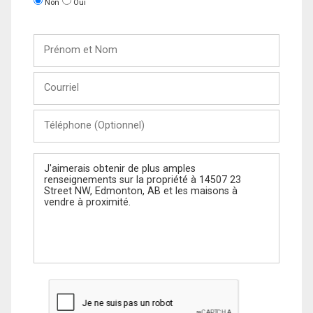
Non
Oui
Prénom
et
Nom
Courriel
Téléphone
(Optionnel)
Message