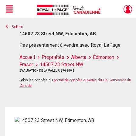
Menu
Retour
Live
En Direct
14507 23 Street NW, Edmonton, AB
Pas présentement à vendre avec Royal LePage
Accueil
Propriétés
Alberta
Edmonton
Fraser
14507 23 Street NW
ÉVALUATION DE LA VALEUR 276 500 $
Selon les données du
portail de données ouvertes du Gouvernement du
Canada