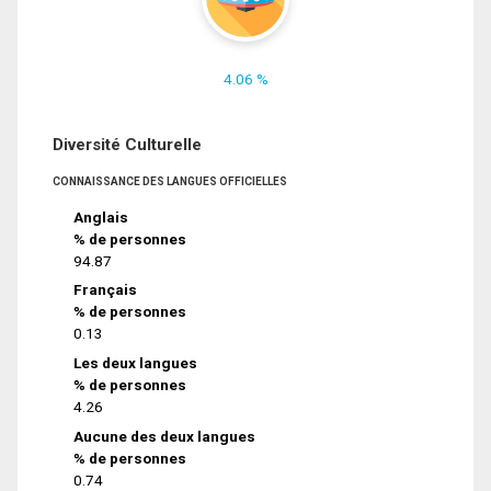
4.06 %
Diversité Culturelle
CONNAISSANCE DES LANGUES OFFICIELLES
Anglais
% de personnes
94.87
Français
% de personnes
0.13
Les deux langues
% de personnes
4.26
Aucune des deux langues
% de personnes
0.74