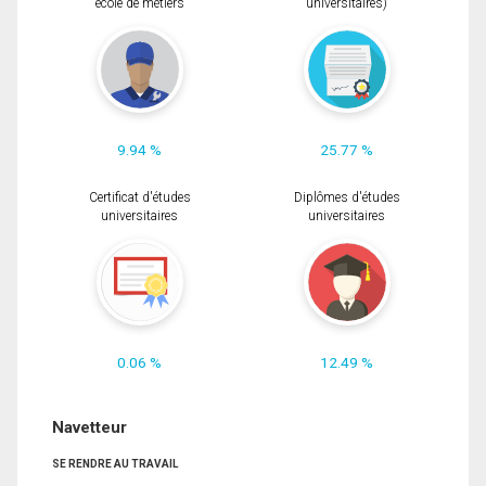
école de métiers
universitaires)
9.94 %
25.77 %
Certificat d'études
Diplômes d'études
universitaires
universitaires
0.06 %
12.49 %
Navetteur
SE RENDRE AU TRAVAIL