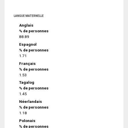
LANGUE MATERNELLE
Anglais
% de personnes
88.89
Espagnol
% de personnes
1.71
Français
% de personnes
1.53
Tagalog
% de personnes
1.45
Néerlandais
% de personnes
1.18
Polonais
% de personnes