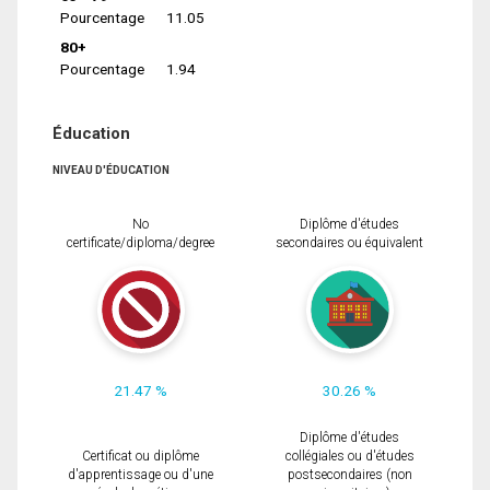
Pourcentage
11.05
80+
Pourcentage
1.94
Éducation
NIVEAU D'ÉDUCATION
No
Diplôme d'études
certificate/diploma/degree
secondaires ou équivalent
21.47 %
30.26 %
Diplôme d'études
Certificat ou diplôme
collégiales ou d'études
d'apprentissage ou d'une
postsecondaires (non