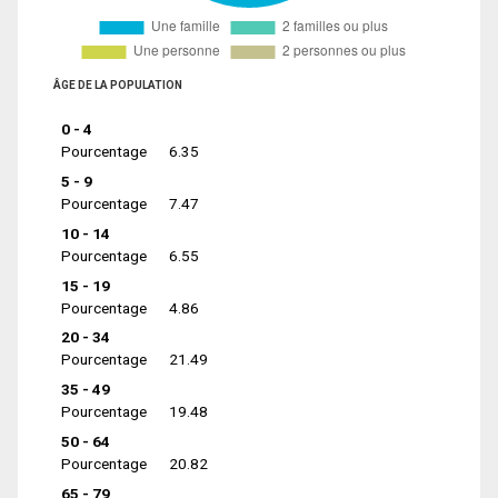
ÂGE DE LA POPULATION
0 - 4
Pourcentage
6.35
5 - 9
Pourcentage
7.47
10 - 14
Pourcentage
6.55
15 - 19
Pourcentage
4.86
20 - 34
Pourcentage
21.49
35 - 49
Pourcentage
19.48
50 - 64
Pourcentage
20.82
65 - 79