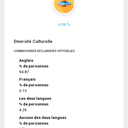
4.06 %
Diversité Culturelle
CONNAISSANCE DES LANGUES OFFICIELLES
Anglais
% de personnes
94.87
Français
% de personnes
0.13
Les deux langues
% de personnes
4.26
Aucune des deux langues
% de personnes