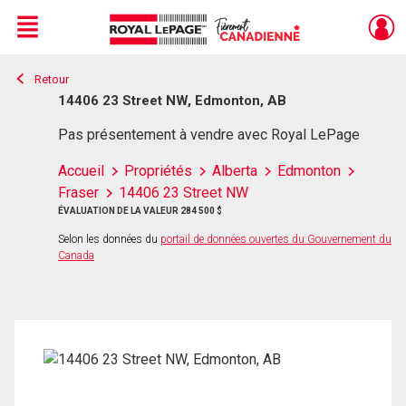
Menu
Retour
Live
En Direct
14406 23 Street NW, Edmonton, AB
Pas présentement à vendre avec Royal LePage
Accueil
Propriétés
Alberta
Edmonton
Fraser
14406 23 Street NW
ÉVALUATION DE LA VALEUR 284 500 $
Selon les données du
portail de données ouvertes du Gouvernement du
Canada