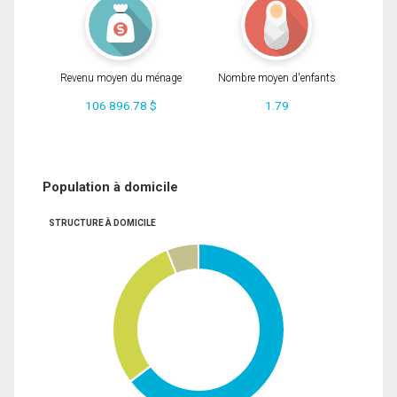
Revenu moyen du ménage
Nombre moyen d'enfants
106 896.78 $
1.79
Population à domicile
STRUCTURE À DOMICILE