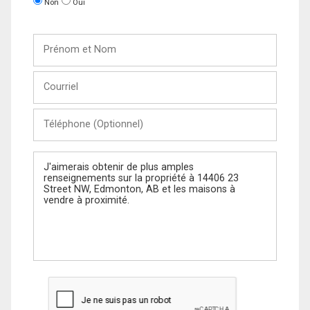
Non
Oui
Prénom
et
Nom
Courriel
Téléphone
(Optionnel)
Message