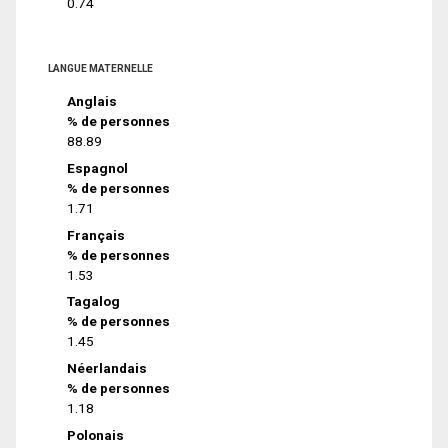
0.74
LANGUE MATERNELLE
Anglais
% de personnes
88.89
Espagnol
% de personnes
1.71
Français
% de personnes
1.53
Tagalog
% de personnes
1.45
Néerlandais
% de personnes
1.18
Polonais