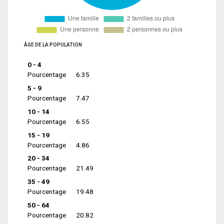
ÂGE DE LA POPULATION
0 - 4
Pourcentage
6.35
5 - 9
Pourcentage
7.47
10 - 14
Pourcentage
6.55
15 - 19
Pourcentage
4.86
20 - 34
Pourcentage
21.49
35 - 49
Pourcentage
19.48
50 - 64
Pourcentage
20.82