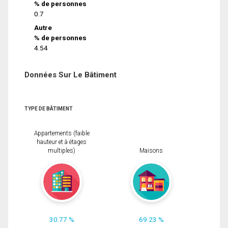
% de personnes
0.7
Autre
% de personnes
4.54
Données Sur Le Bâtiment
TYPE DE BÂTIMENT
Appartements (faible
hauteur et à étages
multiples)
Maisons
30.77 %
69.23 %