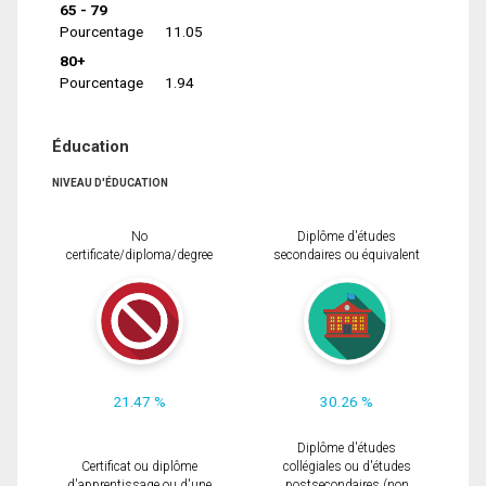
65 - 79
Pourcentage
11.05
80+
Pourcentage
1.94
Éducation
NIVEAU D'ÉDUCATION
No
Diplôme d'études
certificate/diploma/degree
secondaires ou équivalent
21.47 %
30.26 %
Diplôme d'études
Certificat ou diplôme
collégiales ou d'études
d'apprentissage ou d'une
postsecondaires (non