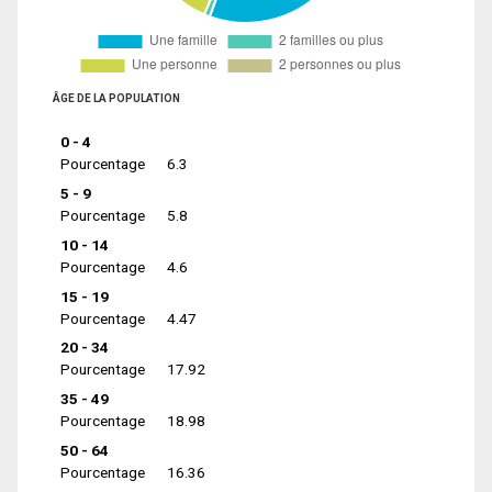
ÂGE DE LA POPULATION
0 - 4
Pourcentage
6.3
5 - 9
Pourcentage
5.8
10 - 14
Pourcentage
4.6
15 - 19
Pourcentage
4.47
20 - 34
Pourcentage
17.92
35 - 49
Pourcentage
18.98
50 - 64
Pourcentage
16.36