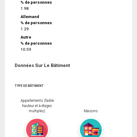
% de personnes
1.98
Allemand
% de personnes
1.29
Autre
% de personnes
10.59
Données Sur Le Bâtiment
TYPE DE BÂTIMENT
Appartements (faible
hauteur et à étages
multiples)
Maisons