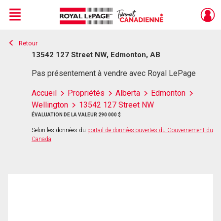
Menu
Retour
Live
En Direct
13542 127 Street NW, Edmonton, AB
Pas présentement à vendre avec Royal LePage
Accueil
Propriétés
Alberta
Edmonton
Wellington
13542 127 Street NW
ÉVALUATION DE LA VALEUR 290 000 $
Selon les données du
portail de données ouvertes du Gouvernement du
Canada