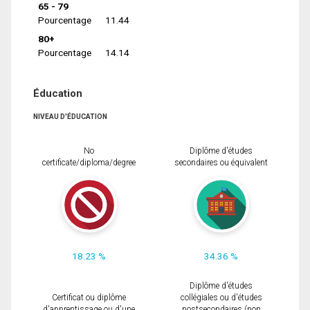
65 - 79
Pourcentage
11.44
80+
Pourcentage
14.14
Éducation
NIVEAU D'ÉDUCATION
No
Diplôme d'études
certificate/diploma/degree
secondaires ou équivalent
18.23 %
34.36 %
Diplôme d'études
Certificat ou diplôme
collégiales ou d'études
d'apprentissage ou d'une
postsecondaires (non