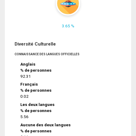
3.65 %
Diversité Culturelle
CONNAISSANCE DES LANGUES OFFICIELLES
Anglais
% de personnes
92.31
Français
% de personnes
0.02
Les deux langues
% de personnes
5.56
Aucune des deux langues
% de personnes