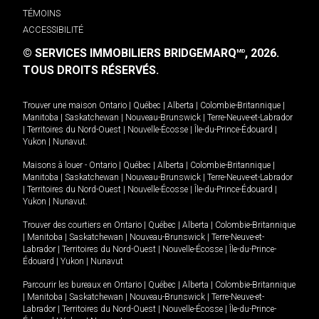
TÉMOINS
ACCESSIBILITÉ
© SERVICES IMMOBILIERS BRIDGEMARQ
, 2026.
MD
TOUS DROITS RÉSERVÉS.
Trouver une maison
Ontario
|
Québec
|
Alberta
|
Colombie-Britannique
|
Manitoba
|
Saskatchewan
|
Nouveau-Brunswick
|
Terre-Neuve-et-Labrador
|
Territoires du Nord-Ouest
|
Nouvelle-Écosse
|
Île-du-Prince-Édouard
|
Yukon
|
Nunavut
.
Maisons à louer -
Ontario
|
Québec
|
Alberta
|
Colombie-Britannique
|
Manitoba
|
Saskatchewan
|
Nouveau-Brunswick
|
Terre-Neuve-et-Labrador
|
Territoires du Nord-Ouest
|
Nouvelle-Écosse
|
Île-du-Prince-Édouard
|
Yukon
|
Nunavut
.
Trouver des courtiers en
Ontario
|
Québec
|
Alberta
|
Colombie-Britannique
|
Manitoba
|
Saskatchewan
|
Nouveau-Brunswick
|
Terre-Neuve-et-
Labrador
|
Territoires du Nord-Ouest
|
Nouvelle-Écosse
|
Île-du-Prince-
Édouard
|
Yukon
|
Nunavut
Parcourir les bureaux en
Ontario
|
Québec
|
Alberta
|
Colombie-Britannique
|
Manitoba
|
Saskatchewan
|
Nouveau-Brunswick
|
Terre-Neuve-et-
Labrador
|
Territoires du Nord-Ouest
|
Nouvelle-Écosse
|
Île-du-Prince-