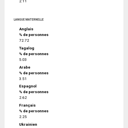
2.11
LANGUE MATERNELLE
Anglais
% de personnes
72.72
Tagalog
% de personnes
5.03
Arabe
% de personnes
3.51
Espagnol
% de personnes
2.62
Français
% de personnes
2.25
Ukrainien