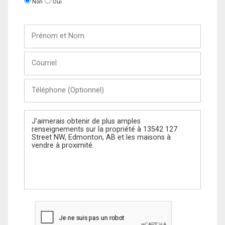
Non
Oui
Prénom
et
Nom
Courriel
Téléphone
(Optionnel)
Message