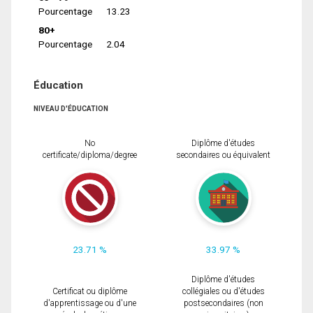
Pourcentage
13.23
80+
Pourcentage
2.04
Éducation
NIVEAU D'ÉDUCATION
No
Diplôme d'études
certificate/diploma/degree
secondaires ou équivalent
23.71 %
33.97 %
Diplôme d'études
Certificat ou diplôme
collégiales ou d'études
d'apprentissage ou d'une
postsecondaires (non