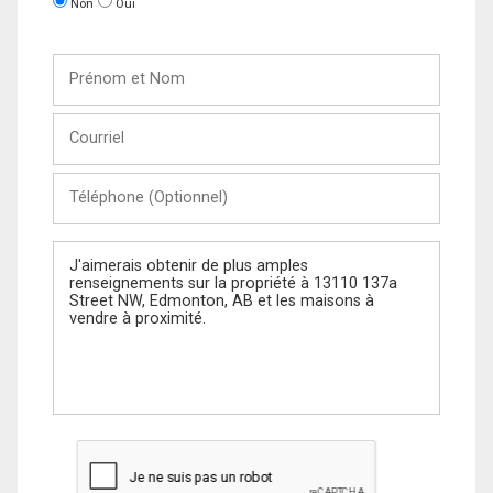
Non
Oui
Prénom
et
Nom
Courriel
Téléphone
(Optionnel)
Message