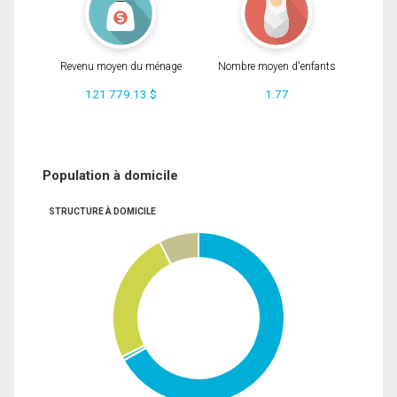
Revenu moyen du ménage
Nombre moyen d'enfants
121 779.13 $
1.77
Population à domicile
STRUCTURE À DOMICILE