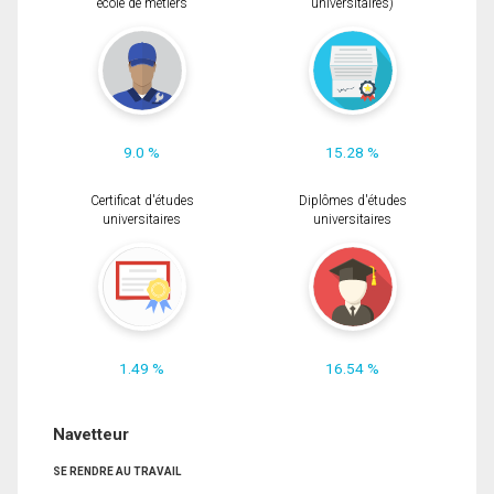
école de métiers
universitaires)
9.0 %
15.28 %
Certificat d'études
Diplômes d'études
universitaires
universitaires
1.49 %
16.54 %
Navetteur
SE RENDRE AU TRAVAIL