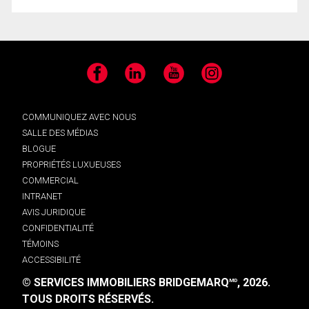
Facebook
LinkedIn
YouTube
Instagram
COMMUNIQUEZ AVEC NOUS
SALLE DES MÉDIAS
BLOGUE
PROPRIÉTÉS LUXUEUSES
COMMERCIAL
INTRANET
AVIS JURIDIQUE
CONFIDENTIALITÉ
TÉMOINS
ACCESSIBILITÉ
© SERVICES IMMOBILIERS BRIDGEMARQ
, 2026.
MD
TOUS DROITS RÉSERVÉS.