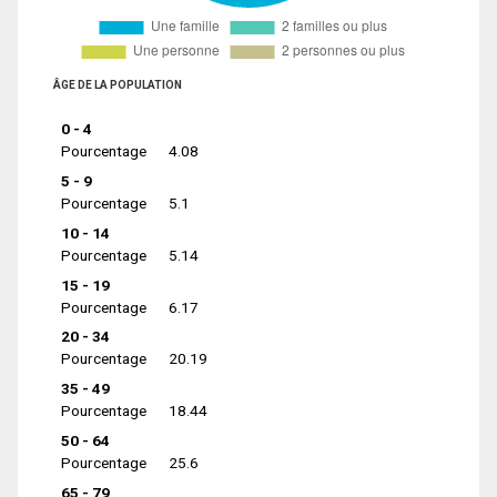
ÂGE DE LA POPULATION
0 - 4
Pourcentage
4.08
5 - 9
Pourcentage
5.1
10 - 14
Pourcentage
5.14
15 - 19
Pourcentage
6.17
20 - 34
Pourcentage
20.19
35 - 49
Pourcentage
18.44
50 - 64
Pourcentage
25.6
65 - 79