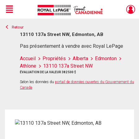
Menu
Retour
Live
En Direct
13110 137a Street NW, Edmonton, AB
Pas présentement à vendre avec Royal LePage
Accueil
Propriétés
Alberta
Edmonton
Athlone
13110 137a Street NW
ÉVALUATION DE LA VALEUR 382 500 $
Selon les données du
portail de données ouvertes du Gouvernement du
Canada