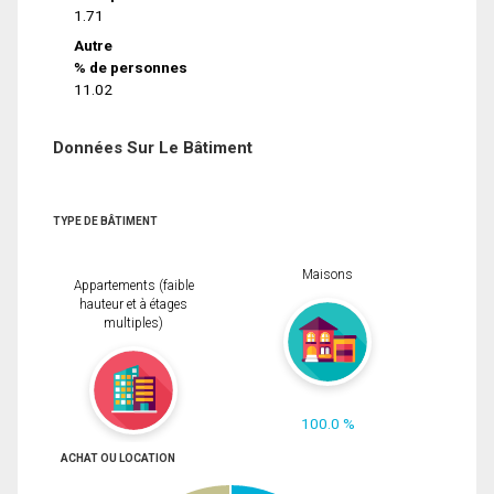
1.71
Autre
% de personnes
11.02
Données Sur Le Bâtiment
TYPE DE BÂTIMENT
Maisons
Appartements (faible
hauteur et à étages
multiples)
100.0 %
ACHAT OU LOCATION