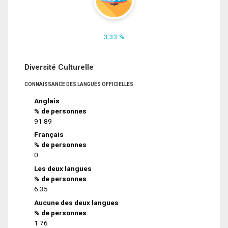
3.33 %
Diversité Culturelle
CONNAISSANCE DES LANGUES OFFICIELLES
Anglais
% de personnes
91.89
Français
% de personnes
0
Les deux langues
% de personnes
6.35
Aucune des deux langues
% de personnes
1.76