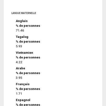
LANGUE MATERNELLE
Anglais
% de personnes
71.46
Tagalog
% de personnes
5.93
Vietnamien
% de personnes
4.22
Arabe
% de personnes
3.95
Français
% de personnes
1.71
Espagnol
% de personnes