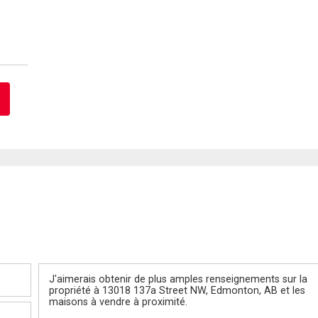
Message