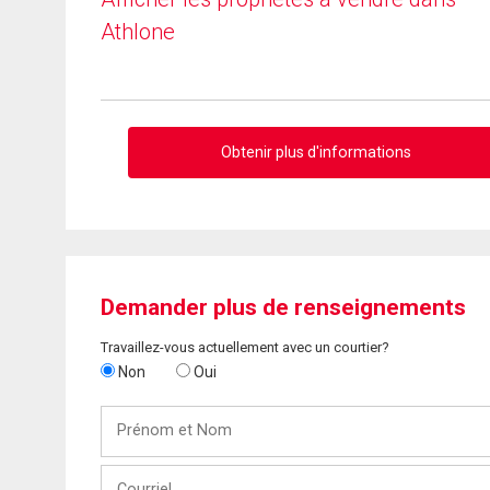
Athlone
Obtenir plus d'informations
Demander plus de renseignements
Travaillez-vous actuellement avec un courtier?
Non
Oui
Prénom
et
Nom
Courriel