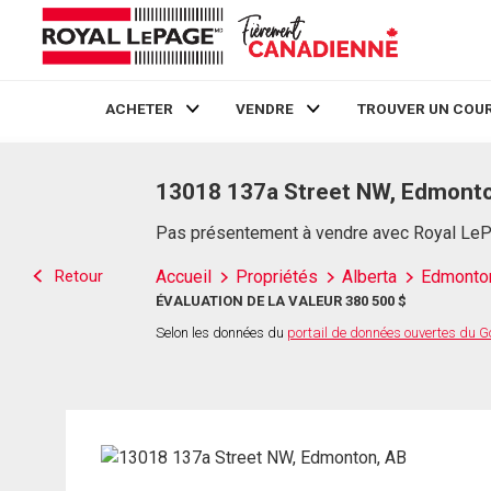
ACHETER
VENDRE
TROUVER UN COUR
Live
En Direct
13018 137a Street NW, Edmont
Pas présentement à vendre avec Royal Le
Retour
Accueil
Propriétés
Alberta
Edmonto
ÉVALUATION DE LA VALEUR 380 500 $
Selon les données du
portail de données ouvertes du