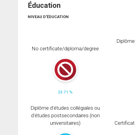
Éducation
NIVEAU D'ÉDUCATION
Diplôme
No certificate/diploma/degree
23.71 %
Diplôme d'études collégiales ou
d'études postsecondaires (non
universitaires)
Certifica