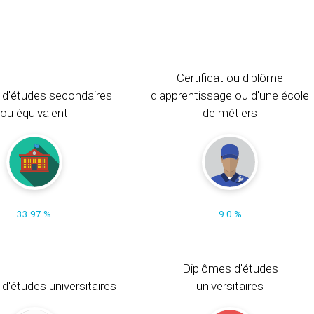
Certificat ou diplôme
 d'études secondaires
d'apprentissage ou d'une école
ou équivalent
de métiers
33.97 %
9.0 %
Diplômes d'études
t d'études universitaires
universitaires