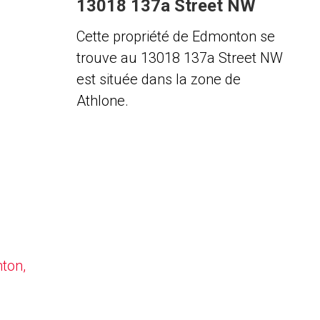
13018 137a Street NW
Cette propriété de Edmonton se
trouve au 13018 137a Street NW
est située dans la zone de
Athlone.
nton,