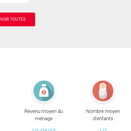
Revenu moyen du
Nombre moyen
ménage
d'enfants
121 779.13 $
1.77