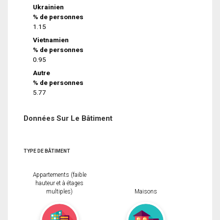
Ukrainien
% de personnes
1.15
Vietnamien
% de personnes
0.95
Autre
% de personnes
5.77
Données Sur Le Bâtiment
TYPE DE BÂTIMENT
Appartements (faible
hauteur et à étages
multiples)
Maisons