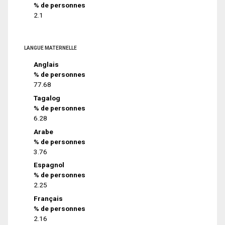
% de personnes
2.1
LANGUE MATERNELLE
Anglais
% de personnes
77.68
Tagalog
% de personnes
6.28
Arabe
% de personnes
3.76
Espagnol
% de personnes
2.25
Français
% de personnes
2.16