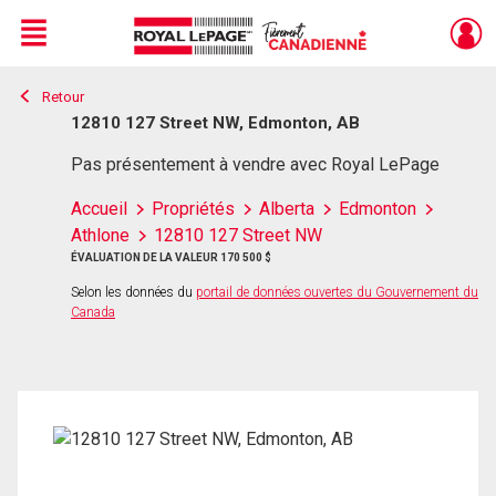
Menu
Retour
Live
En Direct
12810 127 Street NW, Edmonton, AB
Pas présentement à vendre avec Royal LePage
Accueil
Propriétés
Alberta
Edmonton
Athlone
12810 127 Street NW
ÉVALUATION DE LA VALEUR 170 500 $
Selon les données du
portail de données ouvertes du Gouvernement du
Canada