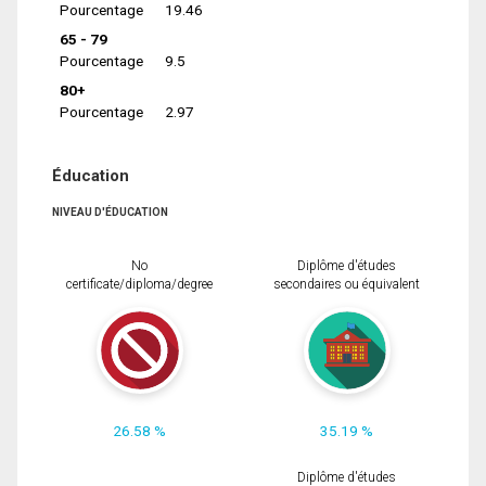
Pourcentage
19.46
65 - 79
Pourcentage
9.5
80+
Pourcentage
2.97
Éducation
NIVEAU D'ÉDUCATION
No
Diplôme d'études
certificate/diploma/degree
secondaires ou équivalent
26.58 %
35.19 %
Diplôme d'études