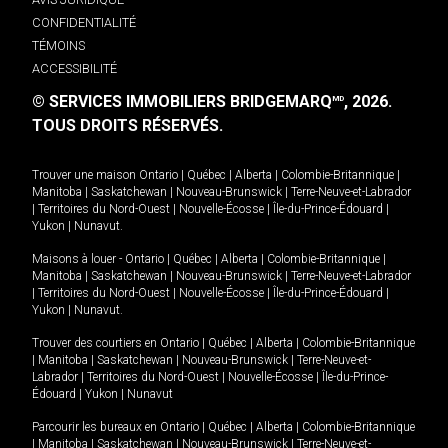
CONFIDENTIALITÉ
TÉMOINS
ACCESSIBILITÉ
© SERVICES IMMOBILIERS BRIDGEMARQ
, 2026.
MD
TOUS DROITS RÉSERVÉS.
Trouver une maison
Ontario
|
Québec
|
Alberta
|
Colombie-Britannique
|
Manitoba
|
Saskatchewan
|
Nouveau-Brunswick
|
Terre-Neuve-et-Labrador
|
Territoires du Nord-Ouest
|
Nouvelle-Écosse
|
Île-du-Prince-Édouard
|
Yukon
|
Nunavut
.
Maisons à louer -
Ontario
|
Québec
|
Alberta
|
Colombie-Britannique
|
Manitoba
|
Saskatchewan
|
Nouveau-Brunswick
|
Terre-Neuve-et-Labrador
|
Territoires du Nord-Ouest
|
Nouvelle-Écosse
|
Île-du-Prince-Édouard
|
Yukon
|
Nunavut
.
Trouver des courtiers en
Ontario
|
Québec
|
Alberta
|
Colombie-Britannique
|
Manitoba
|
Saskatchewan
|
Nouveau-Brunswick
|
Terre-Neuve-et-
Labrador
|
Territoires du Nord-Ouest
|
Nouvelle-Écosse
|
Île-du-Prince-
Édouard
|
Yukon
|
Nunavut
Parcourir les bureaux en
Ontario
|
Québec
|
Alberta
|
Colombie-Britannique
|
Manitoba
|
Saskatchewan
|
Nouveau-Brunswick
|
Terre-Neuve-et-