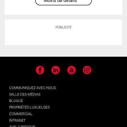
Moins de détails
PUBLICITÉ
Facebook
LinkedIn
YouTube
Instagram
COMMUNIQUEZ AVEC NOUS
SALLE DES MÉDIAS
BLOGUE
PROPRIÉTÉS LUXUEUSES
COMMERCIAL
INTRANET
AVIS JURIDIQUE