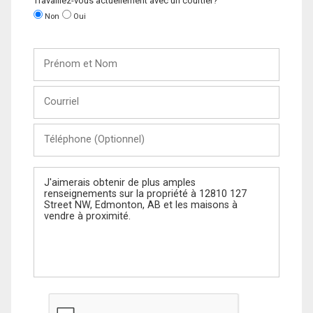
Travaillez-vous actuellement avec un courtier?
Non
Oui
Prénom
et
Nom
Courriel
Téléphone
(Optionnel)
Message