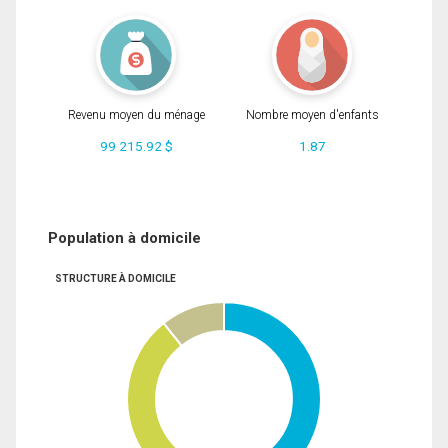
Revenu moyen du ménage
Nombre moyen d'enfants
99 215.92 $
1.87
Population à domicile
STRUCTURE À DOMICILE