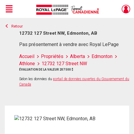
Menu
Retour
Live
En Direct
12732 127 Street NW, Edmonton, AB
Pas présentement à vendre avec Royal LePage
Accueil
Propriétés
Alberta
Edmonton
Athlone
12732 127 Street NW
ÉVALUATION DE LA VALEUR 207 500 $
Selon les données du
portail de données ouvertes du Gouvernement du
Canada