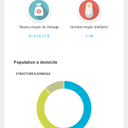
Revenu moyen du ménage
Nombre moyen d'enfants
91 014.77 $
1.78
Population à domicile
STRUCTURE À DOMICILE