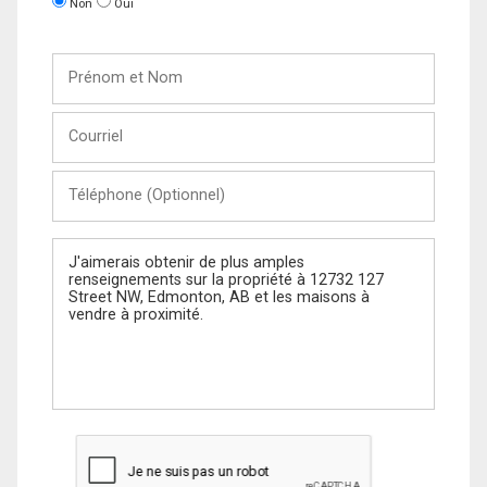
Non
Oui
Prénom
et
Nom
Courriel
Téléphone
(Optionnel)
Message