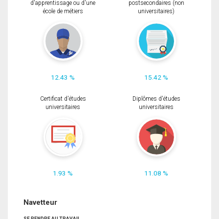
d'apprentissage ou d'une
postsecondaires (non
école de métiers
universitaires)
12.43 %
15.42 %
Certificat d'études
Diplômes d'études
universitaires
universitaires
1.93 %
11.08 %
Navetteur
SE RENDRE AU TRAVAIL