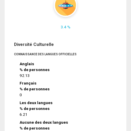
3.4 %
Diversité Culturelle
CONNAISSANCE DES LANGUES OFFICIELLES
Anglais
% de personnes
92.13
Français
% de personnes
0
Les deux langues
% de personnes
6.21
Aucune des deux langues
% de personnes