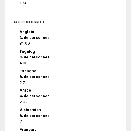
1.66
LANGUE MATERNELLE
Anglais
% de personnes
81.99
Tagalog
% de personnes
4.05
Espagnol
% de personnes
2.7
Arabe
% de personnes
2.02
Vietnamien
% de personnes
2
Français