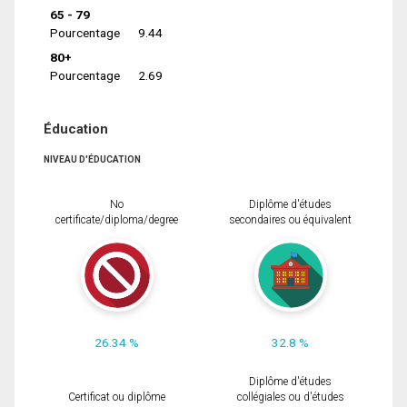
65 - 79
Pourcentage
9.44
80+
Pourcentage
2.69
Éducation
NIVEAU D'ÉDUCATION
No
Diplôme d'études
certificate/diploma/degree
secondaires ou équivalent
26.34 %
32.8 %
Diplôme d'études
Certificat ou diplôme
collégiales ou d'études