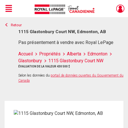
Menu
Retour
Live
En Direct
1115 Glastonbury Court NW, Edmonton, AB
Pas présentement à vendre avec Royal LePage
Accueil
Propriétés
Alberta
Edmonton
Glastonbury
1115 Glastonbury Court NW
ÉVALUATION DE LA VALEUR 430 500 $
Selon les données du
portail de données ouvertes du Gouvernement du
Canada