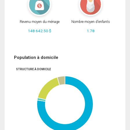
Revenu moyen du ménage
Nombre moyen d'enfants
148 642.50 $
1.78
Population à domicile
STRUCTURE À DOMICILE