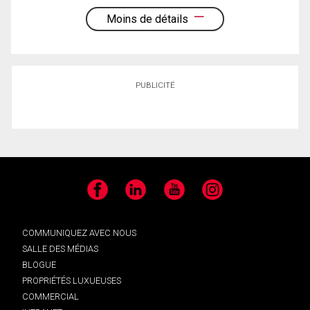
Moins de détails
PUBLICITÉ
Facebook
LinkedIn
YouTube
Instagram
COMMUNIQUEZ AVEC NOUS
SALLE DES MÉDIAS
BLOGUE
PROPRIÉTÉS LUXUEUSES
COMMERCIAL