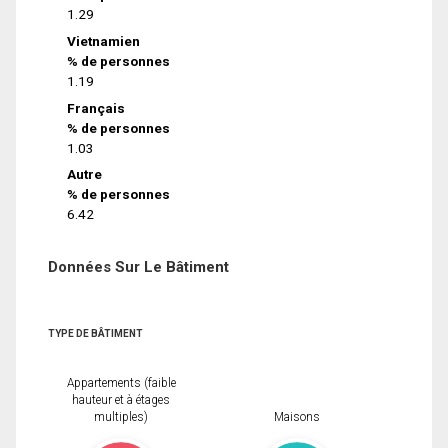
1.29
Vietnamien
% de personnes
1.19
Français
% de personnes
1.03
Autre
% de personnes
6.42
Données Sur Le Bâtiment
TYPE DE BÂTIMENT
Appartements (faible
hauteur et à étages
multiples)
Maisons