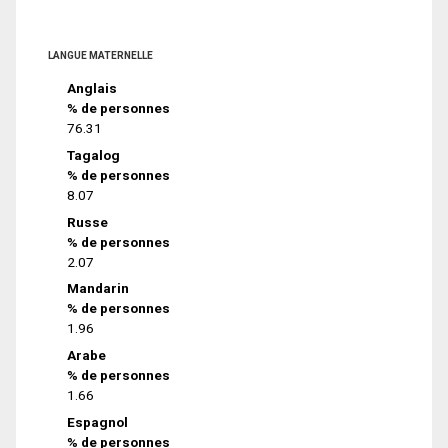
LANGUE MATERNELLE
Anglais
% de personnes
76.31
Tagalog
% de personnes
8.07
Russe
% de personnes
2.07
Mandarin
% de personnes
1.96
Arabe
% de personnes
1.66
Espagnol
% de personnes