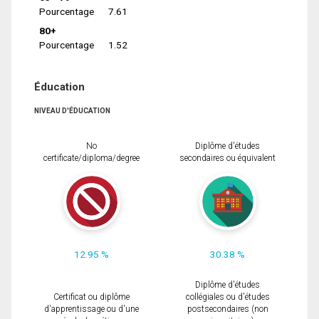
Pourcentage
7.61
80+
Pourcentage
1.52
Éducation
NIVEAU D'ÉDUCATION
No
Diplôme d'études
certificate/diploma/degree
secondaires ou équivalent
12.95 %
30.38 %
Diplôme d'études
Certificat ou diplôme
collégiales ou d'études
d'apprentissage ou d'une
postsecondaires (non