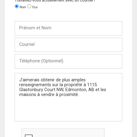
Travaillez-vous actuellement avec un courtier?
Non
Oui
Prénom
et
Nom
Courriel
Téléphone
(Optionnel)
Message