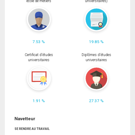
école de métiers
universitaires)
7.53 %
19.85 %
Certificat d'études
Diplômes d'études
universitaires
universitaires
1.91 %
27.37 %
Navetteur
SE RENDRE AU TRAVAIL