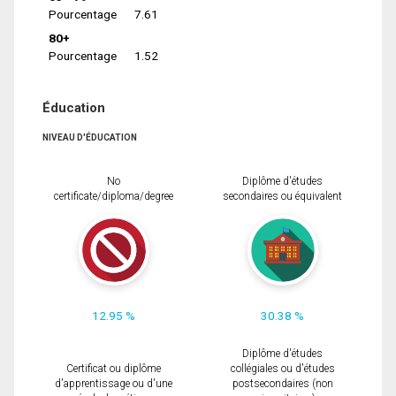
Pourcentage
7.61
80+
Pourcentage
1.52
Éducation
NIVEAU D'ÉDUCATION
No
Diplôme d'études
certificate/diploma/degree
secondaires ou équivalent
12.95 %
30.38 %
Diplôme d'études
Certificat ou diplôme
collégiales ou d'études
d'apprentissage ou d'une
postsecondaires (non