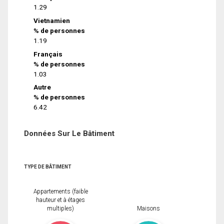
1.29
Vietnamien
% de personnes
1.19
Français
% de personnes
1.03
Autre
% de personnes
6.42
Données Sur Le Bâtiment
TYPE DE BÂTIMENT
Appartements (faible
hauteur et à étages
multiples)
Maisons