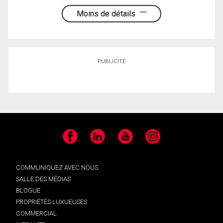
Moins de détails
PUBLICITÉ
Facebook
LinkedIn
YouTube
Instagram
COMMUNIQUEZ AVEC NOUS
SALLE DES MÉDIAS
BLOGUE
PROPRIÉTÉS LUXUEUSES
COMMERCIAL