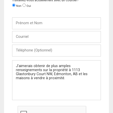
Travaillez-vous actuellement avec un courtier?
Non
Oui
Prénom
et
Nom
Courriel
Téléphone
(Optionnel)
Message