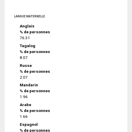
LANGUE MATERNELLE
Anglais
% de personnes
76.31
Tagalog
% de personnes
8.07
Russe
% de personnes
2.07
Mandarin
% de personnes
1.96
Arabe
% de personnes
1.66
Espagnol
% de personnes