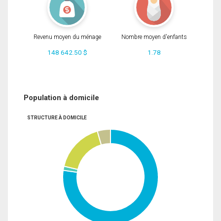
Revenu moyen du ménage
Nombre moyen d'enfants
148 642.50 $
1.78
Population à domicile
STRUCTURE À DOMICILE