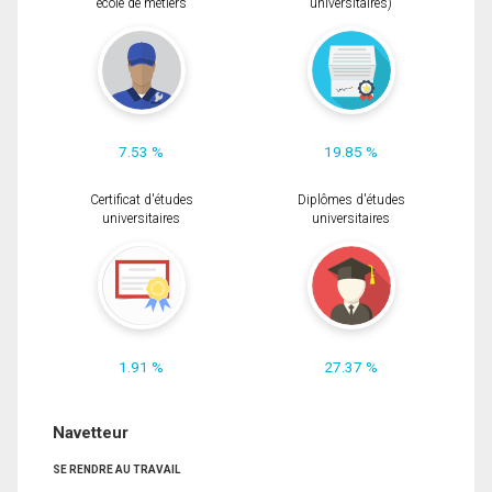
école de métiers
universitaires)
7.53 %
19.85 %
Certificat d'études
Diplômes d'études
universitaires
universitaires
1.91 %
27.37 %
Navetteur
SE RENDRE AU TRAVAIL