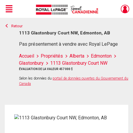
Menu
Retour
Live
En Direct
1113 Glastonbury Court NW, Edmonton, AB
Pas présentement à vendre avec Royal LePage
Accueil
Propriétés
Alberta
Edmonton
Glastonbury
1113 Glastonbury Court NW
ÉVALUATION DE LA VALEUR 457 000 $
Selon les données du
portail de données ouvertes du Gouvernement du
Canada