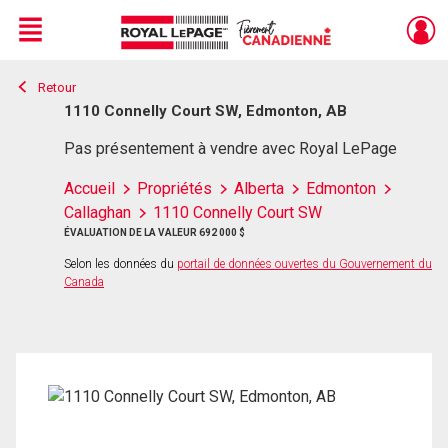
Menu
Retour
Live
En Direct
1110 Connelly Court SW, Edmonton, AB
Pas présentement à vendre avec Royal LePage
Accueil
Propriétés
Alberta
Edmonton
Callaghan
1110 Connelly Court SW
ÉVALUATION DE LA VALEUR 692 000 $
Selon les données du
portail de données ouvertes du Gouvernement du
Canada