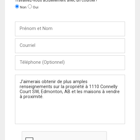
Travaillez-vous actuellement avec un courtier?
Non
Oui
Prénom
et
Nom
Courriel
Téléphone
(Optionnel)
Message