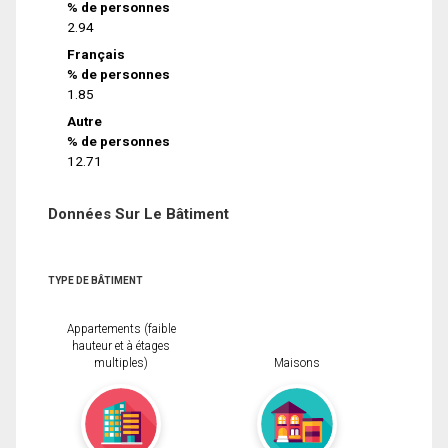
% de personnes
2.94
Français
% de personnes
1.85
Autre
% de personnes
12.71
Données Sur Le Bâtiment
TYPE DE BÂTIMENT
Appartements (faible
hauteur et à étages
multiples)
Maisons