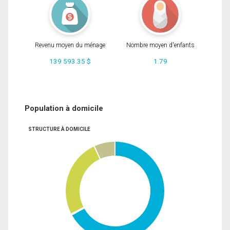
Revenu moyen du ménage
Nombre moyen d'enfants
139 593.35 $
1.79
Population à domicile
STRUCTURE À DOMICILE