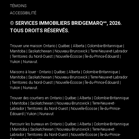
TÉMOINS
ACCESSIBILITÉ
© SERVICES IMMOBILIERS BRIDGEMARQ
, 2026.
MD
TOUS DROITS RÉSERVÉS.
Trouver une maison
Ontario
|
Québec
|
Alberta
|
Colombie-Britannique
|
Manitoba
|
Saskatchewan
|
Nouveau-Brunswick
|
Terre-Neuve-et-Labrador
|
Territoires du Nord-Ouest
|
Nouvelle-Écosse
|
Île-du-Prince-Édouard
|
Yukon
|
Nunavut
.
Maisons à louer -
Ontario
|
Québec
|
Alberta
|
Colombie-Britannique
|
Manitoba
|
Saskatchewan
|
Nouveau-Brunswick
|
Terre-Neuve-et-Labrador
|
Territoires du Nord-Ouest
|
Nouvelle-Écosse
|
Île-du-Prince-Édouard
|
Yukon
|
Nunavut
.
Trouver des courtiers en
Ontario
|
Québec
|
Alberta
|
Colombie-Britannique
|
Manitoba
|
Saskatchewan
|
Nouveau-Brunswick
|
Terre-Neuve-et-
Labrador
|
Territoires du Nord-Ouest
|
Nouvelle-Écosse
|
Île-du-Prince-
Édouard
|
Yukon
|
Nunavut
Parcourir les bureaux en
Ontario
|
Québec
|
Alberta
|
Colombie-Britannique
|
Manitoba
|
Saskatchewan
|
Nouveau-Brunswick
|
Terre-Neuve-et-
Labrador
|
Territoires du Nord-Ouest
|
Nouvelle-Écosse
|
Île-du-Prince-