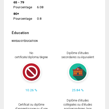
65 - 79
Pourcentage
6.08
80+
Pourcentage
0.8
Éducation
NIVEAU D'ÉDUCATION
No
Diplôme d'études
certificate/diploma/degree
secondaires ou équivalent
10.26 %
25.84 %
Diplôme d'études
Certificat ou diplôme
collégiales ou d'études
d'apprentissage ou d'une
postsecondaires (non