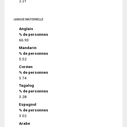
2.21
LANGUE MATERNELLE
Anglais
% de personnes
66.93
Mandarin
% de personnes
5.52
Coréen
% de personnes
3.74
Tagalog
% de personnes
3.28
Espagnol
% de personnes
3.02
Arabe