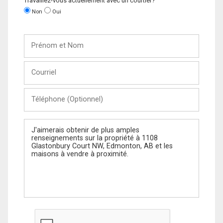
Travaillez-vous actuellement avec un courtier?
Non
Oui
Prénom
et
Nom
Courriel
Téléphone
(Optionnel)
Message