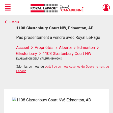
Menu
Retour
Live
En Direct
1108 Glastonbury Court NW, Edmonton, AB
Pas présentement à vendre avec Royal LePage
Accueil
Propriétés
Alberta
Edmonton
Glastonbury
1108 Glastonbury Court NW
ÉVALUATION DE LA VALEUR 430 000 $
Selon les données du
portail de données ouvertes du Gouvernement du
Canada