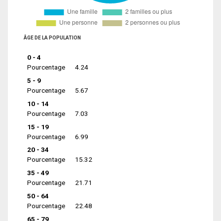
ÂGE DE LA POPULATION
0 - 4
Pourcentage
4.24
5 - 9
Pourcentage
5.67
10 - 14
Pourcentage
7.03
15 - 19
Pourcentage
6.99
20 - 34
Pourcentage
15.32
35 - 49
Pourcentage
21.71
50 - 64
Pourcentage
22.48
65 - 79