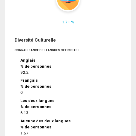
1.71 %
Diversité Culturelle
CONNAISSANCE DES LANGUES OFFICIELLES
Anglais
% de personnes
92.2
Français
% de personnes
0
Les deux langues
% de personnes
6.13
Aucune des deux langues
% de personnes
1.67