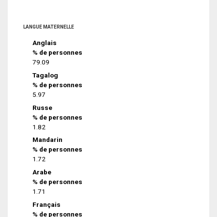
LANGUE MATERNELLE
Anglais
% de personnes
79.09
Tagalog
% de personnes
5.97
Russe
% de personnes
1.82
Mandarin
% de personnes
1.72
Arabe
% de personnes
1.71
Français
% de personnes