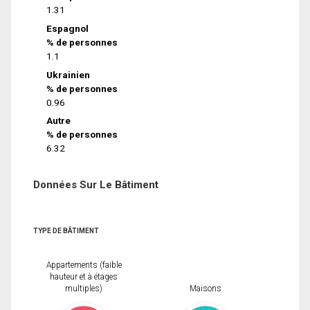
1.31
Espagnol
% de personnes
1.1
Ukrainien
% de personnes
0.96
Autre
% de personnes
6.32
Données Sur Le Bâtiment
TYPE DE BÂTIMENT
Appartements (faible
hauteur et à étages
multiples)
Maisons