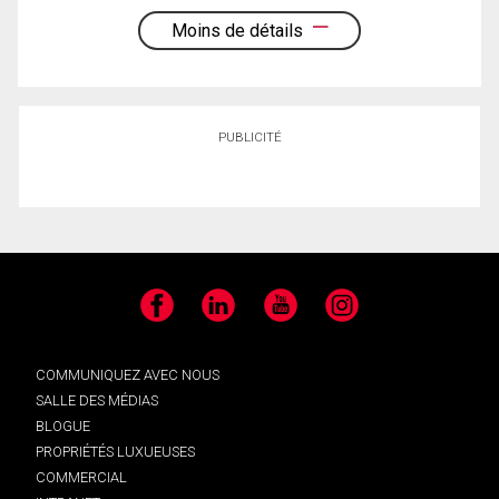
Moins de détails
PUBLICITÉ
Facebook
LinkedIn
YouTube
Instagram
COMMUNIQUEZ AVEC NOUS
SALLE DES MÉDIAS
BLOGUE
PROPRIÉTÉS LUXUEUSES
COMMERCIAL