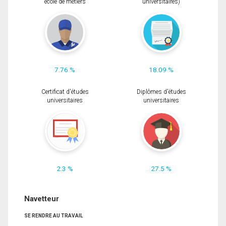
école de métiers
universitaires)
7.76 %
18.09 %
Certificat d'études
Diplômes d'études
universitaires
universitaires
2.3 %
27.5 %
Navetteur
SE RENDRE AU TRAVAIL