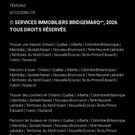
TÉMOINS
ACCESSIBILITÉ
© SERVICES IMMOBILIERS BRIDGEMARQ
, 2026.
MD
TOUS DROITS RÉSERVÉS.
Trouver une maison
Ontario
|
Québec
|
Alberta
|
Colombie-Britannique
|
Manitoba
|
Saskatchewan
|
Nouveau-Brunswick
|
Terre-Neuve-et-Labrador
|
Territoires du Nord-Ouest
|
Nouvelle-Écosse
|
Île-du-Prince-Édouard
|
Yukon
|
Nunavut
.
Maisons à louer -
Ontario
|
Québec
|
Alberta
|
Colombie-Britannique
|
Manitoba
|
Saskatchewan
|
Nouveau-Brunswick
|
Terre-Neuve-et-Labrador
|
Territoires du Nord-Ouest
|
Nouvelle-Écosse
|
Île-du-Prince-Édouard
|
Yukon
|
Nunavut
.
Trouver des courtiers en
Ontario
|
Québec
|
Alberta
|
Colombie-Britannique
|
Manitoba
|
Saskatchewan
|
Nouveau-Brunswick
|
Terre-Neuve-et-
Labrador
|
Territoires du Nord-Ouest
|
Nouvelle-Écosse
|
Île-du-Prince-
Édouard
|
Yukon
|
Nunavut
Parcourir les bureaux en
Ontario
|
Québec
|
Alberta
|
Colombie-Britannique
|
Manitoba
|
Saskatchewan
|
Nouveau-Brunswick
|
Terre-Neuve-et-
Labrador
|
Territoires du Nord-Ouest
|
Nouvelle-Écosse
|
Île-du-Prince-