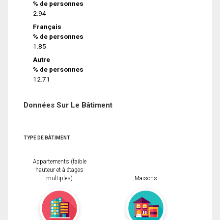
% de personnes
2.94
Français
% de personnes
1.85
Autre
% de personnes
12.71
Données Sur Le Bâtiment
TYPE DE BÂTIMENT
Appartements (faible
hauteur et à étages
multiples)
Maisons