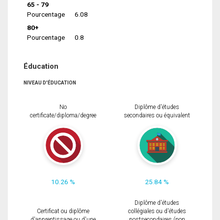
65 - 79
Pourcentage
6.08
80+
Pourcentage
0.8
Éducation
NIVEAU D'ÉDUCATION
No
Diplôme d'études
certificate/diploma/degree
secondaires ou équivalent
10.26 %
25.84 %
Diplôme d'études
Certificat ou diplôme
collégiales ou d'études
d'apprentissage ou d'une
postsecondaires (non