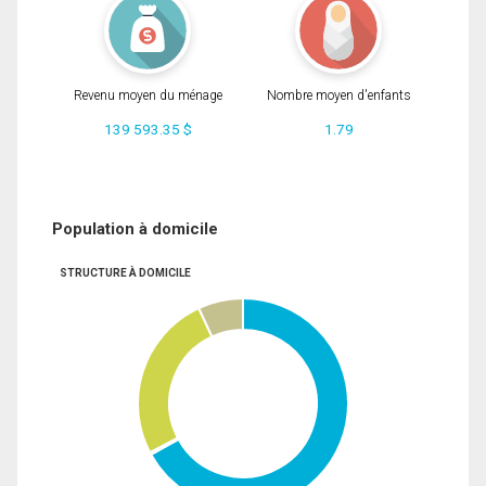
Revenu moyen du ménage
Nombre moyen d'enfants
139 593.35 $
1.79
Population à domicile
STRUCTURE À DOMICILE