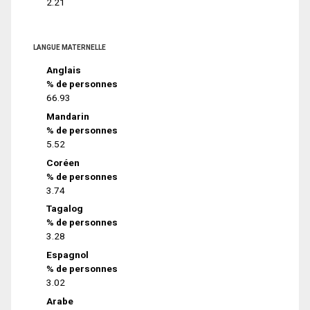
2.21
LANGUE MATERNELLE
Anglais
% de personnes
66.93
Mandarin
% de personnes
5.52
Coréen
% de personnes
3.74
Tagalog
% de personnes
3.28
Espagnol
% de personnes
3.02
Arabe