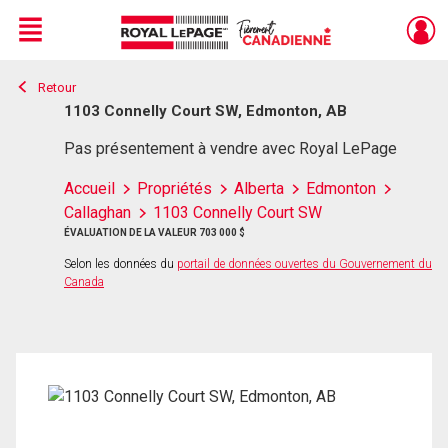
Menu
Retour
Live
En Direct
1103 Connelly Court SW, Edmonton, AB
Pas présentement à vendre avec Royal LePage
Accueil
Propriétés
Alberta
Edmonton
Callaghan
1103 Connelly Court SW
ÉVALUATION DE LA VALEUR 703 000 $
Selon les données du
portail de données ouvertes du Gouvernement du
Canada