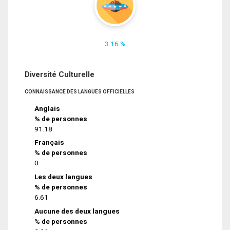
3.16 %
Diversité Culturelle
CONNAISSANCE DES LANGUES OFFICIELLES
Anglais
% de personnes
91.18
Français
% de personnes
0
Les deux langues
% de personnes
6.61
Aucune des deux langues
% de personnes