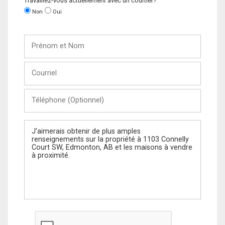
Travaillez-vous actuellement avec un courtier?
Non
Oui
Prénom
et
Nom
Courriel
Téléphone
(Optionnel)
Message