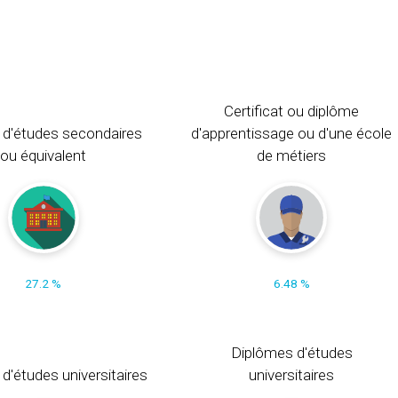
Certificat ou diplôme
 d'études secondaires
d'apprentissage ou d'une école
ou équivalent
de métiers
27.2 %
6.48 %
Diplômes d'études
t d'études universitaires
universitaires