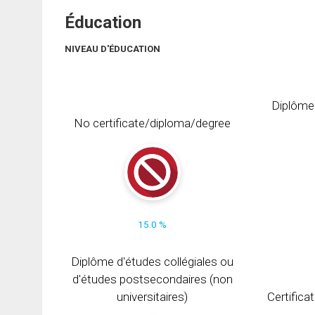
Éducation
NIVEAU D'ÉDUCATION
Diplôme
No certificate/diploma/degree
15.0 %
Diplôme d'études collégiales ou
d'études postsecondaires (non
universitaires)
Certifica