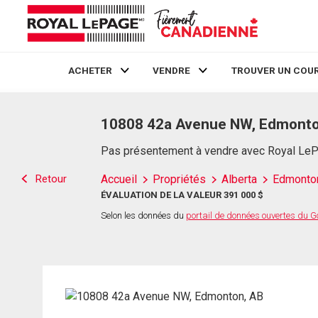
ACHETER
VENDRE
TROUVER UN COUR
Live
En Direct
10808 42a Avenue NW, Edmonto
Pas présentement à vendre avec Royal Le
Retour
Accueil
Propriétés
Alberta
Edmonto
ÉVALUATION DE LA VALEUR 391 000 $
Selon les données du
portail de données ouvertes du