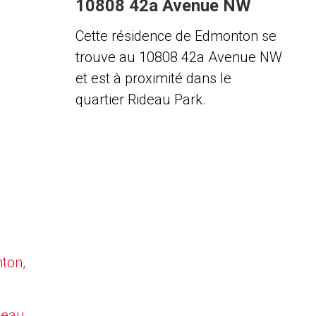
10808 42a Avenue NW
Cette résidence de Edmonton se
trouve au 10808 42a Avenue NW
et est à proximité dans le
quartier Rideau Park.
nton,
deau