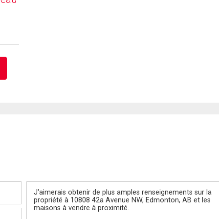
Message