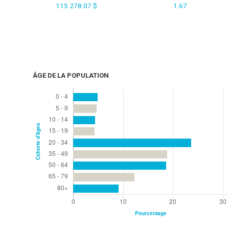
115 278.07 $
1.67
ÂGE DE LA POPULATION