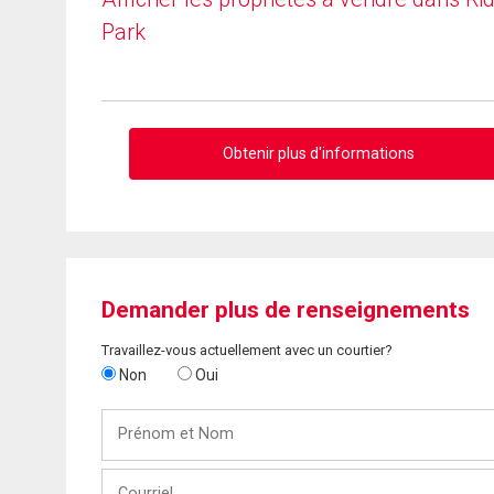
Park
Obtenir plus d'informations
Demander plus de renseignements
Travaillez-vous actuellement avec un courtier?
Non
Oui
Prénom
et
Nom
Courriel